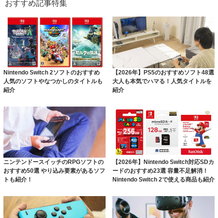
おすすめ記事特集
Nintendo Switch 2ソフトのおすすめ
【2026年】PS5のおすすめソフト48選
人気のソフトやなつかしのタイトルも
大人も本気でハマる！人気タイトルを
紹介
紹介
ニンテンドースイッチのRPGソフトの
【2026年】Nintendo Switch対応SDカ
おすすめ50選 やり込み要素があるソフ
ードのおすすめ23選 容量不足解消！
トも紹介！
Nintendo Switch 2で使える商品も紹介