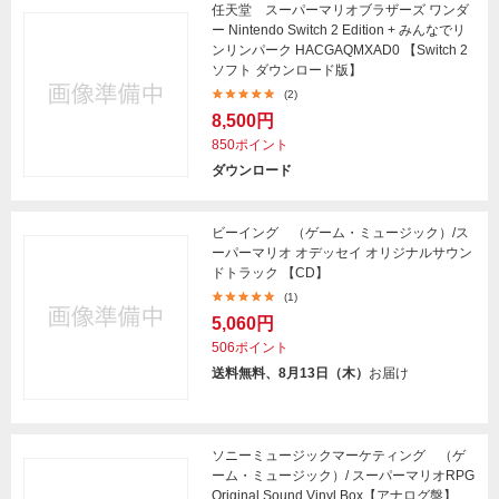
任天堂 スーパーマリオブラザーズ ワンダ
ー Nintendo Switch 2 Edition + みんなでリ
ンリンパーク HACGAQMXAD0 【Switch 2
ソフト ダウンロード版】
(2)
8,500円
850ポイント
ダウンロード
ビーイング （ゲーム・ミュージック）/ス
ーパーマリオ オデッセイ オリジナルサウン
ドトラック 【CD】
(1)
5,060円
506ポイント
送料無料、8月13日（木）
お届け
ソニーミュージックマーケティング （ゲ
ーム・ミュージック）/ スーパーマリオRPG
Original Sound Vinyl Box【アナログ盤】