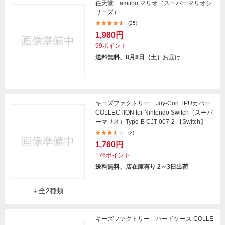
任天堂 amiibo マリオ（スーパーマリオシ
リーズ）
(25)
1,980円
99ポイント
送料無料、8月8日（土）
お届け
キーズファクトリー Joy-Con TPUカバー
COLLECTION for Nintendo Switch（スーパ
ーマリオ）Type-B CJT-007-2 【Switch】
(2)
1,760円
176ポイント
送料無料、店在庫有り 2～3日出荷
＋全2種類
キーズファクトリー ハードケース COLLE