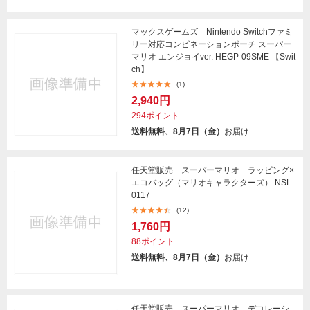
マックスゲームズ Nintendo Switchファミ
リー対応コンビネーションポーチ スーパー
マリオ エンジョイver. HEGP-09SME 【Swit
ch】
(1)
2,940円
294ポイント
送料無料、8月7日（金）
お届け
任天堂販売 スーパーマリオ ラッピング×
エコバッグ（マリオキャラクターズ） NSL-
0117
(12)
1,760円
88ポイント
送料無料、8月7日（金）
お届け
任天堂販売 スーパーマリオ デコレーシ