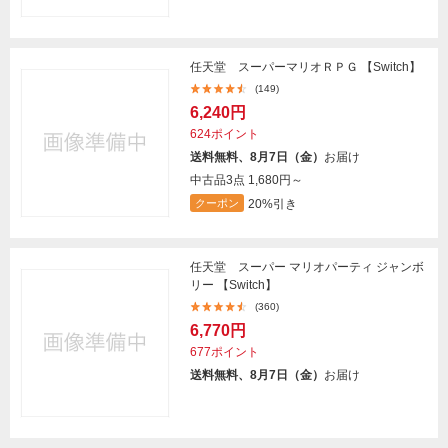
任天堂 スーパーマリオＲＰＧ 【Switch】
(149)
6,240円
624ポイント
送料無料、8月7日（金）
お届け
中古品3点
1,680円～
20%引き
クーポン
任天堂 スーパー マリオパーティ ジャンボ
リー 【Switch】
(360)
6,770円
677ポイント
送料無料、8月7日（金）
お届け