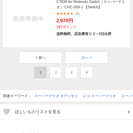
CTION for Nintendo Switch（スーパーマリ
オ） CHC-009-1 【Switch】
(1)
2,970円
297ポイント
送料無料、店在庫有り 2～3日出荷
< 前へ
次へ >
1
2
3
4
関連キーワード：
スーパーマリオ オデッセイ
レゴ スーパーマリオ
スーパ
ほしいものリストを見る