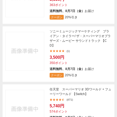
363ポイント
送料無料、8月7日（金）
お届け
20%引き
クーポン
ソニーミュージックマーケティング ブラ
イアン・タイラー/ ザ・スーパーマリオブラ
ザーズ・ムービー サウンドトラック 【C
D】
(1)
3,500円
350ポイント
送料無料、8月7日（金）
お届け
20%引き
クーポン
任天堂 スーパーマリオ 3Dワールド + フュ
ーリーワールド 【Switch】
(471)
5,740円
574ポイント