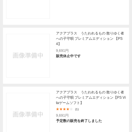
アクアプラス うたわれるもの 散りゆく者
への子守唄 プレミアムエディション 【PS
4】
9,691円
販売休止中です
アクアプラス うたわれるもの 散りゆく者
への子守唄 プレミアムエディション【PS Vi
taゲームソフト】
(1)
9,691円
予定数の販売を終了しました