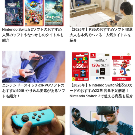
Nintendo Switch 2ソフトのおすすめ
【2026年】PS5のおすすめソフト48選
人気のソフトやなつかしのタイトルも
大人も本気でハマる！人気タイトルを
紹介
紹介
ニンテンドースイッチのRPGソフトの
【2026年】Nintendo Switch対応SDカ
おすすめ50選 やり込み要素があるソフ
ードのおすすめ23選 容量不足解消！
トも紹介！
Nintendo Switch 2で使える商品も紹介