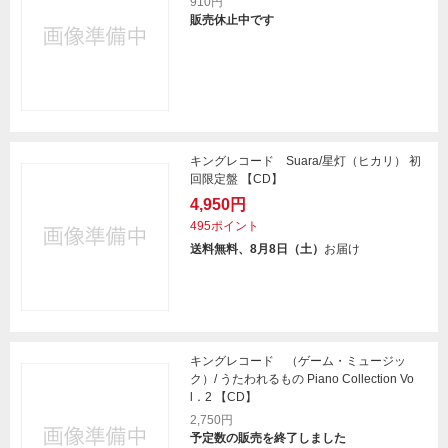
910円
販売休止中です
キングレコード Suara/星灯（ヒカリ） 初
回限定盤 【CD】
4,950円
495ポイント
送料無料、8月8日（土）
お届け
キングレコード （ゲーム・ミュージッ
ク）/ うたわれるもの Piano Collection Vo
l．2 【CD】
2,750円
予定数の販売を終了しました