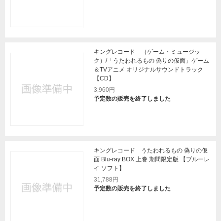
キングレコード （ゲーム・ミュージッ
ク）/「うたわれるもの 偽りの仮面」ゲーム
＆TVアニメ オリジナルサウンドトラック
【CD】
3,960円
予定数の販売を終了しました
キングレコード うたわれるもの 偽りの仮
面 Blu-ray BOX 上巻 期間限定版 【ブルーレ
イ ソフト】
31,788円
予定数の販売を終了しました