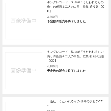
キングレコード Suara/「うたわれるもの
偽りの仮面＆二人の白皇」歌集 通常盤 【C
D】
3,300円
予定数の販売を終了しました
キングレコード Suara/「うたわれるもの
偽りの仮面＆二人の白皇」歌集 初回限定盤
【CD】
4,180円
予定数の販売を終了しました
一迅社 うたわれるもの 偽りの仮面 ｱﾝｿﾛｼﾞ
ｰ