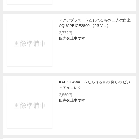
アクアプラス うたわれるもの 二人の白皇
AQUAPRICE2800 【PS Vita】
2,772円
販売休止中です
KADOKAWA うたわれるもの 偽りの ビジ
ュアルコレク
2,860円
販売休止中です