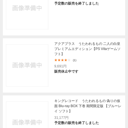
予定数の販売を終了しました
アクアプラス うたわれるもの 二人の白皇
プレミアムエディション【PS Vitaゲームソ
フト】
(1)
9,691円
販売休止中です
キングレコード うたわれるもの 偽りの仮
面 Blu-ray BOX 下巻 期間限定版 【ブルーレ
イ ソフト】
31,177円
予定数の販売を終了しました