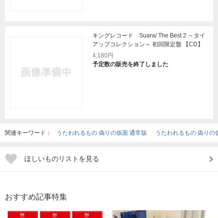
キングレコード Suara/ The Best 2 ～タイ
アップコレクション～ 初回限定盤 【CD】
4,180円
予定数の販売を終了しました
関連キーワード：
うたわれるもの 偽りの仮面 通常版
うたわれるもの 偽りの
ほしいものリストを見る
おすすめ記事特集