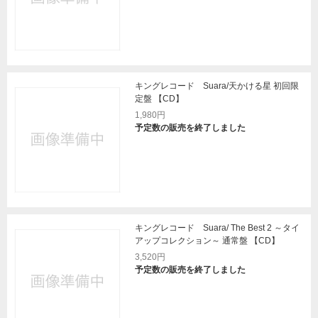
キングレコード Suara/天かける星 初回限
定盤 【CD】
1,980円
予定数の販売を終了しました
キングレコード Suara/ The Best 2 ～タイ
アップコレクション～ 通常盤 【CD】
3,520円
予定数の販売を終了しました