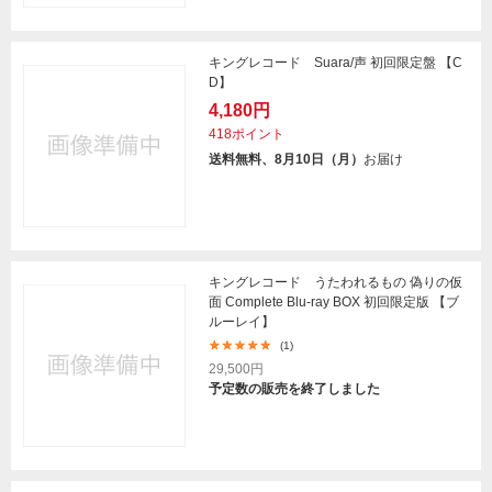
キングレコード Suara/声 初回限定盤 【C
D】
4,180円
418ポイント
送料無料、8月10日（月）
お届け
キングレコード うたわれるもの 偽りの仮
面 Complete Blu-ray BOX 初回限定版 【ブ
ルーレイ】
(1)
29,500円
予定数の販売を終了しました