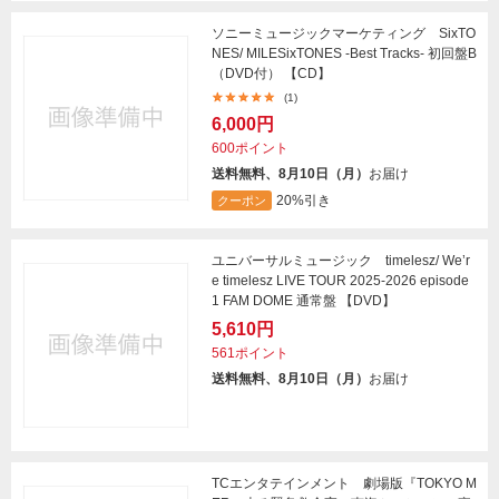
ソニーミュージックマーケティング SixTO
NES/ MILESixTONES -Best Tracks- 初回盤B
（DVD付） 【CD】
(1)
6,000円
600ポイント
送料無料、8月10日（月）
お届け
20%引き
クーポン
ユニバーサルミュージック timelesz/ We’r
e timelesz LIVE TOUR 2025-2026 episode
1 FAM DOME 通常盤 【DVD】
5,610円
561ポイント
送料無料、8月10日（月）
お届け
TCエンタテインメント 劇場版『TOKYO M