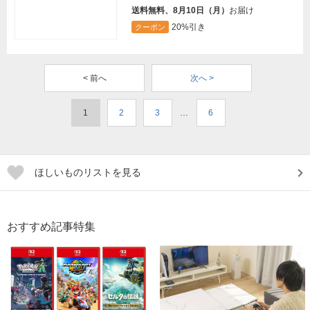
送料無料、8月10日（月）
お届け
20%引き
クーポン
< 前へ
次へ >
1
2
3
…
6
ほしいものリストを見る
おすすめ記事特集