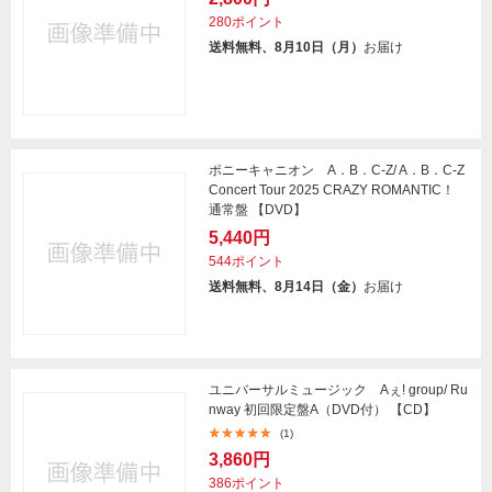
280ポイント
送料無料、8月10日（月）
お届け
ポニーキャニオン A．B．C-Z/ A．B．C-Z
Concert Tour 2025 CRAZY ROMANTIC！
通常盤 【DVD】
5,440円
544ポイント
送料無料、8月14日（金）
お届け
ユニバーサルミュージック Aぇ! group/ Ru
nway 初回限定盤A（DVD付） 【CD】
(1)
3,860円
386ポイント