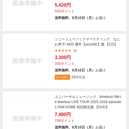
5,420円
542ポイント
送料無料、8月10日（月）
お届け
ソニーミュージックマーケティング なに
わ男子/ ND5 通常【arouND】盤 【CD】
(2)
3,300円
330ポイント
送料無料、8月10日（月）
お届け
20%引き
クーポン
ユニバーサルミュージック timelesz/ We’r
e timelesz LIVE TOUR 2025-2026 episode
1 FAM DOME 初回限定盤 【DVD】
7,480円
748ポイント
送料無料、8月10日（月）
お届け