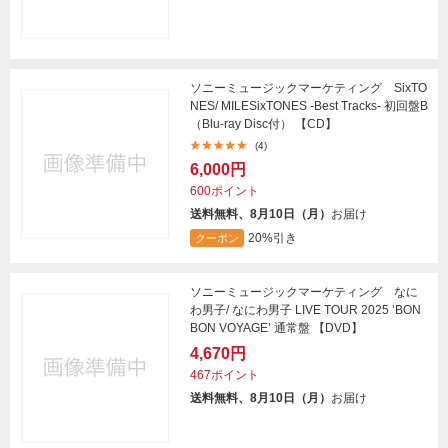
ソニーミュージックマーケティング SixTO
NES/ MILESixTONES -Best Tracks- 初回盤B
（Blu-ray Disc付） 【CD】
(4)
6,000円
600ポイント
送料無料、8月10日（月）
お届け
20%引き
クーポン
ソニーミュージックマーケティング なに
わ男子/ なにわ男子 LIVE TOUR 2025 ’BON
BON VOYAGE’ 通常盤 【DVD】
4,670円
467ポイント
送料無料、8月10日（月）
お届け