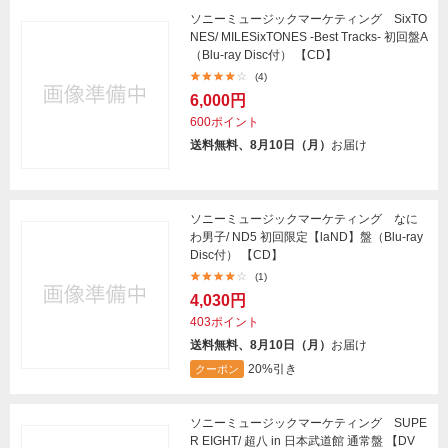
ソニーミュージックマーケティング SixTO
NES/ MILESixTONES -Best Tracks- 初回盤A
（Blu-ray Disc付） 【CD】
(4)
6,000円
600ポイント
送料無料、8月10日（月）
お届け
ソニーミュージックマーケティング なに
わ男子/ ND5 初回限定【laND】盤（Blu-ray
Disc付） 【CD】
(1)
4,030円
403ポイント
送料無料、8月10日（月）
お届け
20%引き
クーポン
ソニーミュージックマーケティング SUPE
R EIGHT/ 超八 in 日本武道館 通常盤 【DV