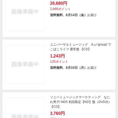
26,680円
2,668ポイント
送料無料、8月14日（金）
お届け
ユニバーサルミュージック Aぇ! group/ で
こぼこライフ 通常盤 【CD】
1,243円
125ポイント
送料無料、8月10日（月）
お届け
ソニーミュージックマーケティング なに
わ男子/ ND5 初回限定【ND】盤（DVD付）
【CD】
3,760円