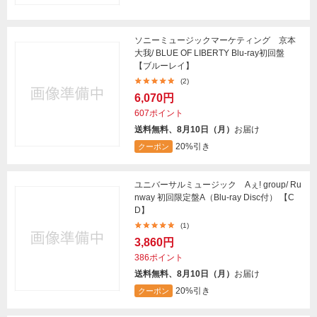
ソニーミュージックマーケティング 京本
大我/ BLUE OF LIBERTY Blu-ray初回盤
【ブルーレイ】
(2)
6,070円
607ポイント
送料無料、8月10日（月）
お届け
20%引き
クーポン
ユニバーサルミュージック Aぇ! group/ Ru
nway 初回限定盤A（Blu-ray Disc付） 【C
D】
(1)
3,860円
386ポイント
送料無料、8月10日（月）
お届け
20%引き
クーポン