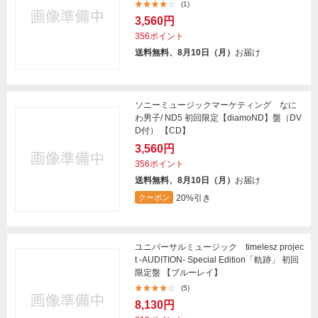
(1)
3,560円
356ポイント
送料無料、8月10日（月）
お届け
ソニーミュージックマーケティング なに
わ男子/ ND5 初回限定【diamoND】盤（DV
D付） 【CD】
3,560円
356ポイント
送料無料、8月10日（月）
お届け
20%引き
クーポン
ユニバーサルミュージック timelesz projec
t -AUDITION- Special Edition「軌跡」 初回
限定盤 【ブルーレイ】
(5)
8,130円