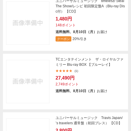
ユニバーサルミュージック timelesz/ Steal
The Show/レシピ 初回限定盤A（Blu-ray Dis
c付） 【CD】
1,480円
148ポイント
送料無料、8月10日（月）
お届け
20%引き
クーポン
TCエンタテインメント ザ・ロイヤルファ
ミリー Blu-ray BOX 【ブルーレイ】
(1)
27,490円
2,749ポイント
送料無料、8月10日（月）
お届け
ユニバーサルミュージック Travis Japan/
’s travelers 通常盤（初回プレス） 【CD】
2,800円