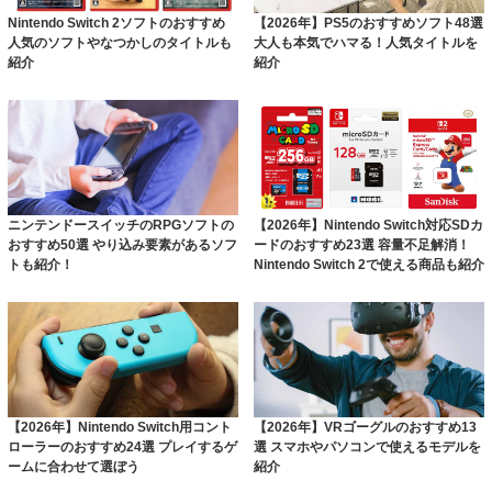
Nintendo Switch 2ソフトのおすすめ
【2026年】PS5のおすすめソフト48選
人気のソフトやなつかしのタイトルも
大人も本気でハマる！人気タイトルを
紹介
紹介
ニンテンドースイッチのRPGソフトの
【2026年】Nintendo Switch対応SDカ
おすすめ50選 やり込み要素があるソフ
ードのおすすめ23選 容量不足解消！
トも紹介！
Nintendo Switch 2で使える商品も紹介
【2026年】Nintendo Switch用コント
【2026年】VRゴーグルのおすすめ13
ローラーのおすすめ24選 プレイするゲ
選 スマホやパソコンで使えるモデルを
ームに合わせて選ぼう
紹介