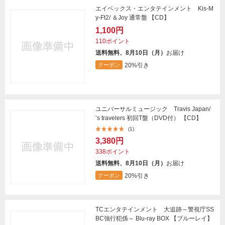
エイベックス・エンタテインメント Kis-M
y-Ft2/ ＆Joy 通常盤 【CD】
1,100円
110ポイント
送料無料、8月10日（月）
お届け
20%引き
クーポン
ユニバーサルミュージック Travis Japan/
’s travelers 初回T盤（DVD付） 【CD】
(1)
3,380円
338ポイント
送料無料、8月10日（月）
お届け
20%引き
クーポン
TCエンタテインメント 大追跡～警視庁SS
BC強行犯係～ Blu-ray BOX 【ブルーレイ】