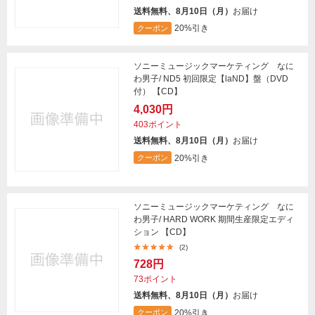
送料無料、8月10日（月）
お届け
20%引き
クーポン
ソニーミュージックマーケティング なに
わ男子/ ND5 初回限定【laND】盤（DVD
付） 【CD】
4,030円
403ポイント
送料無料、8月10日（月）
お届け
20%引き
クーポン
ソニーミュージックマーケティング なに
わ男子/ HARD WORK 期間生産限定エディ
ション 【CD】
(2)
728円
73ポイント
送料無料、8月10日（月）
お届け
20%引き
クーポン