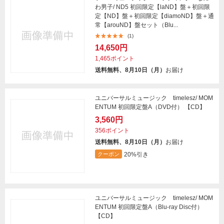
わ男子/ ND5 初回限定【laND】盤＋初回限
定【ND】盤＋初回限定【diamoND】盤＋通
常【arouND】盤セット（Blu...
(1)
14,650円
1,465ポイント
送料無料、8月10日（月）
お届け
ユニバーサルミュージック timelesz/ MOM
ENTUM 初回限定盤A（DVD付） 【CD】
3,560円
356ポイント
送料無料、8月10日（月）
お届け
20%引き
クーポン
ユニバーサルミュージック timelesz/ MOM
ENTUM 初回限定盤A（Blu-ray Disc付）
【CD】