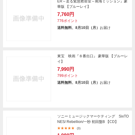
ER～走る緊急救命室～南海ミッション』豪
華版 【ブルーレイ】
7,760円
776ポイント
送料無料、8月10日（月）
お届け
東宝 映画『８番出口』 豪華版 【ブルーレ
イ】
7,990円
799ポイント
送料無料、8月10日（月）
お届け
ソニーミュージックマーケティング SixTO
NES/ Rebellion/一秒 初回盤B 【CD】
(3)