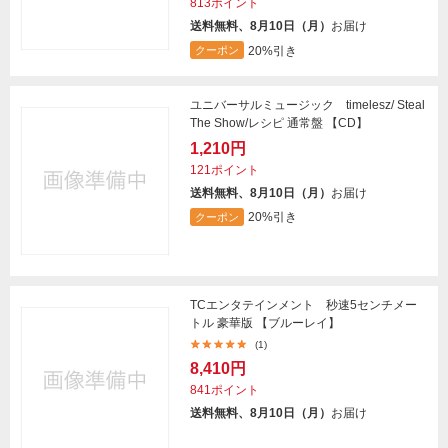
813ポイント
送料無料、8月10日（月）
お届け
20%引き
クーポン
ユニバーサルミュージック timelesz/ Steal
The Show/レシピ 通常盤 【CD】
1,210円
121ポイント
送料無料、8月10日（月）
お届け
20%引き
クーポン
TCエンタテインメント 秒速5センチメー
トル 豪華版 【ブルーレイ】
(1)
8,410円
841ポイント
送料無料、8月10日（月）
お届け