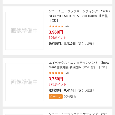
ソニーミュージックマーケティング SixTO
NES/ MILESixTONES -Best Tracks- 通常盤
【CD】
(4)
3,960円
396ポイント
送料無料、8月10日（月）
お届け
エイベックス・エンタテインメント Snow
Man/ 音故知新 初回盤A（DVD付） 【CD】
(2)
3,750円
375ポイント
送料無料、8月10日（月）
お届け
20%引き
クーポン
ソニーミュージックマーケティング なに