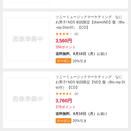
ソニーミュージックマーケティング なに
わ男子/ ND5 初回限定【diamoND】盤（Blu
-ray Disc付） 【CD】
(1)
3,560円
356ポイント
送料無料、8月10日（月）
お届け
20%引き
クーポン
ソニーミュージックマーケティング なに
わ男子/ ND5 初回限定【ND】盤（Blu-ray Di
sc付） 【CD】
(2)
3,760円
376ポイント
送料無料、8月10日（月）
お届け
20%引き
クーポン