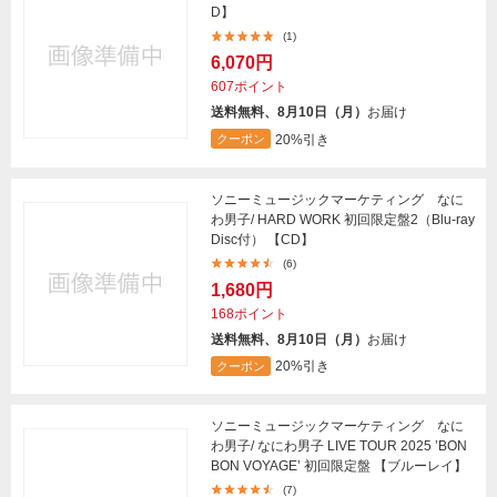
D】
(1)
6,070円
607ポイント
送料無料、8月10日（月）
お届け
20%引き
クーポン
ソニーミュージックマーケティング なに
わ男子/ HARD WORK 初回限定盤2（Blu-ray
Disc付） 【CD】
(6)
1,680円
168ポイント
送料無料、8月10日（月）
お届け
20%引き
クーポン
ソニーミュージックマーケティング なに
わ男子/ なにわ男子 LIVE TOUR 2025 ’BON
BON VOYAGE’ 初回限定盤 【ブルーレイ】
(7)