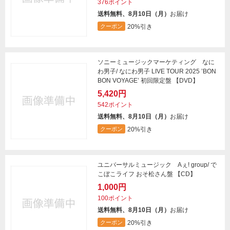
376ポイント
送料無料、8月10日（月）
お届け
20%引き
クーポン
ソニーミュージックマーケティング なに
わ男子/ なにわ男子 LIVE TOUR 2025 ’BON
BON VOYAGE’ 初回限定盤 【DVD】
5,420円
542ポイント
送料無料、8月10日（月）
お届け
20%引き
クーポン
ユニバーサルミュージック Aぇ! group/ で
こぼこライフ おそ松さん盤 【CD】
1,000円
100ポイント
送料無料、8月10日（月）
お届け
20%引き
クーポン