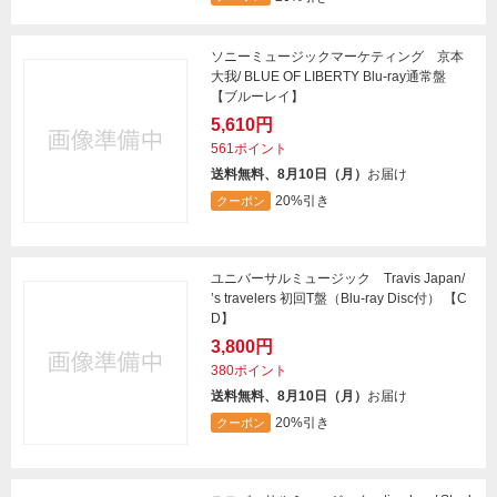
ソニーミュージックマーケティング 京本
大我/ BLUE OF LIBERTY Blu-ray通常盤
【ブルーレイ】
5,610円
561ポイント
送料無料、8月10日（月）
お届け
20%引き
クーポン
ユニバーサルミュージック Travis Japan/
’s travelers 初回T盤（Blu-ray Disc付） 【C
D】
3,800円
380ポイント
送料無料、8月10日（月）
お届け
20%引き
クーポン