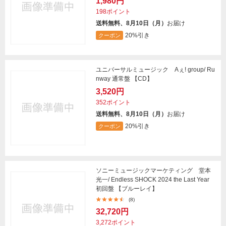
1,980円
198ポイント
送料無料、8月10日（月）
お届け
20%引き
クーポン
ユニバーサルミュージック Aぇ! group/ Ru
nway 通常盤 【CD】
3,520円
352ポイント
送料無料、8月10日（月）
お届け
20%引き
クーポン
ソニーミュージックマーケティング 堂本
光一/ Endless SHOCK 2024 the Last Year
初回盤 【ブルーレイ】
(8)
32,720円
3,272ポイント