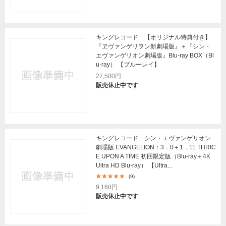
キングレコード 【オリジナル特典付き】
『ヱヴァンゲリヲン新劇場版』＋『シン・
エヴァンゲリオン劇場版』Blu-ray BOX（Bl
u-ray） 【ブルーレイ】
27,500円
販売休止中です
キングレコード シン・エヴァンゲリオン
劇場版 EVANGELION：3．0＋1．11 THRIC
E UPON A TIME 初回限定版（Blu-ray＋4K
Ultra HD Blu-ray） 【Ultra...
(9)
9,160円
販売休止中です