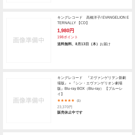
キングレコード 高橋洋子/ EVANGELION E
TERNALLY 【CD】
1,980円
198ポイント
送料無料、8月13日（木）
お届け
キングレコード 『ヱヴァンゲリヲン新劇
場版』＋『シン・エヴァンゲリオン劇場
版』Blu-ray BOX（Blu-ray） 【ブルーレ
イ】
(1)
23,370円
販売休止中です