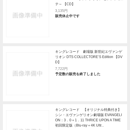
テ～ 【CD】
3,135円
販売休止中です
キングレコード 劇場版 新世紀エヴァンゲ
リオン DTS COLLECTORE’S Edition 【DV
D】
7,722円
予定数の販売を終了しました
キングレコード 【オリジナル特典付き】
シン・エヴァンゲリオン劇場版 EVANGELI
ON：3．0＋1．11 THRICE UPON A TIME
初回限定版（Blu-ray＋4K Ultr...