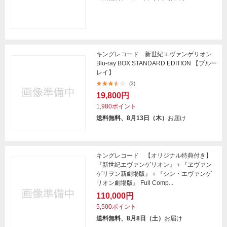
キングレコード 新世紀エヴァンゲリオン
Blu-ray BOX STANDARD EDITION 【ブルー
レイ】
(3)
19,800円
1,980ポイント
送料無料、8月13日（木）
お届け
キングレコード 【オリジナル特典付き】
『新世紀エヴァンゲリオン』＋『ヱヴァン
ゲリヲン新劇場版』＋『シン・エヴァンゲ
リオン劇場版』 Full Comp...
110,000円
5,500ポイント
送料無料、8月8日（土）
お届け