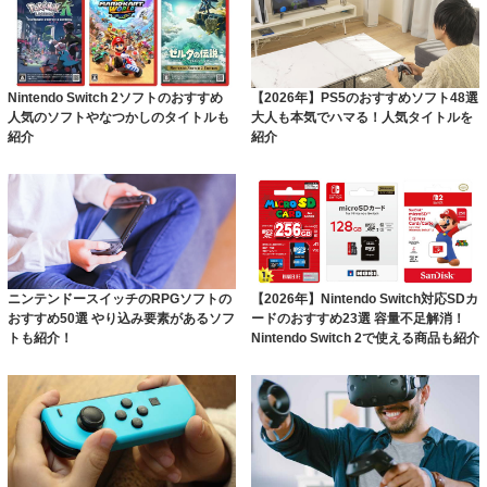
Nintendo Switch 2ソフトのおすすめ
【2026年】PS5のおすすめソフト48選
人気のソフトやなつかしのタイトルも
大人も本気でハマる！人気タイトルを
紹介
紹介
ニンテンドースイッチのRPGソフトの
【2026年】Nintendo Switch対応SDカ
おすすめ50選 やり込み要素があるソフ
ードのおすすめ23選 容量不足解消！
トも紹介！
Nintendo Switch 2で使える商品も紹介