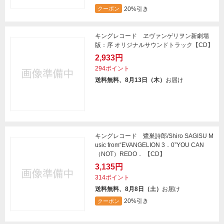
20%引き
クーポン
キングレコード ヱヴァンゲリヲン新劇場
版：序 オリジナルサウンドトラック【CD】
2,933円
294ポイント
送料無料、8月13日（木）
お届け
キングレコード 鷺巣詩郎/Shiro SAGISU M
usic from“EVANGELION 3．0”YOU CAN
（NOT）REDO． 【CD】
3,135円
314ポイント
送料無料、8月8日（土）
お届け
20%引き
クーポン