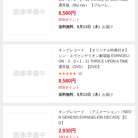
通常版（Blu-ray） 【ブルーレ...
8,580円
858ポイント
送料無料、8月13日（木）
お届け
キングレコード 【オリジナル特典付き】
シン・エヴァンゲリオン劇場版 EVANGELI
ON：3．0＋1．11 THRICE UPON A TIME
通常版（DVD） 【DVD】
(1)
8,580円
858ポイント
送料無料、8月13日（木）
お届け
キングレコード （アニメーション）/ NEO
N GENESIS EVANGELION DECADE 【C
D】
2,930円
293ポイント