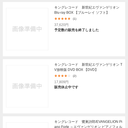
キングレコード 新世紀エヴァンゲリオン
Blu-ray BOX 【ブルーレイ ソフト】
(1)
37,620円
予定数の販売を終了しました
キングレコード 新世紀エヴァンゲリオン T
V放映版 DVD BOX 【DVD】
(2)
17,809円
販売休止中です
キングレコード 鷺巣詩郎/EVANGELION Pi
ano Forte ～エヴァンゲリオン ピアノフォル