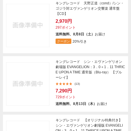
キングレコード 天野正道（cond）/シン・
ゴジラ対エヴァンゲリオン交響楽 通常盤
【CD】
2,970円
297ポイント
送料無料、8月8日（土）
お届け
20%引き
クーポン
キングレコード シン・エヴァンゲリオン
劇場版 EVANGELION：3．0＋1．11 THRIC
E UPON A TIME 通常版（Blu-ray） 【ブル
ーレイ】
(13)
7,290円
729ポイント
送料無料、8月13日（木）
お届け
キングレコード 【オリジナル特典付き】
シン・エヴァンゲリオン劇場版 EVANGELI
ON：3．0＋1．11 THRICE UPON A TIME