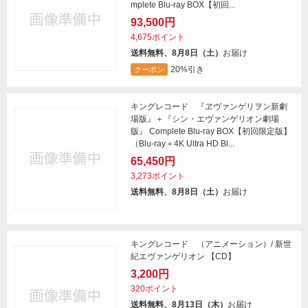
mplete Blu-ray BOX【初回...
93,500円
4,675ポイント
送料無料、8月8日（土）
お届け
20%引き
クーポン
キングレコード 『ヱヴァンゲリヲン新劇
場版』＋『シン・エヴァンゲリオン劇場
版』 Complete Blu-ray BOX【初回限定版】
（Blu-ray＋4K Ultra HD Bl...
65,450円
3,273ポイント
送料無料、8月8日（土）
お届け
キングレコード （アニメーション）/ 新世
紀エヴァンゲリオン 【CD】
3,200円
320ポイント
送料無料、8月13日（木）
お届け