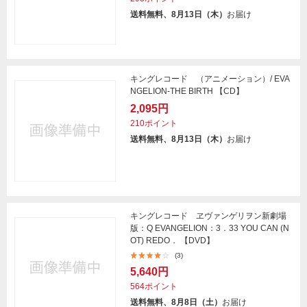
送料無料、8月13日（木）
お届け
キングレコード （アニメーション）/ EVA
NGELION-THE BIRTH 【CD】
2,095円
210ポイント
送料無料、8月13日（木）
お届け
キングレコード ヱヴァンゲリヲン新劇場
版：Q EVANGELION：3．33 YOU CAN (N
OT) REDO． 【DVD】
(3)
5,640円
564ポイント
送料無料、8月8日（土）
お届け