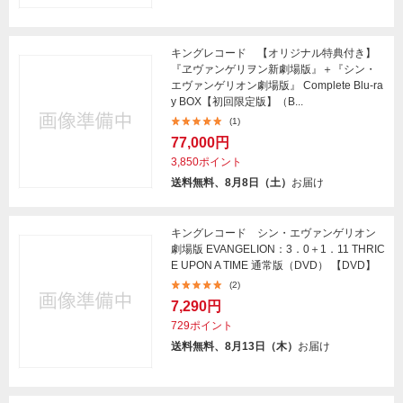
キングレコード 【オリジナル特典付き】
『ヱヴァンゲリヲン新劇場版』＋『シン・
エヴァンゲリオン劇場版』 Complete Blu-ra
y BOX【初回限定版】（B...
(1)
77,000円
3,850ポイント
送料無料、8月8日（土）
お届け
キングレコード シン・エヴァンゲリオン
劇場版 EVANGELION：3．0＋1．11 THRIC
E UPON A TIME 通常版（DVD） 【DVD】
(2)
7,290円
729ポイント
送料無料、8月13日（木）
お届け