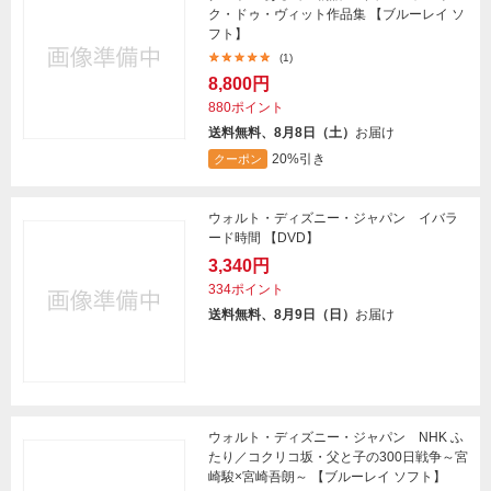
ク・ドゥ・ヴィット作品集 【ブルーレイ ソ
フト】
(1)
8,800円
880ポイント
送料無料、8月8日（土）
お届け
20%引き
クーポン
ウォルト・ディズニー・ジャパン イバラ
ード時間 【DVD】
3,340円
334ポイント
送料無料、8月9日（日）
お届け
ウォルト・ディズニー・ジャパン NHK ふ
たり／コクリコ坂・父と子の300日戦争～宮
崎駿×宮崎吾朗～ 【ブルーレイ ソフト】