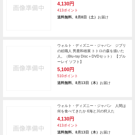
4,130円
413ポイント
送料無料、8月8日（土）
お届け
ウォルト・ディズニー・ジャパン ジブリ
の絵職人 男鹿和雄展 トトロの森を描いた
人。（Blu-ray Disc＋DVDセット） 【ブル
ーレイ ソフト】
5,100円
510ポイント
送料無料、8月13日（木）
お届け
ウォルト・ディズニー・ジャパン 人間は
何を食べてきたか 6海と川の狩人た
4,130円
413ポイント
送料無料、8月13日（木）
お届け