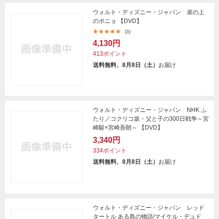
ウォルト・ディズニー・ジャパン 崖の上
のポニョ 【DVD】
(3)
4,130円
413ポイント
送料無料、8月8日（土）
お届け
ウォルト・ディズニー・ジャパン NHK ふ
たり／コクリコ坂・父と子の300日戦争～宮
崎駿×宮崎吾朗～ 【DVD】
3,340円
334ポイント
送料無料、8月8日（土）
お届け
ウォルト・ディズニー・ジャパン レッド
タートル ある島の物語/マイケル・デュド