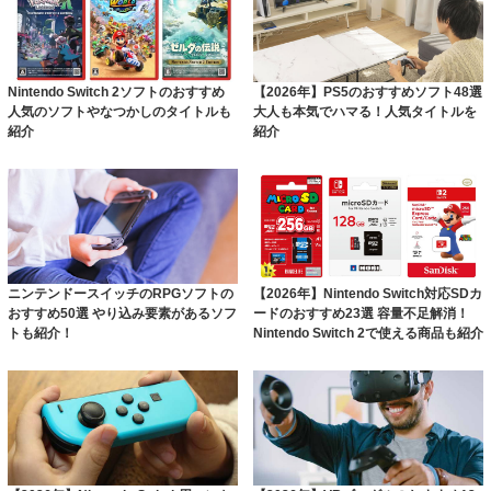
Nintendo Switch 2ソフトのおすすめ
【2026年】PS5のおすすめソフト48選
人気のソフトやなつかしのタイトルも
大人も本気でハマる！人気タイトルを
紹介
紹介
ニンテンドースイッチのRPGソフトの
【2026年】Nintendo Switch対応SDカ
おすすめ50選 やり込み要素があるソフ
ードのおすすめ23選 容量不足解消！
トも紹介！
Nintendo Switch 2で使える商品も紹介