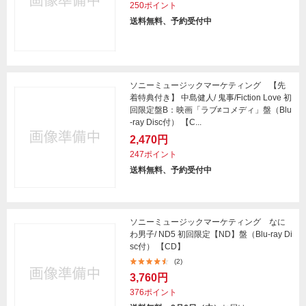
250ポイント
送料無料、予約受付中
ソニーミュージックマーケティング 【先
着特典付き】 中島健人/ 鬼事/Fiction Love 初
回限定盤B：映画「ラブ≠コメディ」盤（Blu
-ray Disc付） 【C...
2,470円
247ポイント
送料無料、予約受付中
ソニーミュージックマーケティング なに
わ男子/ ND5 初回限定【ND】盤（Blu-ray Di
sc付） 【CD】
(2)
3,760円
376ポイント