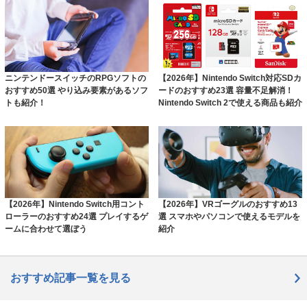
ニンテンドースイッチのRPGソフトの
【2026年】Nintendo Switch対応SDカ
おすすめ50選 やり込み要素があるソフ
ードのおすすめ23選 容量不足解消！
トも紹介！
Nintendo Switch 2で使える商品も紹介
【2026年】Nintendo Switch用コント
【2026年】VRゴーグルのおすすめ13
ローラーのおすすめ24選 プレイするゲ
選 スマホやパソコンで使えるモデルを
ームに合わせて選ぼう
紹介
おすすめ記事一覧を見る