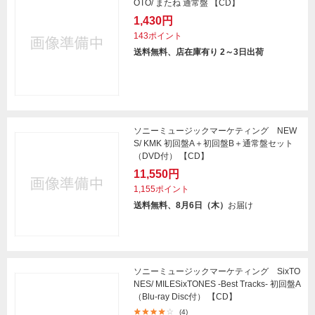
OTO/ またね 通常盤 【CD】
1,430円
143ポイント
送料無料、店在庫有り 2～3日出荷
ソニーミュージックマーケティング NEW
S/ KMK 初回盤A＋初回盤B＋通常盤セット
（DVD付） 【CD】
11,550円
1,155ポイント
送料無料、8月6日（木）
お届け
ソニーミュージックマーケティング SixTO
NES/ MILESixTONES -Best Tracks- 初回盤A
（Blu-ray Disc付） 【CD】
(4)