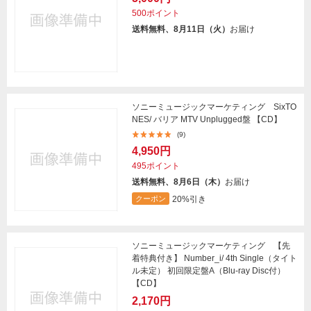
500ポイント
送料無料、8月11日（火）
お届け
ソニーミュージックマーケティング SixTO
NES/ バリア MTV Unplugged盤 【CD】
(9)
4,950円
495ポイント
送料無料、8月6日（木）
お届け
20%引き
クーポン
ソニーミュージックマーケティング 【先
着特典付き】 Number_i/ 4th Single（タイト
ル未定） 初回限定盤A（Blu-ray Disc付）
【CD】
2,170円