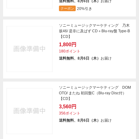
送料無料、8月6日（木）
お届け
20%引き
クーポン
ソニーミュージックマーケティング 乃木
坂46/ 是非に及ばず CD＋Blu-ray盤 Type-B
【CD】
1,800円
180ポイント
送料無料、8月6日（木）
お届け
ソニーミュージックマーケティング DOM
OTO/ またね 初回盤C（Blu-ray Disc付）
【CD】
3,560円
356ポイント
送料無料、8月6日（木）
お届け