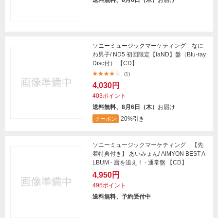
ソニーミュージックマーケティング なに
わ男子/ ND5 初回限定【laND】盤（Blu-ray
Disc付） 【CD】
(1)
4,030円
403ポイント
送料無料、8月6日（木）
お届け
20%引き
クーポン
ソニーミュージックマーケティング 【先
着特典付き】 あいみょん/ AIMYON BEST A
LBUM - 唇を追え！ - 通常盤 【CD】
4,950円
495ポイント
送料無料、予約受付中