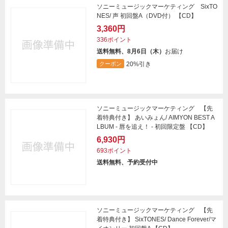
ソニーミュージックマーケティング SixTO
NES/ 声 初回盤A（DVD付） 【CD】
3,360円
336ポイント
送料無料、8月6日（木）
お届け
20%引き
クーポン
ソニーミュージックマーケティング 【先
着特典付き】 あいみょん/ AIMYON BEST A
LBUM - 唇を追え！ - 初回限定盤 【CD】
6,930円
693ポイント
送料無料、予約受付中
ソニーミュージックマーケティング 【先
着特典付き】 SixTONES/ Dance Forever/マ