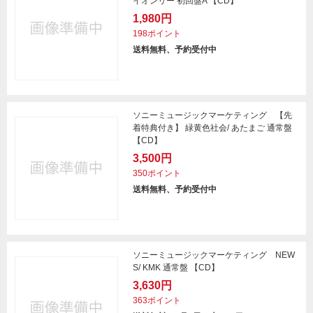
イオンリー 初回盤A 【CD】
1,980円
198ポイント
送料無料、予約受付中
ソニーミュージックマーケティング 【先
着特典付き】 緑黄色社会/ あたまご 通常盤
【CD】
3,500円
350ポイント
送料無料、予約受付中
ソニーミュージックマーケティング NEW
S/ KMK 通常盤 【CD】
3,630円
363ポイント