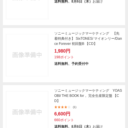
送料無料、8月6日（木）
お届け
ソニーミュージックマーケティング 【先
着特典付き】 SixTONES/ マイオンリー/Dan
ce Forever 初回盤B 【CD】
1,980円
198ポイント
送料無料、予約受付中
ソニーミュージックマーケティング YOAS
OBI/ THE BOOK for， 完全生産限定盤 【C
D】
(1)
6,600円
660ポイント
送料無料、8月6日（木）
お届け