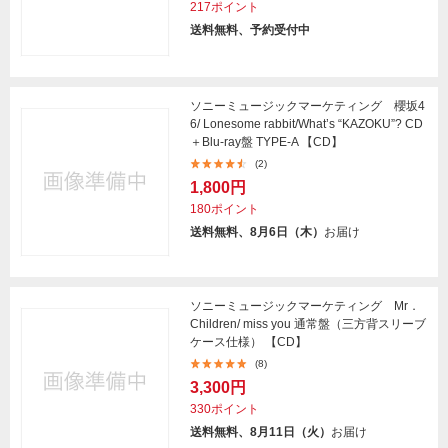
217ポイント
送料無料、予約受付中
ソニーミュージックマーケティング 櫻坂4
6/ Lonesome rabbit/What’s “KAZOKU”? CD
＋Blu-ray盤 TYPE-A 【CD】
(2)
1,800円
180ポイント
送料無料、8月6日（木）
お届け
ソニーミュージックマーケティング Mr．
Children/ miss you 通常盤（三方背スリーブ
ケース仕様） 【CD】
(8)
3,300円
330ポイント
送料無料、8月11日（火）
お届け