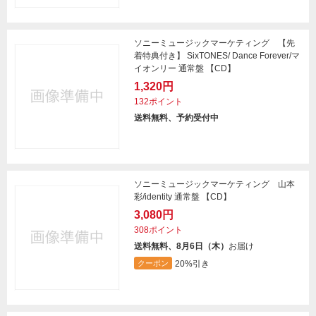
ソニーミュージックマーケティング 【先
着特典付き】 SixTONES/ Dance Forever/マ
イオンリー 通常盤 【CD】
1,320円
132ポイント
送料無料、予約受付中
ソニーミュージックマーケティング 山本
彩/identity 通常盤 【CD】
3,080円
308ポイント
送料無料、8月6日（木）
お届け
20%引き
クーポン