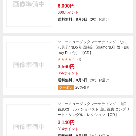
6,000円
600ポイント
送料無料、8月6日（木）
お届け
ソニーミュージックマーケティング なに
わ男子/ ND5 初回限定【diamoND】盤（Blu
-ray Disc付） 【CD】
(1)
3,560円
356ポイント
送料無料、8月6日（木）
お届け
20%引き
クーポン
ソニーミュージックマーケティング 山口
百恵/ゴールデン☆ベスト 山口百恵 コンプリ
ート・シングルコレクション 【CD】
3,140円
314ポイント
送料無料、8月6日（木）
お届け