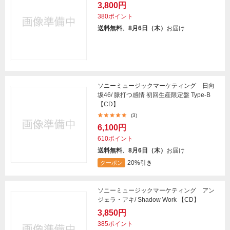
3,800円
380ポイント
送料無料、8月6日（木）
お届け
ソニーミュージックマーケティング 日向
坂46/ 脈打つ感情 初回生産限定盤 Type-B
【CD】
(3)
6,100円
610ポイント
送料無料、8月6日（木）
お届け
20%引き
クーポン
ソニーミュージックマーケティング アン
ジェラ・アキ/ Shadow Work 【CD】
3,850円
385ポイント