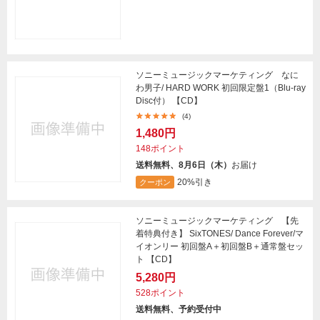
ソニーミュージックマーケティング なに
わ男子/ HARD WORK 初回限定盤1（Blu-ray
Disc付） 【CD】
(4)
1,480円
148ポイント
送料無料、8月6日（木）
お届け
20%引き
クーポン
ソニーミュージックマーケティング 【先
着特典付き】 SixTONES/ Dance Forever/マ
イオンリー 初回盤A＋初回盤B＋通常盤セッ
ト 【CD】
5,280円
528ポイント
送料無料、予約受付中