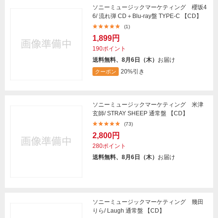
ソニーミュージックマーケティング 櫻坂4
6/ 流れ弾 CD＋Blu-ray盤 TYPE-C 【CD】
(1)
1,899円
190ポイント
送料無料、8月6日（木）
お届け
20%引き
クーポン
ソニーミュージックマーケティング 米津
玄師/ STRAY SHEEP 通常盤 【CD】
(73)
2,800円
280ポイント
送料無料、8月6日（木）
お届け
ソニーミュージックマーケティング 幾田
りら/ Laugh 通常盤 【CD】