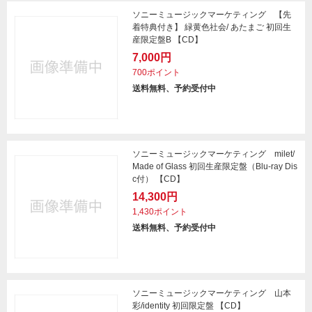
ソニーミュージックマーケティング 【先
着特典付き】 緑黄色社会/ あたまご 初回生
産限定盤B 【CD】
7,000円
700ポイント
送料無料、予約受付中
ソニーミュージックマーケティング milet/
Made of Glass 初回生産限定盤（Blu-ray Dis
c付） 【CD】
14,300円
1,430ポイント
送料無料、予約受付中
ソニーミュージックマーケティング 山本
彩/identity 初回限定盤 【CD】