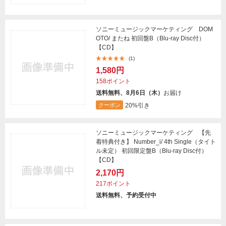
ソニーミュージックマーケティング DOM
OTO/ またね 初回盤B（Blu-ray Disc付）
【CD】
(1)
1,580円
158ポイント
送料無料、8月6日（木）
お届け
20%引き
クーポン
ソニーミュージックマーケティング 【先
着特典付き】 Number_i/ 4th Single（タイト
ル未定） 初回限定盤B（Blu-ray Disc付）
【CD】
2,170円
217ポイント
送料無料、予約受付中