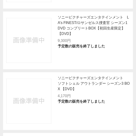
ソニーピクチャーズエンタテインメント L
A’s FINEST/ロサンゼルス捜査官 シーズン1
DVD コンプリートBOX【初回生産限定】
【DVD】
9,300円
予定数の販売を終了しました
ソニーピクチャーズエンタテインメント
ソフトシェル アウトランダー シーズン3 BO
X 【DVD】
4,170円
予定数の販売を終了しました