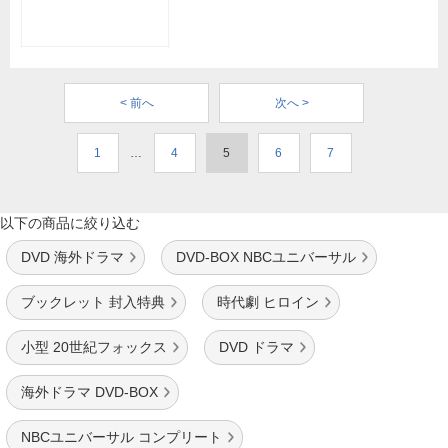
< 前へ
次へ >
1
…
4
5
6
7
以下の商品に絞り込む
DVD 海外ドラマ
DVD-BOX NBCユニバーサル
ブックレット 封入特典
時代劇 ヒロイン
小型 20世紀フォックス
DVD ドラマ
海外ドラマ DVD-BOX
NBCユニバーサル コンプリート