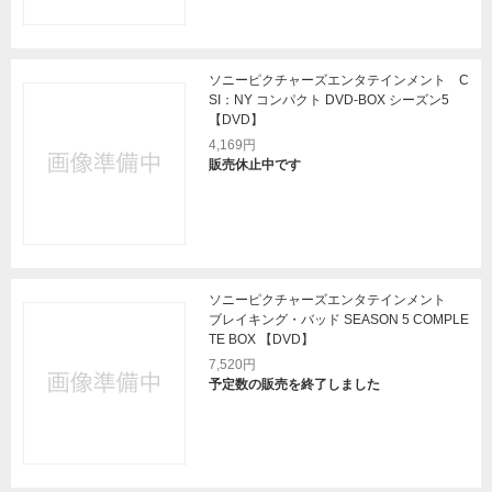
ソニーピクチャーズエンタテインメント C
SI：NY コンパクト DVD-BOX シーズン5
【DVD】
4,169円
販売休止中です
ソニーピクチャーズエンタテインメント
ブレイキング・バッド SEASON 5 COMPLE
TE BOX 【DVD】
7,520円
予定数の販売を終了しました