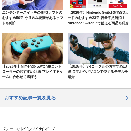
ニンテンドースイッチのRPGソフトの
【2026年】Nintendo Switch対応SDカ
おすすめ50選 やり込み要素があるソフ
ードのおすすめ23選 容量不足解消！
トも紹介！
Nintendo Switch 2で使える商品も紹介
【2026年】Nintendo Switch用コント
【2026年】VRゴーグルのおすすめ13
ローラーのおすすめ24選 プレイするゲ
選 スマホやパソコンで使えるモデルを
ームに合わせて選ぼう
紹介
おすすめ記事一覧を見る
ショッピングガイド