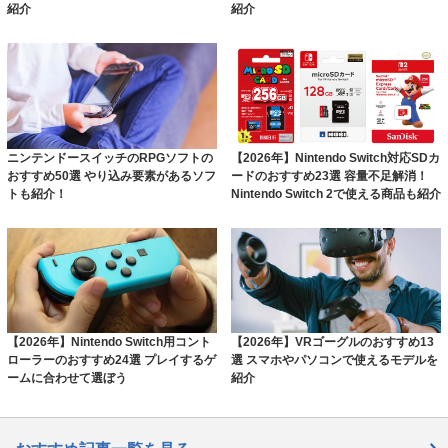
紹介
紹介
ニンテンドースイッチのRPGソフトの
【2026年】Nintendo Switch対応SDカ
おすすめ50選 やり込み要素があるソフ
ードのおすすめ23選 容量不足解消！
トも紹介！
Nintendo Switch 2で使える商品も紹介
【2026年】Nintendo Switch用コント
【2026年】VRゴーグルのおすすめ13
ローラーのおすすめ24選 プレイするゲ
選 スマホやパソコンで使えるモデルを
ームに合わせて選ぼう
紹介