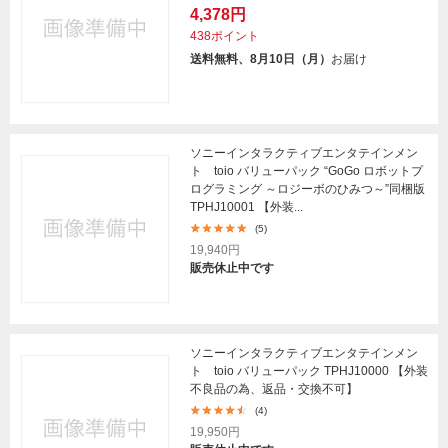
4,378円
438ポイント
送料無料、8月10日（月）
お届け
ソニーインタラクティブエンタテインメン
ト toio バリューパック “GoGo ロボットプ
ログラミング ～ロジーボのひみつ～”同梱版
TPHJ10001 【外装...
(5)
19,940円
販売休止中です
ソニーインタラクティブエンタテインメン
ト toio バリューパック TPHJ10000 【外装
不良品の為、返品・交換不可】
(4)
19,950円