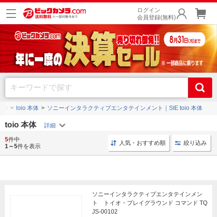
ログイン
会員登録(無料)
toio
toio 本体
ソニーインタラクティブエンタテインメント｜SIE toio 本体
toio 本体
5
件中
学べる ソニー
プログラミング アクション
キューブ Son
人気・おすすめ順
絞り込み
1～5
件を表示
ソニーインタラクティブエンタテインメン
ト トイオ・プレイグラウンド コマンド TQ
JS-00102