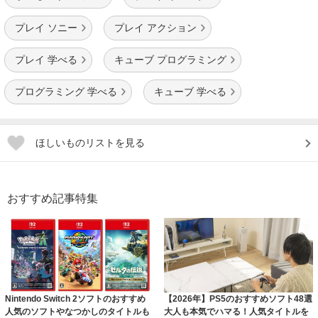
プレイ ソニー
プレイ アクション
プレイ 学べる
キューブ プログラミング
プログラミング 学べる
キューブ 学べる
ほしいものリストを見る
おすすめ記事特集
Nintendo Switch 2ソフトのおすすめ
【2026年】PS5のおすすめソフト48選
人気のソフトやなつかしのタイトルも
大人も本気でハマる！人気タイトルを