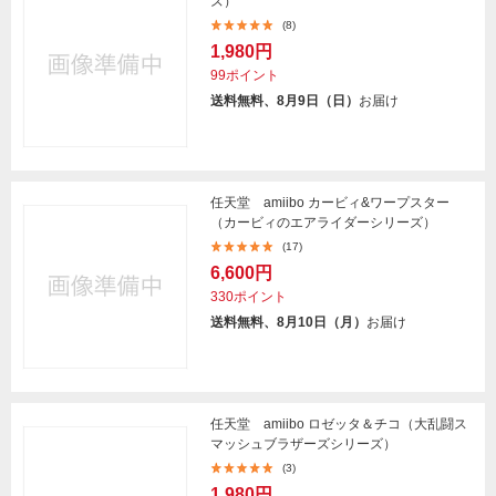
ズ）
(8)
1,980円
99ポイント
送料無料、8月9日（日）
お届け
任天堂 amiibo カービィ&ワープスター
（カービィのエアライダーシリーズ）
(17)
6,600円
330ポイント
送料無料、8月10日（月）
お届け
任天堂 amiibo ロゼッタ＆チコ（大乱闘ス
マッシュブラザーズシリーズ）
(3)
1,980円