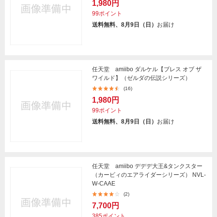
1,980円
99ポイント
送料無料、8月9日（日）
お届け
任天堂 amiibo ダルケル【ブレス オブ ザ
ワイルド】（ゼルダの伝説シリーズ）
(16)
1,980円
99ポイント
送料無料、8月9日（日）
お届け
任天堂 amiibo デデデ大王&タンクスター
（カービィのエアライダーシリーズ） NVL-
W-CAAE
(2)
7,700円
385ポイント