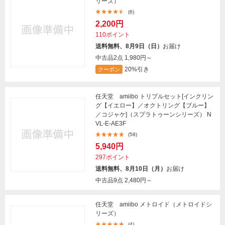
リーズ）
(6)
2,200円
110ポイント
送料無料、8月9日（日）
お届け
中古品2点
1,980円～
20%引き
クーポン
任天堂 amiibo トリプルセット[インクリン
グ【イエロー】／オクトリング【ブルー】
／コジャケ]（スプラトゥーンシリーズ） N
VL-E-AE3F
(58)
5,940円
297ポイント
送料無料、8月10日（月）
お届け
中古品9点
2,480円～
任天堂 amiibo メトロイド（メトロイドシ
リーズ）
(4)