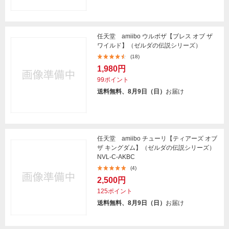
任天堂 amiibo ウルボザ【ブレス オブ ザ
ワイルド】（ゼルダの伝説シリーズ）
(18)
1,980円
99ポイント
送料無料、8月9日（日）
お届け
任天堂 amiibo チューリ【ティアーズ オブ
ザ キングダム】（ゼルダの伝説シリーズ）
NVL-C-AKBC
(4)
2,500円
125ポイント
送料無料、8月9日（日）
お届け