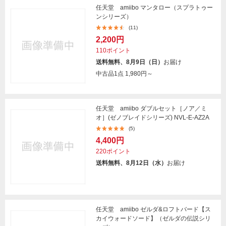
任天堂 amiibo マンタロー（スプラトゥー
ンシリーズ）
(11)
2,200円
110ポイント
送料無料、8月9日（日）
お届け
中古品1点
1,980円～
任天堂 amiibo ダブルセット［ノア／ミ
オ］(ゼノブレイドシリーズ) NVL-E-AZ2A
(5)
4,400円
220ポイント
送料無料、8月12日（水）
お届け
任天堂 amiibo ゼルダ&ロフトバード【ス
カイウォードソード】（ゼルダの伝説シリ