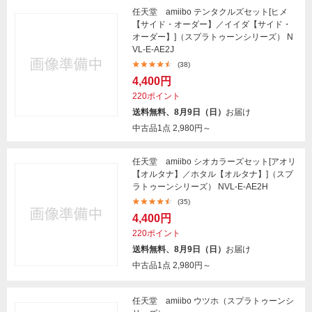
任天堂 amiibo テンタクルズセット[ヒメ
【サイド・オーダー】／イイダ【サイド・
オーダー】]（スプラトゥーンシリーズ） N
VL-E-AE2J
(38)
4,400円
220ポイント
送料無料、8月9日（日）
お届け
中古品1点
2,980円～
任天堂 amiibo シオカラーズセット[アオリ
【オルタナ】／ホタル【オルタナ】]（スプ
ラトゥーンシリーズ） NVL-E-AE2H
(35)
4,400円
220ポイント
送料無料、8月9日（日）
お届け
中古品1点
2,980円～
任天堂 amiibo ウツホ（スプラトゥーンシ