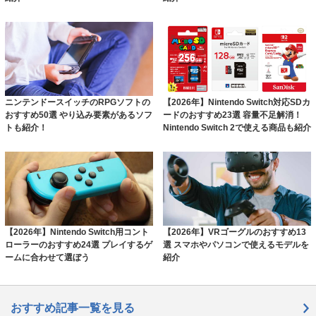
ニンテンドースイッチのRPGソフトの
【2026年】Nintendo Switch対応SDカ
おすすめ50選 やり込み要素があるソフ
ードのおすすめ23選 容量不足解消！
トも紹介！
Nintendo Switch 2で使える商品も紹介
【2026年】Nintendo Switch用コント
【2026年】VRゴーグルのおすすめ13
ローラーのおすすめ24選 プレイするゲ
選 スマホやパソコンで使えるモデルを
ームに合わせて選ぼう
紹介
おすすめ記事一覧を見る