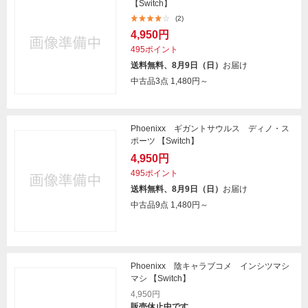
【Switch】
(2)
4,950円
495ポイント
送料無料、8月9日（日）
お届け
中古品3点
1,480円～
Phoenixx ギガントサウルス ディノ・ス
ポーツ 【Switch】
4,950円
495ポイント
送料無料、8月9日（日）
お届け
中古品9点
1,480円～
Phoenixx 陰キャラブコメ インシツマシ
マシ 【Switch】
4,950円
販売休止中です