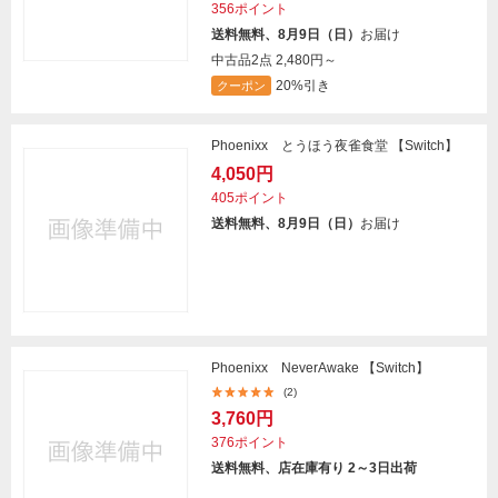
356ポイント
送料無料、8月9日（日）
お届け
中古品2点
2,480円～
20%引き
クーポン
Phoenixx とうほう夜雀食堂 【Switch】
4,050円
405ポイント
送料無料、8月9日（日）
お届け
Phoenixx NeverAwake 【Switch】
(2)
3,760円
376ポイント
送料無料、店在庫有り 2～3日出荷