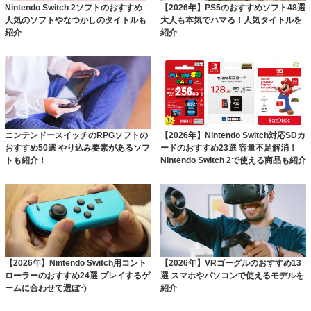
Nintendo Switch 2ソフトのおすすめ
【2026年】PS5のおすすめソフト48選
人気のソフトやなつかしのタイトルも
大人も本気でハマる！人気タイトルを
紹介
紹介
ニンテンドースイッチのRPGソフトの
【2026年】Nintendo Switch対応SDカ
おすすめ50選 やり込み要素があるソフ
ードのおすすめ23選 容量不足解消！
トも紹介！
Nintendo Switch 2で使える商品も紹介
【2026年】Nintendo Switch用コント
【2026年】VRゴーグルのおすすめ13
ローラーのおすすめ24選 プレイするゲ
選 スマホやパソコンで使えるモデルを
ームに合わせて選ぼう
紹介