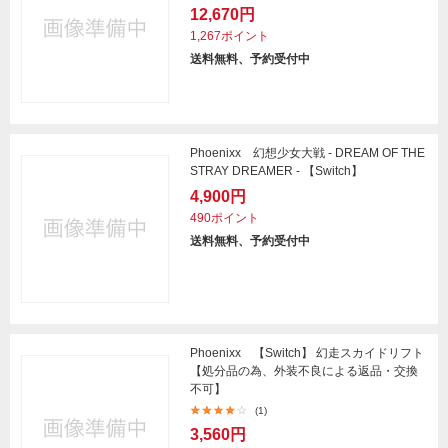
12,670円
1,267ポイント
送料無料、予約受付中
Phoenixx 幻想少女大戦 - DREAM OF THE
STRAY DREAMER - 【Switch】
4,900円
490ポイント
送料無料、予約受付中
Phoenixx 【Switch】 幻走スカイドリフト
【処分品の為、外装不良による返品・交換
不可】
(1)
3,560円