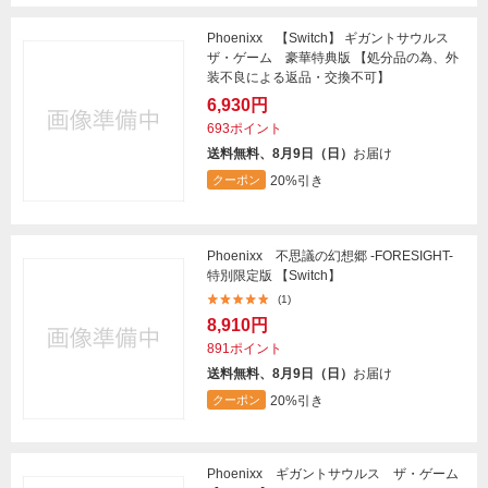
Phoenixx 【Switch】 ギガントサウルス
ザ・ゲーム 豪華特典版 【処分品の為、外
装不良による返品・交換不可】
6,930円
693ポイント
送料無料、8月9日（日）
お届け
20%引き
クーポン
Phoenixx 不思議の幻想郷 -FORESIGHT-
特別限定版 【Switch】
(1)
8,910円
891ポイント
送料無料、8月9日（日）
お届け
20%引き
クーポン
Phoenixx ギガントサウルス ザ・ゲーム