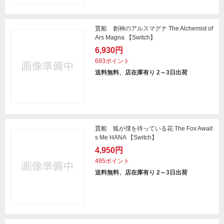
賈船 創神のアルスマグナ The Alchemist of
Ars Magna 【Switch】
6,930円
693ポイント
送料無料、店在庫有り 2～3日出荷
賈船 狐が僕を待っている花 The Fox Await
s Me HANA 【Switch】
4,950円
495ポイント
送料無料、店在庫有り 2～3日出荷