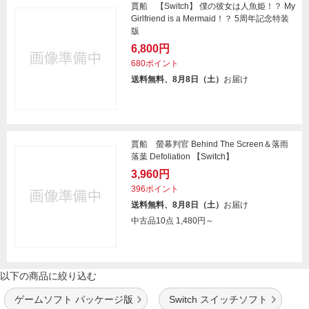
賈船 【Switch】 僕の彼女は人魚姫！？ My
Girlfriend is a Mermaid！？ 5周年記念特装
版
6,800円
680ポイント
送料無料、8月8日（土）
お届け
賈船 螢幕判官 Behind The Screen＆落雨
落葉 Defoliation 【Switch】
3,960円
396ポイント
送料無料、8月8日（土）
お届け
中古品10点
1,480円～
以下の商品に絞り込む
ゲームソフト パッケージ版
Switch スイッチソフト