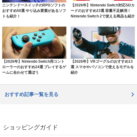
ニンテンドースイッチのRPGソフトの
【2026年】Nintendo Switch対応SDカ
おすすめ50選 やり込み要素があるソフ
ードのおすすめ23選 容量不足解消！
トも紹介！
Nintendo Switch 2で使える商品も紹介
【2026年】Nintendo Switch用コント
【2026年】VRゴーグルのおすすめ13
ローラーのおすすめ24選 プレイするゲ
選 スマホやパソコンで使えるモデルを
ームに合わせて選ぼう
紹介
おすすめ記事一覧を見る
ショッピングガイド