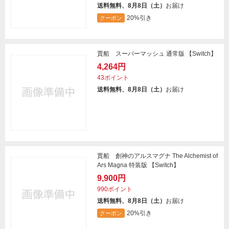
送料無料、8月8日（土）
お届け
20%引き
クーポン
賈船 スーパーマッシュ 通常版 【Switch】
4,264円
43ポイント
送料無料、8月8日（土）
お届け
賈船 創神のアルスマグナ The Alchemist of
Ars Magna 特装版 【Switch】
9,900円
990ポイント
送料無料、8月8日（土）
お届け
20%引き
クーポン