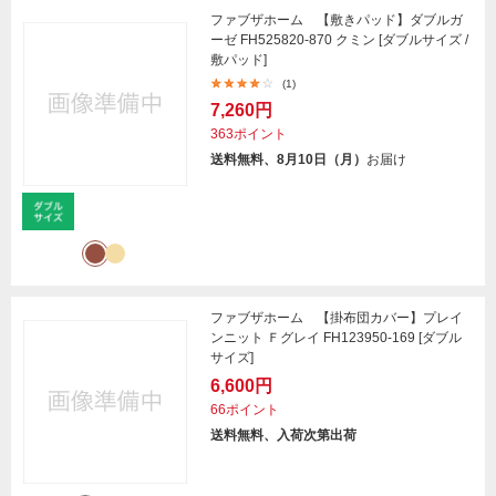
ファブザホーム 【敷きパッド】ダブルガ
ーゼ FH525820-870 クミン [ダブルサイズ /
敷パッド]
(1)
7,260円
363ポイント
送料無料、8月10日（月）
お届け
ファブザホーム 【掛布団カバー】プレイ
ンニット Ｆグレイ FH123950-169 [ダブル
サイズ]
6,600円
66ポイント
送料無料、入荷次第出荷