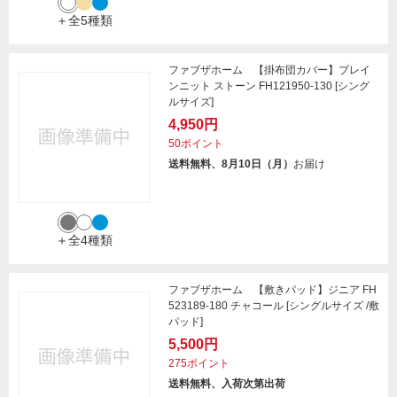
＋全5種類
ファブザホーム 【掛布団カバー】プレイ
ンニット ストーン FH121950-130 [シング
ルサイズ]
4,950円
50ポイント
送料無料、8月10日（月）
お届け
＋全4種類
ファブザホーム 【敷きパッド】ジニア FH
523189-180 チャコール [シングルサイズ /敷
パッド]
5,500円
275ポイント
送料無料、入荷次第出荷