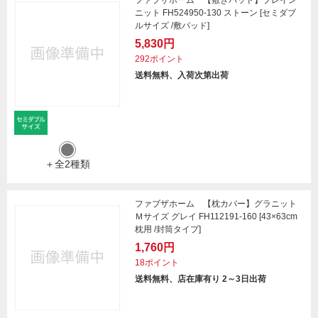
ニット FH524950-130 ストーン [セミダブ
ルサイズ /敷パッド]
5,830円
292ポイント
送料無料、入荷次第出荷
＋全2種類
ファブザホーム 【枕カバー】グラニット
Ｍサイズ グレイ FH112191-160 [43×63cm
枕用 /封筒タイプ]
1,760円
18ポイント
送料無料、店在庫有り 2～3日出荷