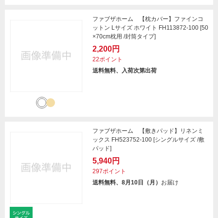
ファブザホーム 【枕カバー】ファインコ
ットン Lサイズ ホワイト FH113872-100 [50
×70cm枕用 /封筒タイプ]
2,200円
22ポイント
送料無料、入荷次第出荷
ファブザホーム 【敷きパッド】リネンミ
ックス FH523752-100 [シングルサイズ /敷
パッド]
5,940円
297ポイント
送料無料、8月10日（月）
お届け