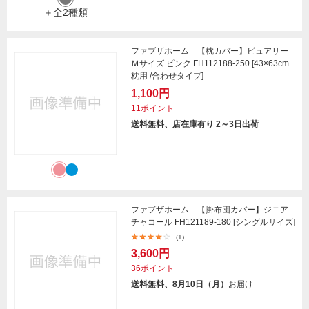
＋全2種類
ファブザホーム 【枕カバー】ピュアリー
Ｍサイズ ピンク FH112188-250 [43×63cm
枕用 /合わせタイプ]
1,100円
11ポイント
送料無料、店在庫有り 2～3日出荷
ファブザホーム 【掛布団カバー】ジニア
チャコール FH121189-180 [シングルサイズ]
(1)
3,600円
36ポイント
送料無料、8月10日（月）
お届け