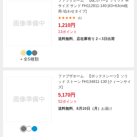
ファブザホーム 【枕カバー】ソリッド Ｍ
サイズ サンド FH112811-140 [43×63cm枕
用 /合わせタイプ]
(1)
1,210円
13ポイント
送料無料、店在庫有り 2～3日出荷
＋全5種類
ファブザホーム 【ボックスシーツ】ソリ
ッド ストーン FH134811-130 [クィーンサイ
ズ]
5,170円
52ポイント
送料無料、8月10日（月）
お届け