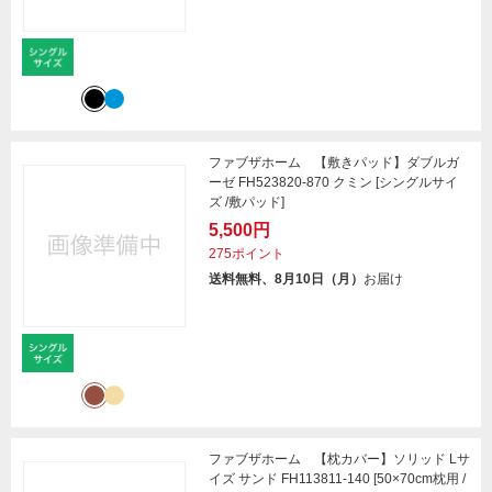
ファブザホーム 【敷きパッド】ダブルガ
ーゼ FH523820-870 クミン [シングルサイ
ズ /敷パッド]
5,500円
275ポイント
送料無料、8月10日（月）
お届け
ファブザホーム 【枕カバー】ソリッド Lサ
イズ サンド FH113811-140 [50×70cm枕用 /