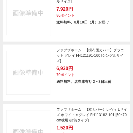
ルサイズ]
7,920円
80ポイント
送料無料、8月10日（月）
お届け
ファブザホーム 【掛布団カバー】グラニ
ット グレイ FH121191-160 [シングルサイ
ズ]
6,930円
70ポイント
送料無料、店在庫有り 2～3日出荷
ファブザホーム 【枕カバー】レヴィ Lサイ
ズ ホワイトｘグレイ FH113182-101 [50×70
cm枕用 /封筒タイプ]
1,520円