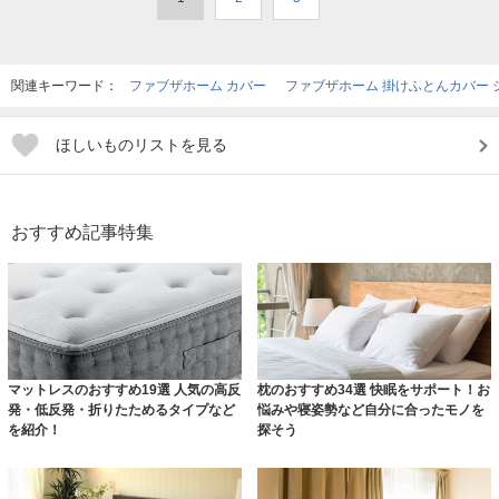
関連キーワード：
ファブザホーム カバー
ファブザホーム 掛けふとんカバー 
ほしいものリストを見る
おすすめ記事特集
マットレスのおすすめ19選 人気の高反
枕のおすすめ34選 快眠をサポート！お
発・低反発・折りたためるタイプなど
悩みや寝姿勢など自分に合ったモノを
を紹介！
探そう