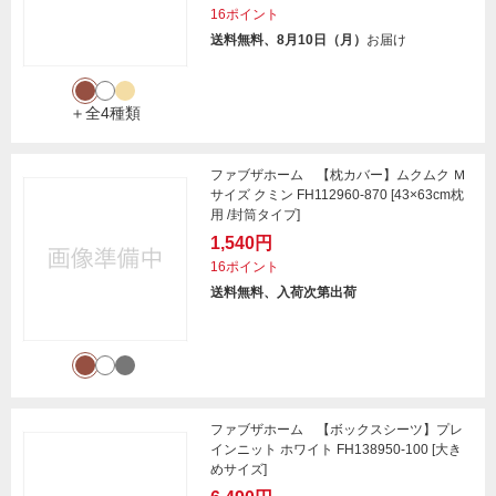
16ポイント
送料無料、8月10日（月）
お届け
＋全4種類
ファブザホーム 【枕カバー】ムクムク Ｍ
サイズ クミン FH112960-870 [43×63cm枕
用 /封筒タイプ]
1,540円
16ポイント
送料無料、入荷次第出荷
ファブザホーム 【ボックスシーツ】プレ
インニット ホワイト FH138950-100 [大き
めサイズ]