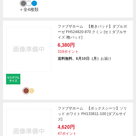
＋全4種類
ファブザホーム 【敷きパッド】ダブルガ
ーゼ FH524820-870 クミン [セミダブルサ
イズ /敷パッド]
6,380円
319ポイント
送料無料、8月10日（月）
お届け
ファブザホーム 【ボックスシーツ】ソリ
ッド ホワイト FH133811-100 [ダブルサイ
ズ]
4,620円
47ポイント