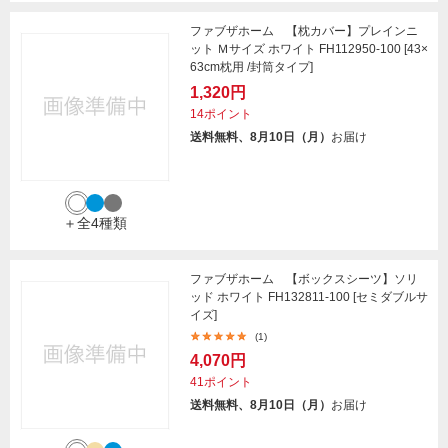
ファブザホーム 【枕カバー】プレインニ
ット Ｍサイズ ホワイト FH112950-100 [43×
63cm枕用 /封筒タイプ]
1,320円
14ポイント
送料無料、8月10日（月）
お届け
＋全4種類
ファブザホーム 【ボックスシーツ】ソリ
ッド ホワイト FH132811-100 [セミダブルサ
イズ]
(1)
4,070円
41ポイント
送料無料、8月10日（月）
お届け