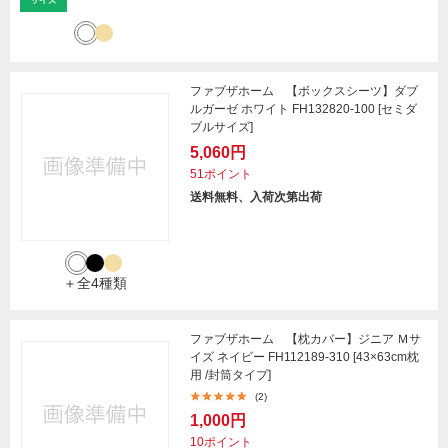
ファブザホーム 【ボックスシーツ】ダブ
ルガーゼ ホワイト FH132820-100 [セミダ
ブルサイズ]
5,060円
51ポイント
送料無料、入荷次第出荷
＋全4種類
ファブザホーム 【枕カバー】ジニア Ｍサ
イズ ネイビー FH112189-310 [43×63cm枕
用 /封筒タイプ]
(2)
1,000円
10ポイント