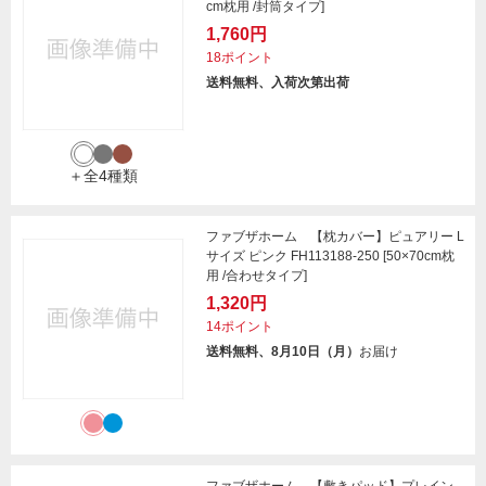
cm枕用 /封筒タイプ]
1,760円
18ポイント
送料無料、入荷次第出荷
＋全4種類
ファブザホーム 【枕カバー】ピュアリー L
サイズ ピンク FH113188-250 [50×70cm枕
用 /合わせタイプ]
1,320円
14ポイント
送料無料、8月10日（月）
お届け
ファブザホーム 【敷きパッド】プレイン