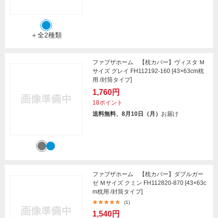
＋全2種類
ファブザホーム 【枕カバー】ヴィスタ Ｍ
サイズ グレイ FH112192-160 [43×63cm枕
用 /封筒タイプ]
1,760円
18ポイント
送料無料、8月10日（月）
お届け
ファブザホーム 【枕カバー】ダブルガー
ゼ Ｍサイズ クミン FH112820-870 [43×63c
m枕用 /封筒タイプ]
(1)
1,540円