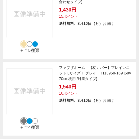
合わせタイプ]
1,430円
15ポイント
送料無料、8月10日（月）
お届け
＋全5種類
ファブザホーム 【枕カバー】プレインニ
ット Lサイズ Ｆグレイ FH113950-169 [50×
70cm枕用 /封筒タイプ]
1,540円
16ポイント
送料無料、8月10日（月）
お届け
＋全4種類