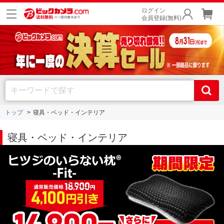
ログイン
会員登録(無料)
トップ
寝具・ベッド・インテリア
寝具・ベッド・インテリア