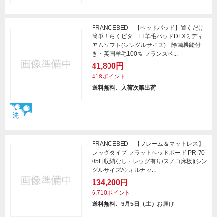
FRANCEBED 【ベッドパッド】置くだけ
簡単！らくピタ LT羊毛パッドDLXミディ
アムソフト(シングルサイズ) 除菌機能付
き・英国羊毛100％ フランスベ...
41,800円
418ポイント
送料無料、入荷次第出荷
FRANCEBED 【フレーム＆マットレス】
レッグタイプ フラットヘッドボード PR-70-
05F[収納なし・レッグ有り/スノコ床板](シン
グルサイズ/ウォルナッ...
134,200円
6,710ポイント
送料無料、9月5日（土）
お届け