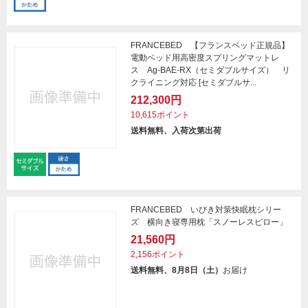
FRANCEBED 【フランスベッド正規品】
電動ベッド用高密度スプリングマットレ
ス Ag-BAE-RX（セミダブルサイズ） リ
クライニング対応 [セミダブルサ...
212,300円
10,615ポイント
送料無料、入荷次第出荷
FRANCEBED いびき対策快眠枕シリー
ズ 横向き寝専用枕「スノーレスピロー」
21,560円
2,156ポイント
送料無料、8月8日（土）
お届け