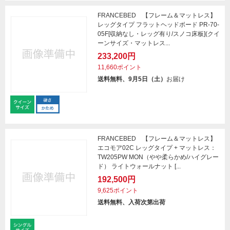
FRANCEBED 【フレーム＆マットレス】
レッグタイプ フラットヘッドボード PR-70-
05F[収納なし・レッグ有り/スノコ床板](クイ
ーンサイズ・マットレス...
233,200円
11,660ポイント
送料無料、9月5日（土）
お届け
FRANCEBED 【フレーム＆マットレス】
エコモア02C レッグタイプ + マットレス：
TW205PW MON（やや柔らかめ/ハイグレー
ド） ライトウォールナット [...
192,500円
9,625ポイント
送料無料、入荷次第出荷