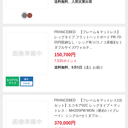
送料無料、入荷次第出荷
FRANCEBED 【フレーム＆マットレス】
レッグタイプ フラットヘッドボード PR-70-
05F[収納なし・レッグ有り/スノコ床板](セミ
ダブルサイズ/ウォルナ...
150,700円
7,535ポイント
送料無料、9月5日（土）
お届け
FRANCEBED 【フレーム＆マットレス2台
セット】エコモア02C レッグタイプ + マッ
トレス： MH205PW MON（硬め/ハイグレ
ード） シングル+セミダブル ...
370,000円