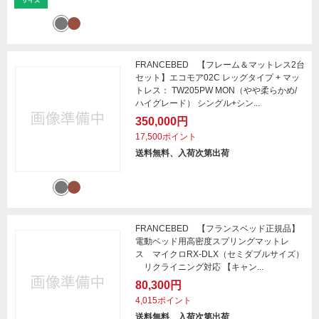
FRANCEBED 【フレーム＆マットレス2台
セット】エコモア02C レッグタイプ + マッ
トレス： TW205PW MON（やや柔らかめ/
ハイグレード） シングル+シン...
350,000円
17,500ポイント
送料無料、入荷次第出荷
FRANCEBED 【フランスベッド正規品】
電動ベッド用高密度スプリングマットレ
ス マイクロRX-DLX（セミダブルサイズ）
リクライニング対応 【キャン...
80,300円
4,015ポイント
送料無料、入荷次第出荷