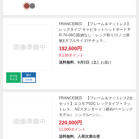
FRANCEBED 【フレーム＆マットレス】
レッグタイプ キャビネットヘッドボード P
R-70-06C[収納なし・レッグ有り/スノコ床
板](ダブルサイズ/ナチュラ...
182,600円
9,130ポイント
送料無料、9月5日（土）
お届け
FRANCEBED 【フレーム＆マットレス2台
セット】エコモア02C レッグタイプ + マッ
トレス： N2スタンダード（硬め/ベーシック
モデル） シングル+シン...
220,000円
11,000ポイント
送料無料、入荷次第出荷