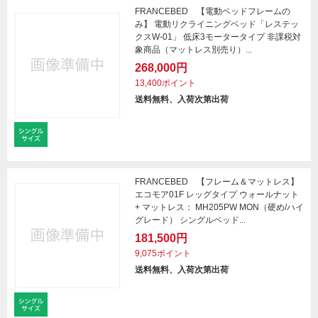
FRANCEBED 【電動ベッドフレームの
み】 電動リクライニングベッド「レステッ
クスW-01」 低床3モータータイプ 非課税対
象商品（マットレス別売り）...
268,000円
13,400ポイント
送料無料、入荷次第出荷
FRANCEBED 【フレーム＆マットレス】
エコモア01F レッグタイプ ウォールナット
+ マットレス： MH205PW MON（硬め/ハイ
グレード） シングルベッド...
181,500円
9,075ポイント
送料無料、入荷次第出荷