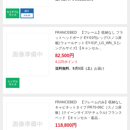
FRANCEBED 【フレーム】収納なし フラ
ットヘッドボード EY-01F[レッグ/スノコ床
板] ウォールナット EY-01F_LG_WN_S [シ
ングルサイズ] 【キャンセル...
82,500円
4,125ポイント
送料無料、9月5日（土）
お届け
FRANCEBED 【フレームのみ】収納なし
キャビネットタイプ PR70-06C［スノコ床
板］(クイーンサイズ/ナチュラル) フランス
ベッド 【キャンセル・返品...
118,800円