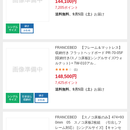
144,100円
7,205ポイント
送料無料、9月5日（土）
お届け
FRANCEBED 【フレーム＆マットレス】
収納付き フラットヘッドボード PR-70-05F
[収納付き/スノコ床板](シングルサイズ/ウォ
ルナット) + TW-010アル...
(1)
148,500円
7,425ポイント
送料無料、9月5日（土）
お届け
FRANCEBED 【スノコ床板のみ】474×93
0mm 05 スノコ床板2枚組 （引出しフ
レーム対応） [シングルサイズ] 【キャンセ