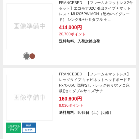
FRANCEBED 【フレーム＆マットレス2台
セット】エコモア02C 引出タイプ + マット
レス： MH205PW MON（硬め/ハイグレー
ド） シングル+セミダブル セ...
414,000円
20,700ポイント
送料無料、入荷次第出荷
FRANCEBED 【フレーム＆マットレス】
レッグタイプ キャビネットヘッドボード P
R-70-06C[収納なし・レッグ有り/スノコ床
板](セミダブルサイズ/ナチ...
160,600円
8,030ポイント
送料無料、9月5日（土）
お届け