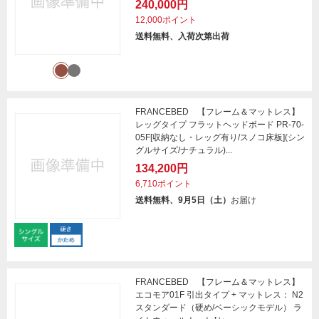
240,000円
12,000ポイント
送料無料、入荷次第出荷
FRANCEBED 【フレーム＆マットレス】
レッグタイプ フラットヘッドボード PR-70-
05F[収納なし・レッグ有り/スノコ床板](シン
グルサイズ/ナチュラル)...
134,200円
6,710ポイント
送料無料、9月5日（土）
お届け
FRANCEBED 【フレーム＆マットレス】
エコモア01F 引出タイプ + マットレス： N2
スタンダード（硬め/ベーシックモデル） ラ