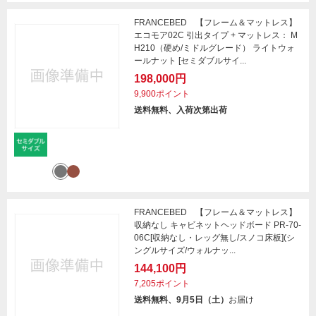
FRANCEBED 【フレーム＆マットレス】
エコモア02C 引出タイプ + マットレス： M
H210（硬め/ミドルグレード） ライトウォ
ールナット [セミダブルサイ...
198,000円
9,900ポイント
送料無料、入荷次第出荷
FRANCEBED 【フレーム＆マットレス】
収納なし キャビネットヘッドボード PR-70-
06C[収納なし・レッグ無し/スノコ床板](シ
ングルサイズ/ウォルナッ...
144,100円
7,205ポイント
送料無料、9月5日（土）
お届け