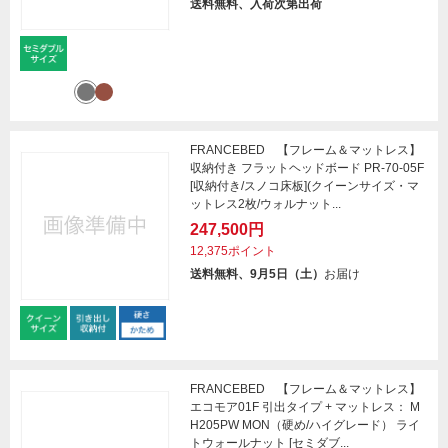
送料無料、入荷次第出荷
FRANCEBED 【フレーム＆マットレス】
収納付き フラットヘッドボード PR-70-05F
[収納付き/スノコ床板](クイーンサイズ・マ
ットレス2枚/ウォルナット...
247,500円
12,375ポイント
送料無料、9月5日（土）
お届け
FRANCEBED 【フレーム＆マットレス】
エコモア01F 引出タイプ + マットレス： M
H205PW MON（硬め/ハイグレード） ライ
トウォールナット [セミダブ...