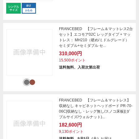
FRANCEBED 【フレーム＆マットレス2台
セット】エコモア02C レッグタイプ + マッ
トレス： MH210（硬め/ミドルグレード）
セミダブル+セミダブル セ...
310,000円
15,500ポイント
送料無料、入荷次第出荷
FRANCEBED 【フレーム＆マットレス】
収納なし キャビネットヘッドボード PR-70-
06C[収納なし・レッグ無し/スノコ床板](ダ
ブルサイズ/ウォルナット)...
182,600円
9,130ポイント
送料無料、9月5日（土）
お届け