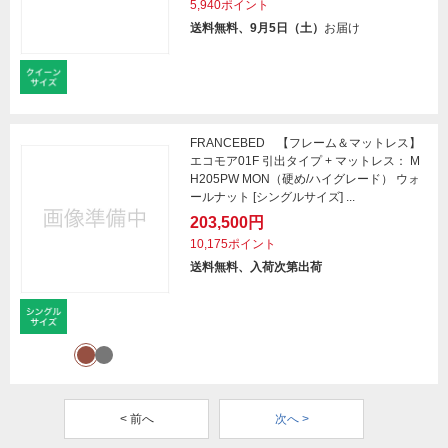
5,940ポイント
送料無料、9月5日（土）
お届け
FRANCEBED 【フレーム＆マットレス】
エコモア01F 引出タイプ + マットレス： M
H205PW MON（硬め/ハイグレード） ウォ
ールナット [シングルサイズ] ...
203,500円
10,175ポイント
送料無料、入荷次第出荷
< 前へ
次へ >