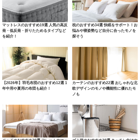
マットレスのおすすめ19選 人気の高反
枕のおすすめ34選 快眠をサポート！お
発・低反発・折りたためるタイプなど
悩みや寝姿勢など自分に合ったモノを
を紹介！
探そう
【2026年】羽毛布団のおすすめ12選 1
カーテンのおすすめ22選 おしゃれな北
年中用や夏用の布団も紹介！
欧デザインのモノや機能性に優れたモ
ノも