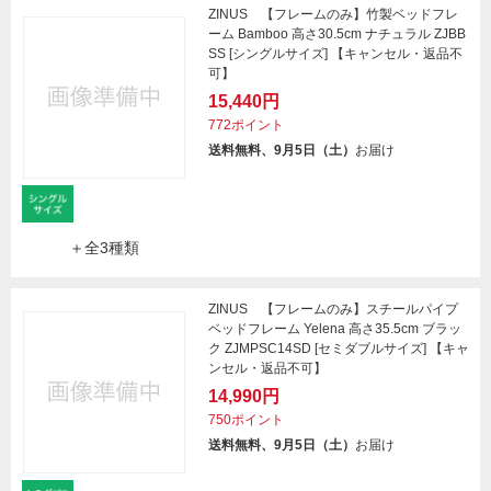
ZINUS 【フレームのみ】竹製ベッドフレ
ーム Bamboo 高さ30.5cm ナチュラル ZJBB
SS [シングルサイズ] 【キャンセル・返品不
可】
15,440円
772ポイント
送料無料、9月5日（土）
お届け
＋全3種類
ZINUS 【フレームのみ】スチールパイプ
ベッドフレーム Yelena 高さ35.5cm ブラッ
ク ZJMPSC14SD [セミダブルサイズ] 【キャ
ンセル・返品不可】
14,990円
750ポイント
送料無料、9月5日（土）
お届け