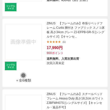
ZINUS 【フレームのみ】布張りベッドフ
レーム Curtis 脚付き ファブリック スノコ床
板 高さ34cm グレー ZJ-EFPB-GR-S [シング
ルサイズ] 【キャンセ...
(1)
17,990円
900ポイント
送料無料、入荷次第出荷
次回入荷未定
＋全6種類
ZINUS 【フレームのみ】スチールベッド
フレーム Heavy Duty 高さ18.2cm ホワイト
ZJBFWH07S [シングルサイズ] 【キャンセ
ル・返品不可】