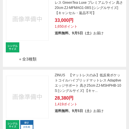
レス GreenTea Luxe プレミアムライン 高さ
20cm ZJ-MFMAG1-08S [シングルサイズ]
【キャンセル・返品不可】
33,000円
1,650ポイント
送料無料、9月5日（土）
お届け
＋全3種類
ZINUS 【マットレスのみ】低反発ポケッ
トコイルハイブリッドマットレス Adaptive
エッジサポート 高さ25cm ZJ-MSHPHB-10
S [シングルサイズ] 【キャ...
28,380円
1,419ポイント
送料無料、9月5日（土）
お届け