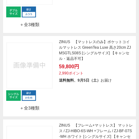
＋全3種類
ZINUS 【マットレスのみ】ポケットコイ
ルマットレス GreenTea Luxe 高さ20cm ZJ
MSGTLS08S [シングルサイズ] 【キャンセ
ル・返品不可】
59,800円
2,990ポイント
送料無料、9月5日（土）
お届け
＋全3種類
ZINUS 【フレーム+マットレス】 マットレ
ス / ZJ-HIBO-6S-WH +フレーム / ZJ-BF-07S
-WH ホワイト [シングルサイズ] 【キャンセ