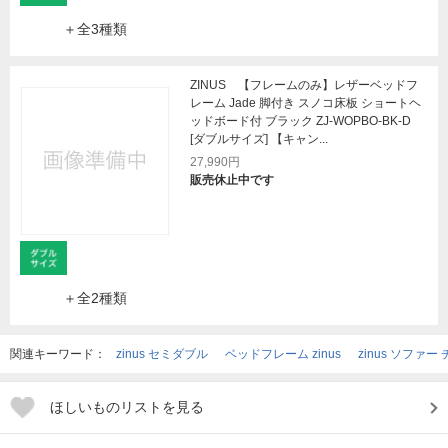
＋全3種類
ZINUS 【フレームのみ】レザーベッドフ
レーム Jade 脚付き スノコ床板 ショートヘ
ッドボード付 ブラック ZJ-WOPBO-BK-D
[ダブルサイズ] 【キャン...
27,990円
販売休止中です
＋全2種類
関連キーワード：
zinus セミダブル
ベッドフレーム zinus
zinus ソファー チェ
ほしいものリストを見る