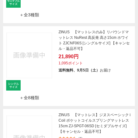
＋全3種類
ZINUS 【マットレスのみ】リバウンドマ
ットレス NuRest 高反発 高さ15cm ホワイ
ト ZJCNF06S [シングルサイズ] 【キャンセ
ル・返品不可】
21,890円
1,095ポイント
送料無料、9月5日（土）
お届け
＋全8種類
ZINUS 【マットレス】ジヌスベーシック i
Coil ポケットコイルスプリングマットレス
15cm ZJ-SPGT-06SD [セミダブルサイズ]
【キャンセル・返品不可】