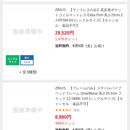
ZINUS 【マットレスのみ】高反発ポケッ
トコイルマットレス Extra Firm 高さ20cm Z
J-PPSM-8S [シングルサイズ] 【キャンセ
ル・返品不可】
29,520円
1,476ポイント
送料無料、9月5日（土）
お届け
＋全3種類
ZINUS 【フレームのみ】スチールパイプ
ベッドフレーム SmartBase 高さ35.4cm ブ
ラック ZJ-SBBK-14S [シングルサイズ] 【キ
ャンセル・返品不可】
(11)
8,980円
449ポイント
送料無料、8月9日（日）
お届け