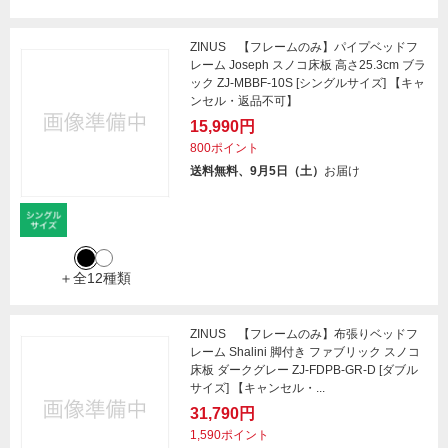
ZINUS 【フレームのみ】パイプベッドフ
レーム Joseph スノコ床板 高さ25.3cm ブラ
ック ZJ-MBBF-10S [シングルサイズ] 【キャ
ンセル・返品不可】
15,990円
800ポイント
送料無料、9月5日（土）
お届け
＋全12種類
ZINUS 【フレームのみ】布張りベッドフ
レーム Shalini 脚付き ファブリック スノコ
床板 ダークグレー ZJ-FDPB-GR-D [ダブル
サイズ] 【キャンセル・...
31,790円
1,590ポイント