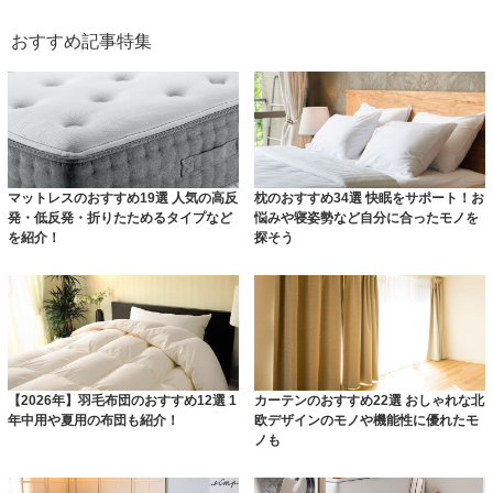
おすすめ記事特集
マットレスのおすすめ19選 人気の高反
枕のおすすめ34選 快眠をサポート！お
発・低反発・折りたためるタイプなど
悩みや寝姿勢など自分に合ったモノを
を紹介！
探そう
【2026年】羽毛布団のおすすめ12選 1
カーテンのおすすめ22選 おしゃれな北
年中用や夏用の布団も紹介！
欧デザインのモノや機能性に優れたモ
ノも