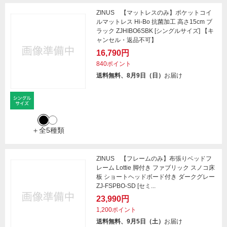
ZINUS 【マットレスのみ】ポケットコイ
ルマットレス Hi-Bo 抗菌加工 高さ15cm ブ
ラック ZJHIBO6SBK [シングルサイズ] 【キ
ャンセル・返品不可】
16,790円
840ポイント
送料無料、8月9日（日）
お届け
＋全5種類
ZINUS 【フレームのみ】布張りベッドフ
レーム Lottie 脚付き ファブリック スノコ床
板 ショートヘッドボード付き ダークグレー
ZJ-FSPBO-SD [セミ...
23,990円
1,200ポイント
送料無料、9月5日（土）
お届け