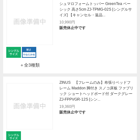
シュマロフォームトッパー GreenTea ベー
シック 高さ5cm ZJ-TPMG-02S [シングルサ
イズ] 【キャンセル・返品...
10,990円
販売休止中です
＋全3種類
ZINUS 【フレームのみ】布張りベッドフ
レーム Maddon 脚付き スノコ床板 ファブリ
ック ショートヘッドボード付 ダークグレー
ZJ-FPPVGR-12S [シン...
19,360円
販売休止中です