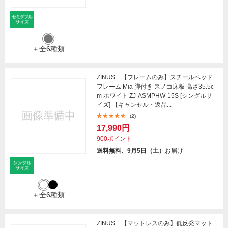
＋全6種類
ZINUS 【フレームのみ】スチールベッド
フレーム Mia 脚付き スノコ床板 高さ35.5c
m ホワイト ZJ-ASMPHW-15S [シングルサ
イズ] 【キャンセル・返品...
(2)
17,990円
900ポイント
送料無料、9月5日（土）
お届け
＋全6種類
ZINUS 【マットレスのみ】低反発マット