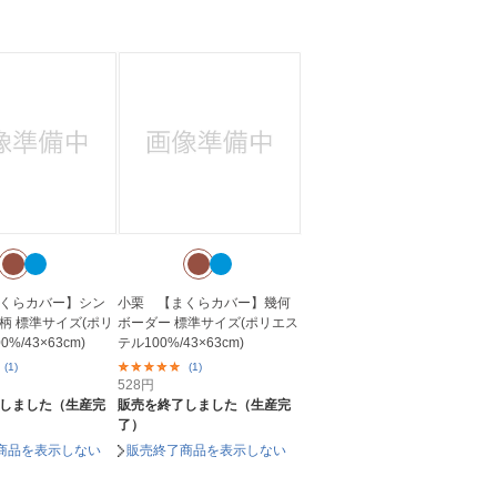
くらカバー】シン
小栗 【まくらカバー】幾何
柄 標準サイズ(ポリ
ボーダー 標準サイズ(ポリエス
%/43×63cm)
テル100%/43×63cm)
(1)
(1)
528
円
しました（生産完
販売を終了しました（生産完
了）
商品を表示しない
販売終了商品を表示しない