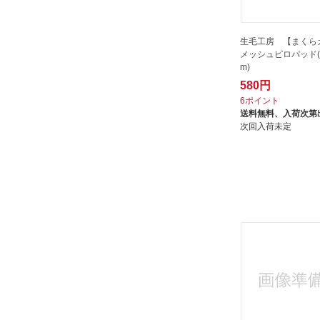
生毛工房 【まくら
メッシュピロパッド(3
m)
580円
6ポイント
送料無料、
入荷次第
次回入荷未定