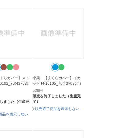
くらカバー】スト
小栗 【まくらカバー】イカ
102_76(43×63c
ット FF16105_76(43×63cm）
528
円
販売を終了しました（生産完
しました（生産完
了）
販売終了商品を表示しない
商品を表示しない