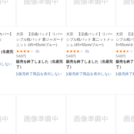
カバー】
大宗 【涼感パッド】リバー
大宗 【涼感パッド】リバー
大宗 【涼
m）
シブル枕パッド 裏ジャガード
シブル枕パッド 裏ニットメッ
シブル枕パッ
ニット (45×55cm/ブルー)
シュ (45×55cm/ブルー)
5×55cm/
（生産完
(5)
(5)
548
円
548
円
548
円
販売を終了しました（生産完
販売を終了しました（生産完
販売を終了
示しない
了）
了）
了）
販売終了商品を表示しない
販売終了商品を表示しない
販売終了