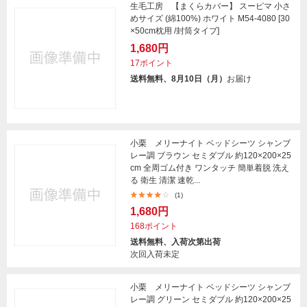
生毛工房 【まくらカバー】 スーピマ 小さ
めサイズ (綿100%) ホワイト M54-4080 [30
×50cm枕用 /封筒タイプ]
1,680円
17ポイント
送料無料、8月10日（月）
お届け
小栗 メリーナイト ベッドシーツ シャンブ
レー調 ブラウン セミダブル 約120×200×25
cm 全周ゴム付き ワンタッチ 簡単着脱 洗え
る 衛生 清潔 速乾...
(1)
1,680円
168ポイント
送料無料、入荷次第出荷
次回入荷未定
小栗 メリーナイト ベッドシーツ シャンブ
レー調 グリーン セミダブル 約120×200×25