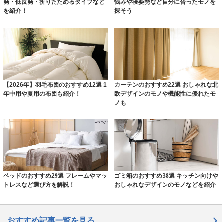
発・低反発・折りたためるタイプなど
悩みや寝姿勢など自分に合ったモノを
を紹介！
探そう
【2026年】羽毛布団のおすすめ12選 1
カーテンのおすすめ22選 おしゃれな北
年中用や夏用の布団も紹介！
欧デザインのモノや機能性に優れたモ
ノも
ベッドのおすすめ29選 フレームやマッ
ゴミ箱のおすすめ38選 キッチン向けや
トレスなど選び方を解説！
おしゃれなデザインのモノなどを紹介
おすすめ記事一覧を見る