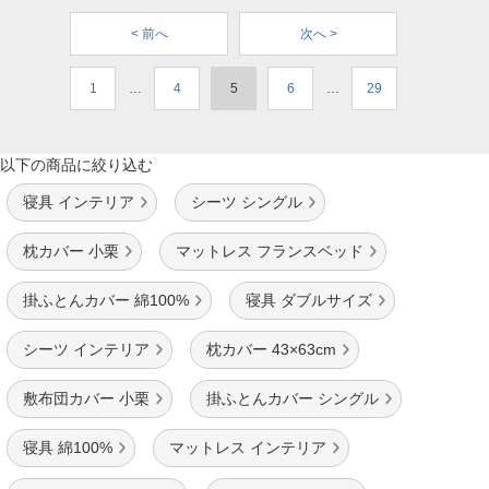
< 前へ
次へ >
1
…
4
5
6
…
29
以下の商品に絞り込む
寝具 インテリア
シーツ シングル
枕カバー 小栗
マットレス フランスベッド
掛ふとんカバー 綿100%
寝具 ダブルサイズ
シーツ インテリア
枕カバー 43×63cm
敷布団カバー 小栗
掛ふとんカバー シングル
寝具 綿100%
マットレス インテリア