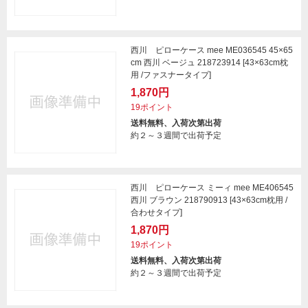
西川 ピローケース mee ME036545 45×65
cm 西川 ベージュ 218723914 [43×63cm枕
用 /ファスナータイプ]
1,870円
19ポイント
送料無料、入荷次第出荷
約２～３週間で出荷予定
西川 ピローケース ミーィ mee ME406545
西川 ブラウン 218790913 [43×63cm枕用 /
合わせタイプ]
1,870円
19ポイント
送料無料、入荷次第出荷
約２～３週間で出荷予定