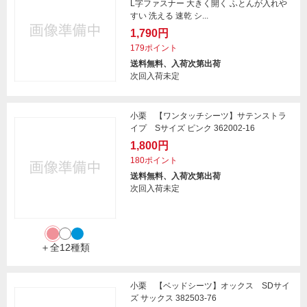
L字ファスナー 大きく開く ふとんが入れや
すい 洗える 速乾 シ...
1,790円
179ポイント
送料無料、入荷次第出荷
次回入荷未定
小栗 【ワンタッチシーツ】サテンストラ
イプ Sサイズ ピンク 362002-16
1,800円
180ポイント
送料無料、入荷次第出荷
次回入荷未定
＋全12種類
小栗 【ベッドシーツ】オックス SDサイ
ズ サックス 382503-76