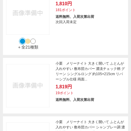
1,810円
181ポイント
送料無料、入荷次第出荷
次回入荷未定
＋全21種類
小栗 メリーナイト 大きく開いて ふとんが
入れやすい 敷布団カバー 濃淡チェック柄 グ
リーン シングルロング 約105×215cm リバ
ーシブル仕様 両面...
1,819円
19ポイント
送料無料、入荷次第出荷
小栗 メリーナイト 大きく開いて ふとんが
入れやすい 敷布団カバー シャンブレー調 濃