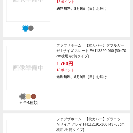
18ポイント
送料無料、8月9日（日）
お届け
ファブザホーム 【枕カバー】ダブルガー
ゼ Lサイズ スレート FH113820-960 [50×70
cm枕用 /封筒タイプ]
1,760円
18ポイント
送料無料、8月9日（日）
お届け
＋全4種類
ファブザホーム 【枕カバー】グラニット
Ｍサイズ グレイ FH112191-160 [43×63cm
枕用 /封筒タイプ]