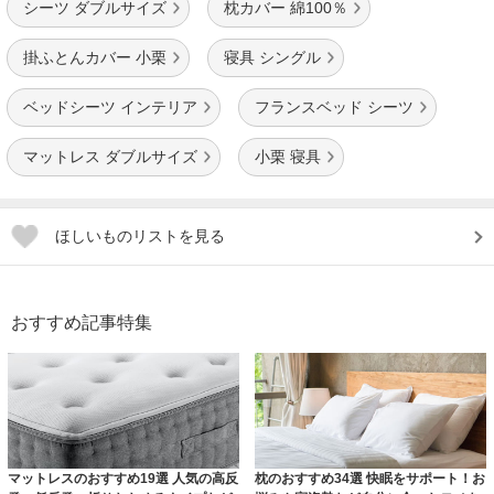
シーツ ダブルサイズ
枕カバー 綿100％
掛ふとんカバー 小栗
寝具 シングル
ベッドシーツ インテリア
フランスベッド シーツ
マットレス ダブルサイズ
小栗 寝具
ほしいものリストを見る
おすすめ記事特集
マットレスのおすすめ19選 人気の高反
枕のおすすめ34選 快眠をサポート！お