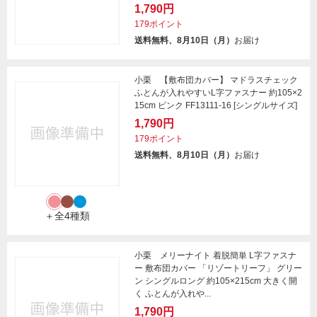
1,790円
179ポイント
送料無料、8月10日（月）
お届け
小栗 【敷布団カバー】 マドラスチェック
ふとんが入れやすいL字ファスナー 約105×2
15cm ピンク FF13111-16 [シングルサイズ]
1,790円
179ポイント
送料無料、8月10日（月）
お届け
＋全4種類
小栗 メリーナイト 着脱簡単 L字ファスナ
ー 敷布団カバー 「リゾートリーフ」 グリー
ン シングルロング 約105×215cm 大きく開
く ふとんが入れや...
1,790円