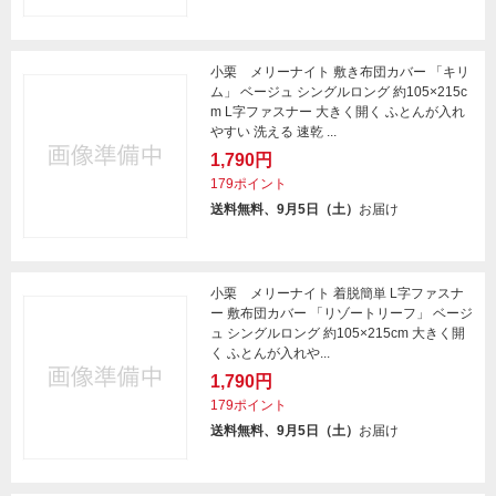
小栗 メリーナイト 敷き布団カバー 「キリ
ム」 ベージュ シングルロング 約105×215c
m L字ファスナー 大きく開く ふとんが入れ
やすい 洗える 速乾 ...
1,790円
179ポイント
送料無料、9月5日（土）
お届け
小栗 メリーナイト 着脱簡単 L字ファスナ
ー 敷布団カバー 「リゾートリーフ」 ベージ
ュ シングルロング 約105×215cm 大きく開
く ふとんが入れや...
1,790円
179ポイント
送料無料、9月5日（土）
お届け