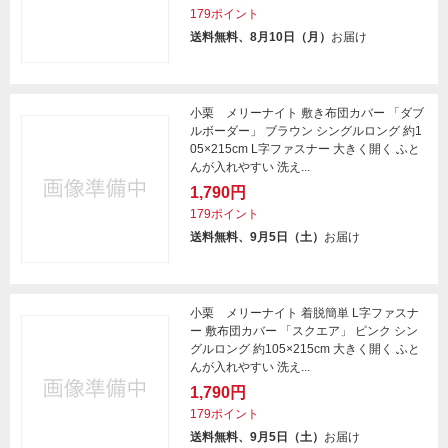
179ポイント
送料無料、8月10日（月）
お届け
小栗 メリーナイト 敷き布団カバー 「ダブ
ルボーダー」 ブラウン シングルロング 約1
05×215cm L字ファスナー 大きく開く ふと
んが入れやすい 洗え...
1,790円
179ポイント
送料無料、9月5日（土）
お届け
小栗 メリーナイト 着脱簡単 L字ファスナ
ー 敷布団カバー 「スクエア」 ピンク シン
グルロング 約105×215cm 大きく開く ふと
んが入れやすい 洗え...
1,790円
179ポイント
送料無料、9月5日（土）
お届け