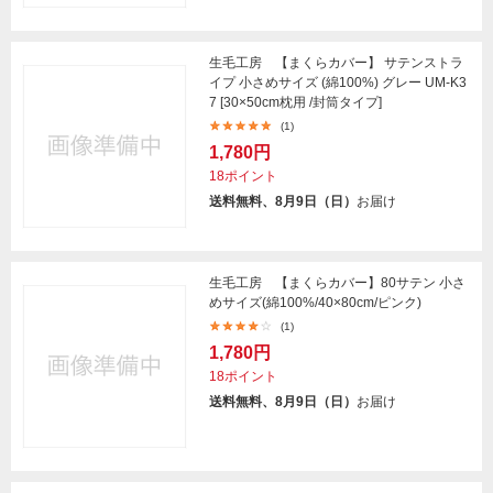
生毛工房 【まくらカバー】 サテンストラ
イプ 小さめサイズ (綿100%) グレー UM-K3
7 [30×50cm枕用 /封筒タイプ]
(1)
1,780円
18ポイント
送料無料、8月9日（日）
お届け
生毛工房 【まくらカバー】80サテン 小さ
めサイズ(綿100%/40×80cm/ピンク)
(1)
1,780円
18ポイント
送料無料、8月9日（日）
お届け