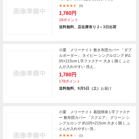
(3)
1,780円
18ポイント
送料無料、店在庫有り 2～3日出荷
小栗 メリーナイト 敷き布団カバー 「ダブ
ルボーダー」 ネイビー シングルロング 約1
05×215cm L字ファスナー 大きく開く ふと
んが入れやすい 洗え...
1,780円
178ポイント
送料無料、9月5日（土）
お届け
小栗 メリーナイト 着脱簡単 L字ファスナ
ー 敷布団カバー 「スクエア」 グリーン シ
ングルロング 約105×215cm 大きく開く ふ
とんが入れやすい 洗...
(1)