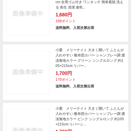
cm 全周ゴム付き ワンタッチ 簡単着脱 洗え
る 衛生 清潔 速乾...
1,680円
168ポイント
送料無料、入荷次第出荷
小栗 メリーナイト 大きく開いて ふとんが
入れやすい 敷布団カバー シャンブレー調 濃
淡無地カラー グリーン シングルロング 約1
05×215cm リバー...
1,700円
170ポイント
送料無料、入荷次第出荷
小栗 メリーナイト 大きく開いて ふとんが
入れやすい 敷布団カバー シャンブレー調 濃
淡無地カラー ピンク シングルロング 約105
×215cm リバーシ...