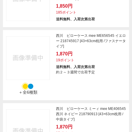
1,850円
185ポイント
送料無料、入荷次第出荷
西川 ピローケース mee ME656545 イエロ
ー 218745917 [43×63cm枕用 /ファスナータ
イプ]
1,870円
19ポイント
送料無料、入荷次第出荷
約２～３週間で出荷予定
＋全6種類
西川 ピローケース ミーィ mee ME406545
西川 ネイビー 218790913 [43×63cm枕用 /
中袋タイプ]
1,870円