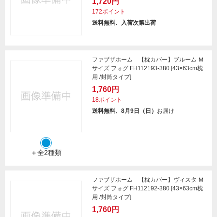
1,720円
172ポイント
送料無料、入荷次第出荷
ファブザホーム 【枕カバー】ブルーム Ｍ
サイズ フォグ FH112193-380 [43×63cm枕
用 /封筒タイプ]
1,760円
18ポイント
送料無料、8月9日（日）
お届け
＋全2種類
ファブザホーム 【枕カバー】ヴィスタ Ｍ
サイズ フォグ FH112192-380 [43×63cm枕
用 /封筒タイプ]
1,760円