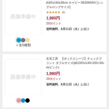
約85x180x38cm ネイビー 962066/NV [シン
グルロングサイズ]
(2)
1,980円
20ポイント
送料無料、8月11日（火）
お届け
＋全5種類
生毛工房 【ボックスシーツ】チェックプ
リント ダブルサイズ(綿100%/140×200×30c
m/ピンク)
1,980円
20ポイント
送料無料、8月11日（火）
お届け