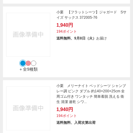
小栗 【フラットシーツ】ジャガード Sサ
イズ サックス 372005-76
1,940円
194ポイント
送料無料、9月8日（火）
お届け
＋全9種類
小栗 メリーナイト ベッドシーツ シャンブ
レー調 ピンク ダブル 約140×200×25cm 全
周ゴム付き ワンタッチ 簡単着脱 洗える 衛
生 清潔 速乾 シワ...
1,940円
194ポイント
送料無料、入荷次第出荷