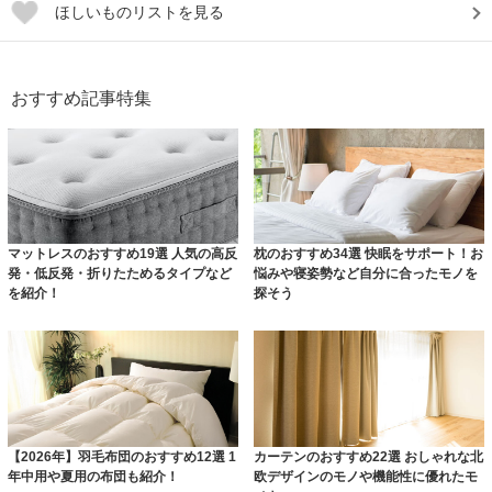
ほしいものリストを見る
おすすめ記事特集
マットレスのおすすめ19選 人気の高反
枕のおすすめ34選 快眠をサポート！お
発・低反発・折りたためるタイプなど
悩みや寝姿勢など自分に合ったモノを
を紹介！
探そう
【2026年】羽毛布団のおすすめ12選 1
カーテンのおすすめ22選 おしゃれな北
年中用や夏用の布団も紹介！
欧デザインのモノや機能性に優れたモ