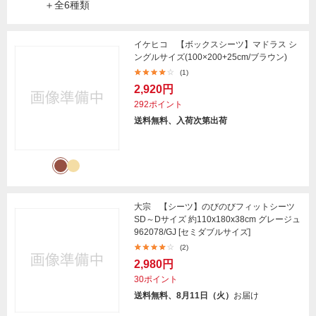
＋全6種類
イケヒコ 【ボックスシーツ】マドラス シ
ングルサイズ(100×200+25cm/ブラウン)
(1)
2,920円
292ポイント
送料無料、入荷次第出荷
大宗 【シーツ】のびのびフィットシーツ
SD～Dサイズ 約110x180x38cm グレージュ
962078/GJ [セミダブルサイズ]
(2)
2,980円
30ポイント
送料無料、8月11日（火）
お届け