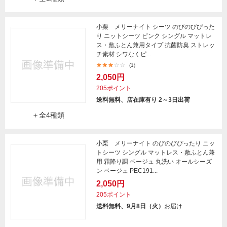
小栗 メリーナイト シーツ のびのびぴった
り ニットシーツ ピンク シングル マットレ
ス・敷ふとん兼用タイプ 抗菌防臭 ストレッ
チ素材 シワなくピ...
(1)
2,050円
205ポイント
送料無料、店在庫有り 2～3日出荷
＋全4種類
小栗 メリーナイト のびのびぴったり ニッ
トシーツ シングル マットレス・敷ふとん兼
用 霜降り調 ベージュ 丸洗い オールシーズ
ン ベージュ PEC191...
2,050円
205ポイント
送料無料、9月8日（火）
お届け