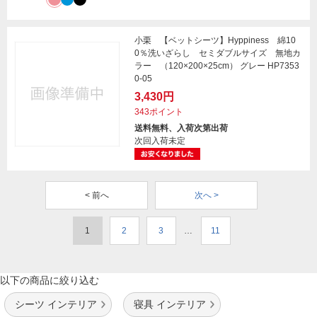
小栗 【ベットシーツ】Hyppiness 綿10
0％洗いざらし セミダブルサイズ 無地カ
ラー （120×200×25cm） グレー HP7353
0-05
3,430円
343ポイント
送料無料、入荷次第出荷
次回入荷未定
< 前へ
次へ >
1
2
3
…
11
以下の商品に絞り込む
シーツ インテリア
寝具 インテリア