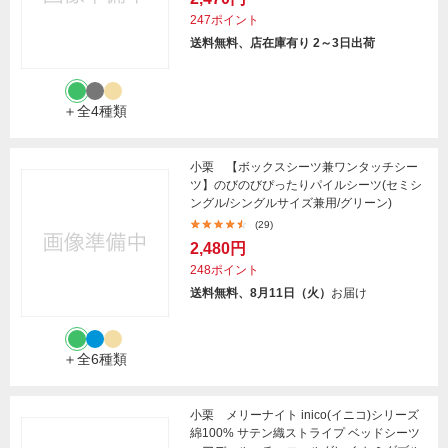
247ポイント
送料無料、店在庫有り 2～3日出荷
＋全4種類
小栗 【ボックスシーツ兼ワンタッチシー
ツ】のびのびぴったりパイルシーツ(セミシ
ングル/シングルサイズ兼用/グリーン)
(29)
2,480円
248ポイント
送料無料、8月11日（火）
お届け
＋全6種類
小栗 メリーナイト inico(イニコ)シリーズ
綿100% サテン織ストライプ ベッドシーツ