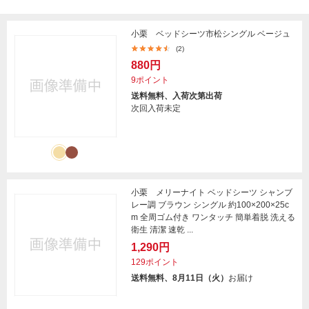
小栗 ベッドシーツ市松シングル ベージュ
(2)
880円
9ポイント
送料無料、入荷次第出荷
次回入荷未定
小栗 メリーナイト ベッドシーツ シャンブ
レー調 ブラウン シングル 約100×200×25c
m 全周ゴム付き ワンタッチ 簡単着脱 洗える
衛生 清潔 速乾 ...
1,290円
129ポイント
送料無料、8月11日（火）
お届け