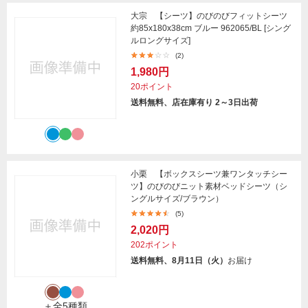
大宗 【シーツ】のびのびフィットシーツ
約85x180x38cm ブルー 962065/BL [シング
ルロングサイズ]
(2)
1,980円
20ポイント
送料無料、店在庫有り 2～3日出荷
小栗 【ボックスシーツ兼ワンタッチシー
ツ】のびのびニット素材ベッドシーツ（シ
ングルサイズ/ブラウン）
(5)
2,020円
202ポイント
送料無料、8月11日（火）
お届け
＋全5種類