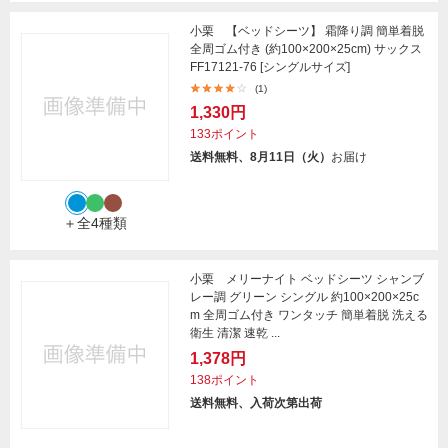
小栗 【ベッドシーツ】 霜降り調 簡単着脱
全周ゴム付き (約100×200×25cm) サックス
FF17121-76 [シングルサイズ]
(1)
1,330円
133ポイント
送料無料、8月11日（火）
お届け
＋全4種類
小栗 メリーナイト ベッドシーツ シャンブ
レー調 グリーン シングル 約100×200×25c
m 全周ゴム付き ワンタッチ 簡単着脱 洗える
衛生 清潔 速乾 ...
1,378円
138ポイント
送料無料、入荷次第出荷