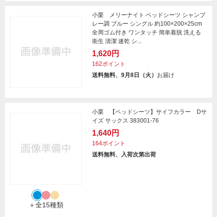
小栗 メリーナイト ベッドシーツ シャンブ
レー調 ブルー シングル 約100×200×25cm
全周ゴム付き ワンタッチ 簡単着脱 洗える
衛生 清潔 速乾 シ...
1,620円
162ポイント
送料無料、9月8日（火）
お届け
小栗 【ベッドシーツ】サイフカラー Dサ
イズ サックス 383001-76
1,640円
164ポイント
送料無料、入荷次第出荷
＋全15種類