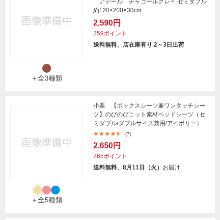
アデール チャコールグレイ セミダブル
約120×200×30cm ...
2,590円
259ポイント
送料無料、店在庫有り 2～3日出荷
＋全3種類
小栗 【ボックスシーツ兼ワンタッチシー
ツ】のびのびニット素材ベッドシーツ（セ
ミダブル/ダブルサイズ兼用/アイボリー）
(7)
2,650円
265ポイント
送料無料、8月11日（火）
お届け
＋全5種類