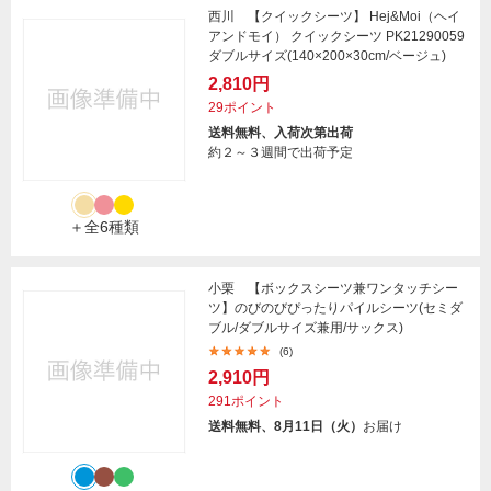
西川 【クイックシーツ】 Hej&Moi（ヘイ
アンドモイ） クイックシーツ PK21290059
ダブルサイズ(140×200×30cm/ベージュ)
2,810円
29ポイント
送料無料、入荷次第出荷
約２～３週間で出荷予定
＋全6種類
小栗 【ボックスシーツ兼ワンタッチシー
ツ】のびのびぴったりパイルシーツ(セミダ
ブル/ダブルサイズ兼用/サックス)
(6)
2,910円
291ポイント
送料無料、8月11日（火）
お届け