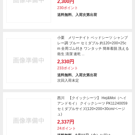
2,300円
230ポイント
送料無料、入荷次第出荷
小栗 メリーナイト ベッドシーツ シャンブ
レー調 ブルー セミダブル 約120×200×25c
m 全周ゴム付き ワンタッチ 簡単着脱 洗える
衛生 清潔 速乾 ...
2,330円
233ポイント
送料無料、入荷次第出荷
次回入荷未定
西川 【クイックシーツ】 Hej&Moi（ヘイ
アンドモイ） クイックシーツ PK11240059
セミダブルサイズ(120×200×30cm/ベージ
ュ)
2,337円
24ポイント