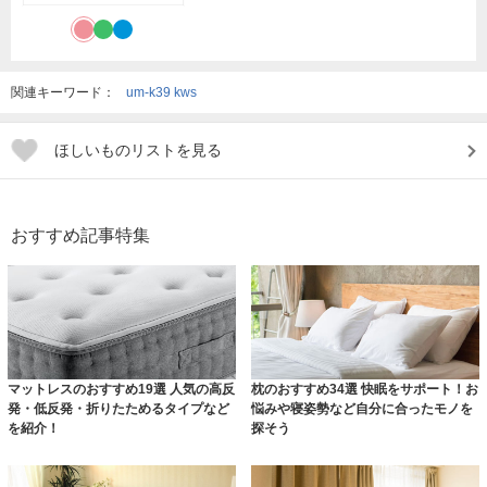
関連キーワード：
um-k39 kws
ほしいものリストを見る
おすすめ記事特集
マットレスのおすすめ19選 人気の高反
枕のおすすめ34選 快眠をサポート！お
発・低反発・折りたためるタイプなど
悩みや寝姿勢など自分に合ったモノを
を紹介！
探そう