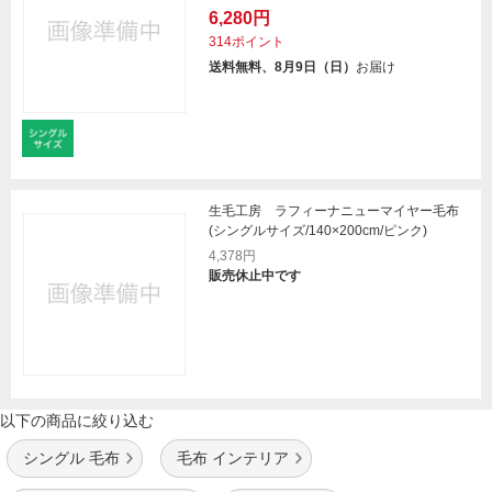
6,280円
314ポイント
送料無料、8月9日（日）
お届け
生毛工房 ラフィーナニューマイヤー毛布
(シングルサイズ/140×200cm/ピンク)
4,378円
販売休止中です
以下の商品に絞り込む
シングル 毛布
毛布 インテリア