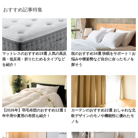
おすすめ記事特集
マットレスのおすすめ19選 人気の高反
枕のおすすめ34選 快眠をサポート！お
発・低反発・折りたためるタイプなど
悩みや寝姿勢など自分に合ったモノを
を紹介！
探そう
【2026年】羽毛布団のおすすめ12選 1
カーテンのおすすめ22選 おしゃれな北
年中用や夏用の布団も紹介！
欧デザインのモノや機能性に優れたモ
ノも