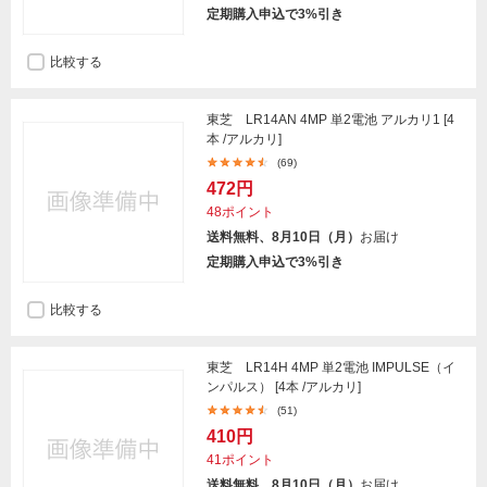
定期購入申込で3%引き
比較する
東芝 LR14AN 4MP 単2電池 アルカリ1 [4
本 /アルカリ]
(69)
472円
48ポイント
送料無料、8月10日（月）
お届け
定期購入申込で3%引き
比較する
東芝 LR14H 4MP 単2電池 IMPULSE（イ
ンパルス） [4本 /アルカリ]
(51)
410円
41ポイント
送料無料、8月10日（月）
お届け