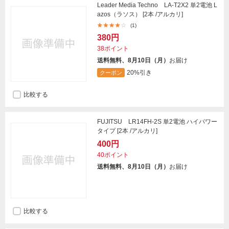
Leader Media Techno LA-T2X2 単2電池 L
azos（ラソス） [2本 /アルカリ]
(1)
380円
38ポイント
送料無料、8月10日（月）
お届け
20%引き
クーポン
比較する
FUJITSU LR14FH-2S 単2電池 ハイパワー
タイプ [2本 /アルカリ]
400円
40ポイント
送料無料、8月10日（月）
お届け
比較する