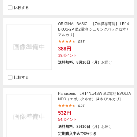
比較する
ORIGINAL BASIC 【7年保存可能】 LR14
BKOS-2P 単2電池 シュリンクパック [2本 /
アルカリ]
(233)
388円
39ポイント
送料無料、8月10日（月）
お届け
比較する
Panasonic LR14NJ/4SW 単2電池 EVOLTA
NEO（エボルタネオ） [4本 /アルカリ]
(195)
532円
54ポイント
送料無料、8月10日（月）
お届け
定期購入申込で3%引き