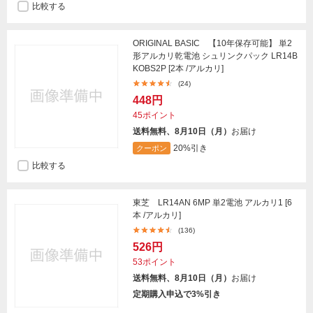
比較する
ORIGINAL BASIC 【10年保存可能】 単2
形アルカリ乾電池 シュリンクパック LR14B
KOBS2P [2本 /アルカリ]
(24)
448円
45ポイント
送料無料、8月10日（月）
お届け
20%引き
クーポン
比較する
東芝 LR14AN 6MP 単2電池 アルカリ1 [6
本 /アルカリ]
(136)
526円
53ポイント
送料無料、8月10日（月）
お届け
定期購入申込で3%引き