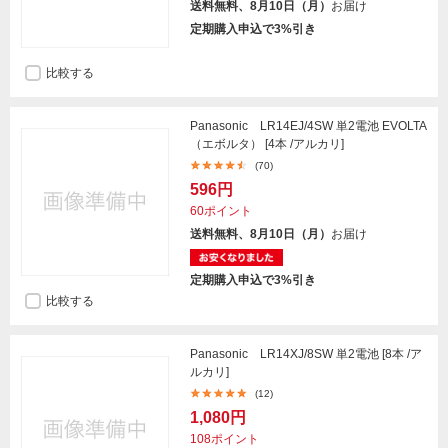
送料無料、8月10日（月）
お届け
定期購入申込で3%引き
比較する
Panasonic LR14EJ/4SW 単2電池 EVOLTA
（エボルタ） [4本 /アルカリ]
(70)
596円
60ポイント
送料無料、8月10日（月）
お届け
定期購入申込で3%引き
比較する
Panasonic LR14XJ/8SW 単2電池 [8本 /ア
ルカリ]
(12)
1,080円
108ポイント