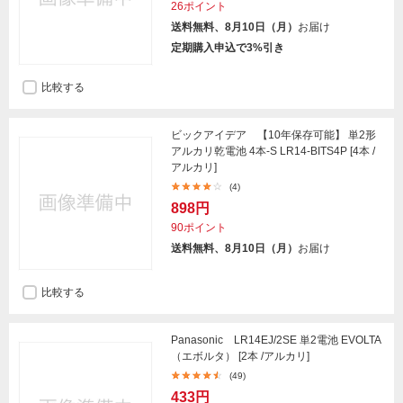
26ポイント
送料無料、8月10日（月）
お届け
定期購入申込で3%引き
比較する
ビックアイデア 【10年保存可能】 単2形
アルカリ乾電池 4本-S LR14-BITS4P [4本 /
アルカリ]
(4)
898円
90ポイント
送料無料、8月10日（月）
お届け
比較する
Panasonic LR14EJ/2SE 単2電池 EVOLTA
（エボルタ） [2本 /アルカリ]
(49)
433円