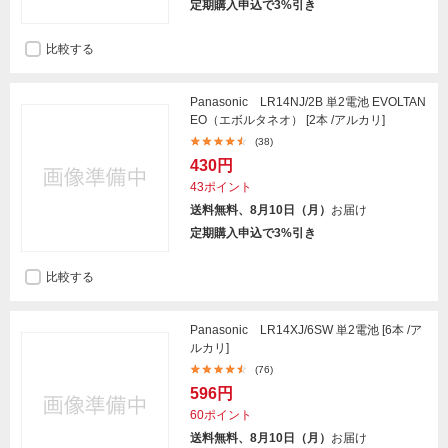
定期購入申込で3%引き
比較する
Panasonic LR14NJ/2B 単2電池 EVOLTAN
EO（エボルタネオ） [2本 /アルカリ]
(38)
430円
43ポイント
送料無料、8月10日（月）
お届け
定期購入申込で3%引き
比較する
Panasonic LR14XJ/6SW 単2電池 [6本 /ア
ルカリ]
(76)
596円
60ポイント
送料無料、8月10日（月）
お届け