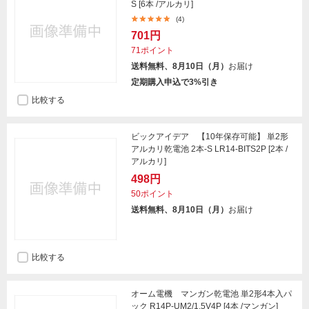
S [6本 /アルカリ]
(4)
701円
71ポイント
送料無料、8月10日（月）
お届け
定期購入申込で3%引き
比較する
ビックアイデア 【10年保存可能】 単2形
アルカリ乾電池 2本-S LR14-BITS2P [2本 /
アルカリ]
498円
50ポイント
送料無料、8月10日（月）
お届け
比較する
オーム電機 マンガン乾電池 単2形4本入パ
ック R14P-UM2/1.5V4P [4本 /マンガン]