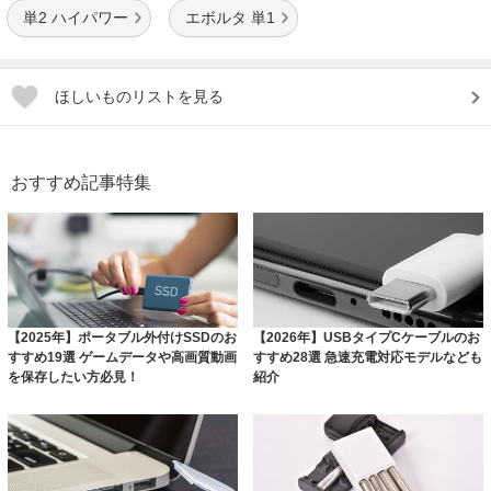
単2 ハイパワー
エボルタ 単1
ほしいものリストを見る
おすすめ記事特集
【2025年】ポータブル外付けSSDのお
【2026年】USBタイプCケーブルのお
すすめ19選 ゲームデータや高画質動画
すすめ28選 急速充電対応モデルなども
を保存したい方必見！
紹介