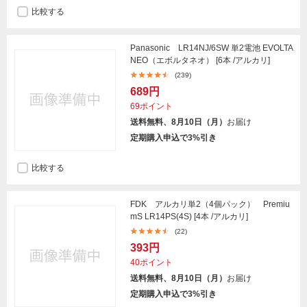
比較する
Panasonic LR14NJ/6SW 単2電池 EVOLTA
NEO（エボルタネオ） [6本 /アルカリ]
(239)
689円
69ポイント
送料無料、8月10日（月）
お届け
定期購入申込で3%引き
比較する
FDK アルカリ単2（4個パック） Premiu
mS LR14PS(4S) [4本 /アルカリ]
(22)
393円
40ポイント
送料無料、8月10日（月）
お届け
定期購入申込で3%引き