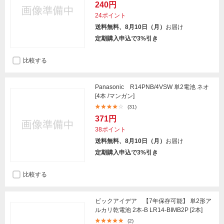
240円
24ポイント
送料無料、8月10日（月）
お届け
定期購入申込で3%引き
比較する
Panasonic R14PNB/4VSW 単2電池 ネオ
[4本 /マンガン]
(31)
371円
38ポイント
送料無料、8月10日（月）
お届け
定期購入申込で3%引き
比較する
ビックアイデア 【7年保存可能】 単2形ア
ルカリ乾電池 2本-B LR14-BIMB2P [2本]
(2)