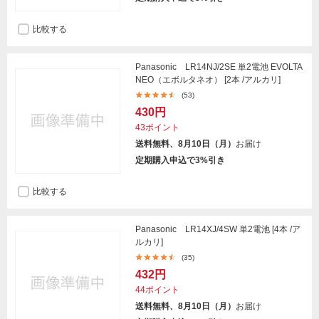
比較する
Panasonic LR14NJ/2SE 単2電池 EVOLTA
NEO（エボルタネオ） [2本 /アルカリ]
(53)
430円
43ポイント
送料無料、8月10日（月）
お届け
定期購入申込で3%引き
比較する
Panasonic LR14XJ/4SW 単2電池 [4本 /ア
ルカリ]
(35)
432円
44ポイント
送料無料、8月10日（月）
お届け