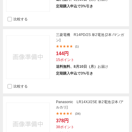
定期購入申込で3%引き
比較する
三菱電機 R14PD/2S 単2電池 [2本 /マンガ
ン]
(1)
144円
15ポイント
送料無料、8月10日（月）
お届け
定期購入申込で3%引き
比較する
Panasonic LR14XJ/2SE 単2電池 [2本 /ア
ルカリ]
(34)
378円
38ポイント