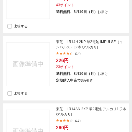
43ポイント
送料無料、8月10日（月）
お届け
比較する
東芝 LR14H 2KP 単2電池 IMPULSE（イ
ンパルス） [2本 /アルカリ]
(14)
226円
23ポイント
送料無料、8月10日（月）
お届け
定期購入申込で3%引き
比較する
東芝 LR14AN 2KP 単2電池 アルカリ1 [2本
/アルカリ]
(17)
260円