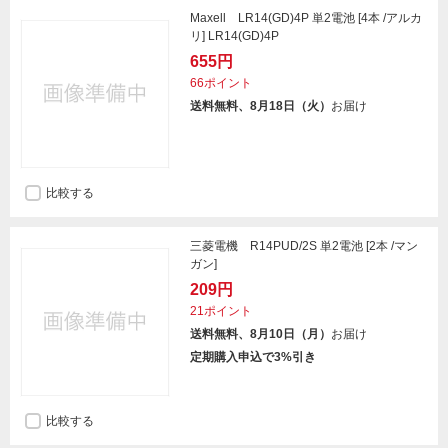
Maxell LR14(GD)4P 単2電池 [4本 /アルカ
リ] LR14(GD)4P
655円
66ポイント
送料無料、8月18日（火）
お届け
比較する
三菱電機 R14PUD/2S 単2電池 [2本 /マン
ガン]
209円
21ポイント
送料無料、8月10日（月）
お届け
定期購入申込で3%引き
比較する