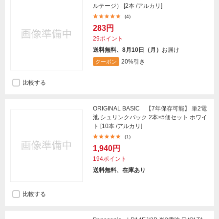
ルテージ） [2本 /アルカリ]
(4)
283円
29ポイント
送料無料、8月10日（月）
お届け
20%引き
クーポン
比較する
ORIGINAL BASIC 【7年保存可能】 単2電
池 シュリンクパック 2本×5個セット ホワイ
ト [10本 /アルカリ]
(1)
1,940円
194ポイント
送料無料、在庫あり
比較する