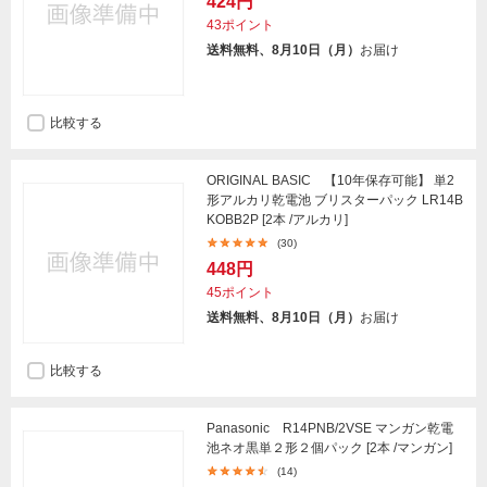
424円
43ポイント
送料無料、8月10日（月）
お届け
比較する
ORIGINAL BASIC 【10年保存可能】 単2
形アルカリ乾電池 ブリスターパック LR14B
KOBB2P [2本 /アルカリ]
(30)
448円
45ポイント
送料無料、8月10日（月）
お届け
比較する
Panasonic R14PNB/2VSE マンガン乾電
池ネオ黒単２形２個パック [2本 /マンガン]
(14)