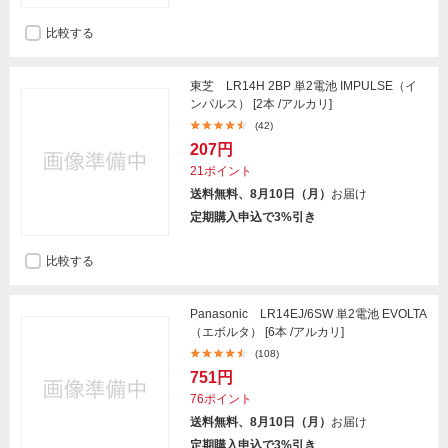
比較する
東芝 LR14H 2BP 単2電池 IMPULSE（イ
ンパルス） [2本 /アルカリ]
(42)
207円
21ポイント
送料無料、8月10日（月）
お届け
定期購入申込で3%引き
比較する
Panasonic LR14EJ/6SW 単2電池 EVOLTA
（エボルタ） [6本 /アルカリ]
(108)
751円
76ポイント
送料無料、8月10日（月）
お届け
定期購入申込で3%引き