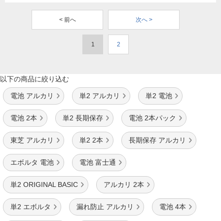
< 前へ
次へ >
1
2
以下の商品に絞り込む
電池 アルカリ
単2 アルカリ
単2 電池
電池 2本
単2 長期保存
電池 2本パック
東芝 アルカリ
単2 2本
長期保存 アルカリ
エボルタ 電池
電池 富士通
単2 ORIGINAL BASIC
アルカリ 2本
単2 エボルタ
漏れ防止 アルカリ
電池 4本