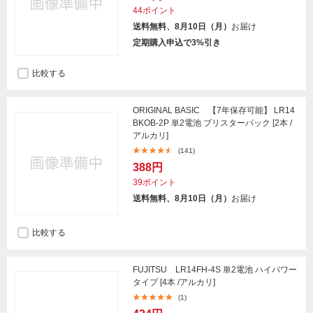
44ポイント
送料無料、8月10日（月）
お届け
定期購入申込で3%引き
比較する
ORIGINAL BASIC 【7年保存可能】 LR14
BKOB-2P 単2電池 ブリスターパック [2本 /
アルカリ]
(141)
388円
39ポイント
送料無料、8月10日（月）
お届け
比較する
FUJITSU LR14FH-4S 単2電池 ハイパワー
タイプ [4本 /アルカリ]
(1)