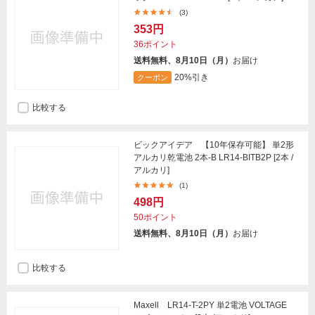
(3)
353円
36ポイント
送料無料、8月10日（月）
お届け
20%引き
クーポン
比較する
ビックアイデア 【10年保存可能】 単2形
アルカリ乾電池 2本-B LR14-BITB2P [2本 /
アルカリ]
(1)
498円
50ポイント
送料無料、8月10日（月）
お届け
比較する
Maxell LR14-T-2PY 単2電池 VOLTAGE