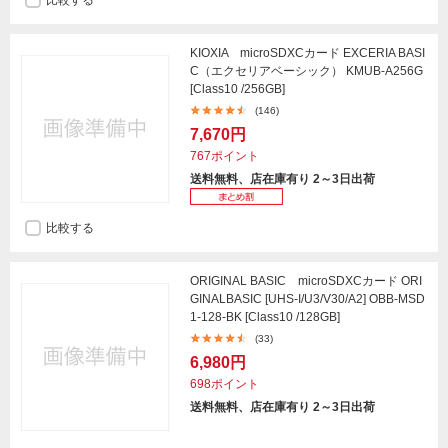
比較する
KIOXIA microSDXCカード EXCERIA BASI
C（エクセリアベーシック） KMUB-A256G
[Class10 /256GB]
(146)
7,670円
767ポイント
送料無料、店在庫有り 2～3日出荷
比較する
ORIGINAL BASIC microSDXCカード ORI
GINALBASIC [UHS-I/U3/V30/A2] OBB-MSD
1-128-BK [Class10 /128GB]
(33)
6,980円
698ポイント
送料無料、店在庫有り 2～3日出荷