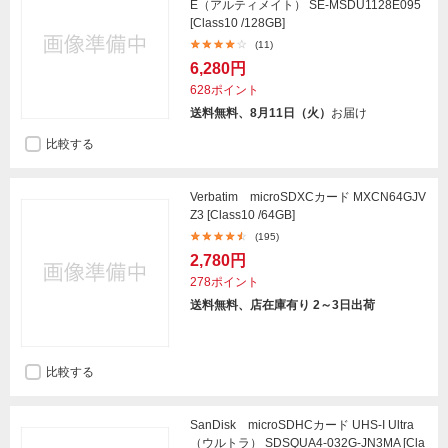
E（アルティメイト） SE-MSDU1128E095
[Class10 /128GB]
(11)
6,280円
628ポイント
送料無料、8月11日（火）
お届け
比較する
Verbatim microSDXCカード MXCN64GJV
Z3 [Class10 /64GB]
(195)
2,780円
278ポイント
送料無料、店在庫有り 2～3日出荷
比較する
SanDisk microSDHCカード UHS-I Ultra
（ウルトラ） SDSQUA4-032G-JN3MA [Cla