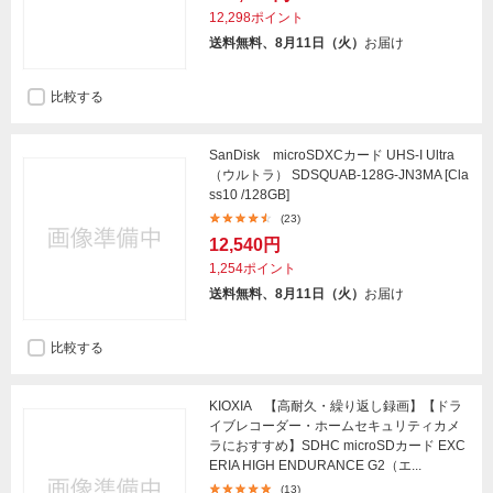
12,298ポイント
送料無料、8月11日（火）
お届け
比較する
SanDisk microSDXCカード UHS-I Ultra
（ウルトラ） SDSQUAB-128G-JN3MA [Cla
ss10 /128GB]
(23)
12,540円
1,254ポイント
送料無料、8月11日（火）
お届け
比較する
KIOXIA 【高耐久・繰り返し録画】【ドラ
イブレコーダー・ホームセキュリティカメ
ラにおすすめ】SDHC microSDカード EXC
ERIA HIGH ENDURANCE G2（エ...
(13)