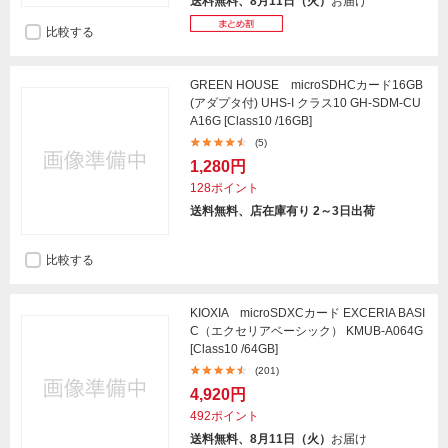
送料無料、8月11日（火）
お届け
比較する
GREEN HOUSE microSDHCカード16GB
(アダプタ付) UHS-I クラス10 GH-SDM-CU
A16G [Class10 /16GB]
(5)
1,280円
128ポイント
送料無料、店在庫有り 2～3日出荷
比較する
KIOXIA microSDXCカード EXCERIA BASI
C（エクセリアベーシック） KMUB-A064G
[Class10 /64GB]
(201)
4,920円
492ポイント
送料無料、8月11日（火）
お届け