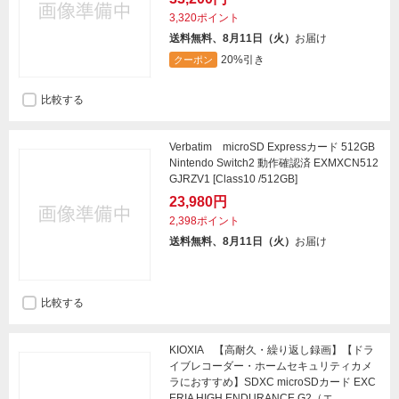
3,320ポイント
送料無料、8月11日（火）
お届け
20%引き
クーポン
比較する
Verbatim microSD Expressカード 512GB
Nintendo Switch2 動作確認済 EXMXCN512
GJRZV1 [Class10 /512GB]
23,980円
2,398ポイント
送料無料、8月11日（火）
お届け
比較する
KIOXIA 【高耐久・繰り返し録画】【ドラ
イブレコーダー・ホームセキュリティカメ
ラにおすすめ】SDXC microSDカード EXC
ERIA HIGH ENDURANCE G2（エ...