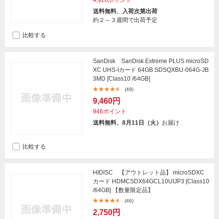
4,928ポイント
送料無料、入荷次第出荷
約２～３週間で出荷予定
比較する
SanDisk SanDisk Extreme PLUS microSD
XC UHS-Iカード 64GB SDSQXBU-064G-JB
3MD [Class10 /64GB]
(49)
9,460円
946ポイント
送料無料、8月11日（火）
お届け
比較する
HIDISC 【アウトレット品】 microSDXC
カード HDMCSDX64GCL10UIJP3 [Class10
/64GB] 【数量限定品】
(46)
2,750円