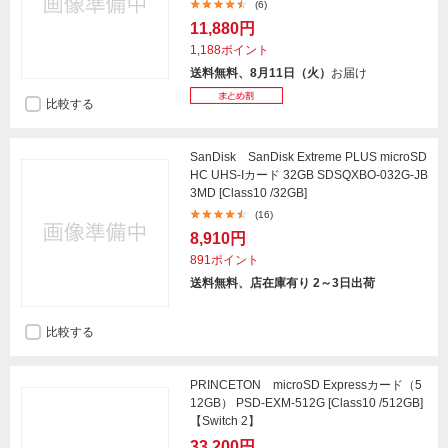
(6)
11,880円
1,188ポイント
送料無料、8月11日（火）
お届け
比較する
SanDisk SanDisk Extreme PLUS microSD
HC UHS-Iカード 32GB SDSQXBO-032G-JB
3MD [Class10 /32GB]
(16)
8,910円
891ポイント
送料無料、店在庫有り 2～3日出荷
比較する
PRINCETON microSD Expressカード（5
12GB） PSD-EXM-512G [Class10 /512GB]
【Switch 2】
33,200円