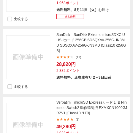
1,958ポイント
送料無料、8月11日（火）
お届け
比較する
SanDisk SanDisk Extreme microSDXC U
HS-Iカード 256GB SDSQXAV-256G-JN3M
D SDSQXAV-256G-JN3MD [Class10 /256G
B]
(11)
28,820円
2,882ポイント
送料無料、店在庫有り 2～3日出荷
比較する
Verbatim microSD Expressカード 1TB Nin
tendo Switch2 動作確認済 EXMXCN1000GJ
RZV1 [Class10 /1TB]
(1)
49,280円