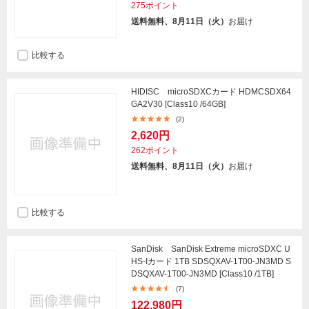
275ポイント
送料無料、8月11日（火）
お届け
比較する
HIDISC microSDXCカード HDMCSDX64
GA2V30 [Class10 /64GB]
(2)
2,620円
262ポイント
送料無料、8月11日（火）
お届け
比較する
SanDisk SanDisk Extreme microSDXC U
HS-Iカード 1TB SDSQXAV-1T00-JN3MD S
DSQXAV-1T00-JN3MD [Class10 /1TB]
(7)
122,980円