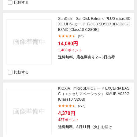
比較する
SanDisk SanDisk Extreme PLUS microSD
XC UHS-Iカード 128GB SDSQXBD-128G-J
B3MD [Class10 /128GB]
(84)
14,080円
1,408ポイント
送料無料、店在庫有り 2～3日出荷
比較する
KIOXIA microSDHCカード EXCERIA BASI
C（エクセリアベーシック） KMUB-A032G
[Class10 /32GB]
(276)
4,370円
437ポイント
送料無料、8月11日（火）
お届け