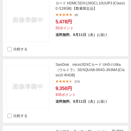
カード HDMCSDX128GCL10UIJP3 [Class1
0 /128GB] 【数量限定品】
(4)
5,478円
55ポイント
送料無料、8月11日（火）
お届け
比較する
SanDisk microSDXCカード UHS-I Ultra
（ウルトラ） SDSQUAB-064G-JN3MA [Cla
ss10 /64GB]
(13)
9,350円
935ポイント
送料無料、8月11日（火）
お届け
比較する