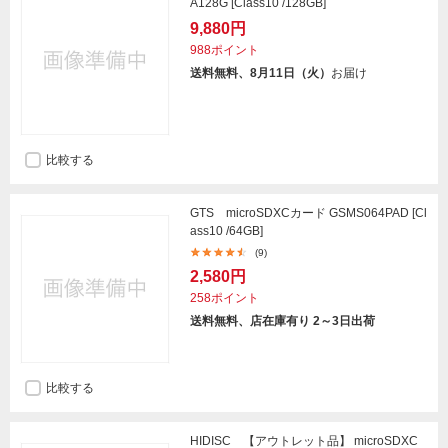
A128G [Class10 /128GB]
9,880円
988ポイント
送料無料、8月11日（火）
お届け
比較する
GTS microSDXCカード GSMS064PAD [Cl
ass10 /64GB]
(9)
2,580円
258ポイント
送料無料、店在庫有り 2～3日出荷
比較する
HIDISC 【アウトレット品】 microSDXC