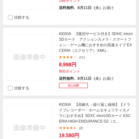
198ポイント
送料無料、8月11日（火）
お届け
比較する
KIOXIA 【復旧サービス付き】SDHC micro
SDカード アクションカメラ・スマートフ
ォン・ゲーム機におすすめの高速タイプ EX
CERIA（エクセリア） KMU...
(11)
8,998円
900ポイント
送料無料、8月11日（火）
お届け
比較する
KIOXIA 【高耐久・繰り返し録画】【ドラ
イブレコーダー・ホームセキュリティカメ
ラにおすすめ】SDXC microSDカード EXC
ERIA HIGH ENDURANCE G2（エ...
(2)
19,580円