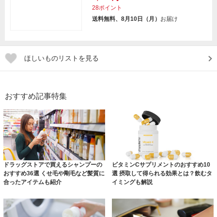
28ポイント
送料無料、8月10日（月）
お届け
ほしいものリストを見る
おすすめ記事特集
ドラッグストアで買えるシャンプーの
ビタミンCサプリメントのおすすめ10
おすすめ36選 くせ毛や剛毛など髪質に
選 摂取して得られる効果とは？飲むタ
合ったアイテムも紹介
イミングも解説