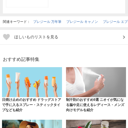
関連キーワード：
プレジール 万年筆
プレジール キャノン
プレジール エ
ほしいものリストを見る
おすすめ記事特集
日焼け止めのおすすめ ドラッグストア
制汗剤のおすすめ9選 ニオイが気にな
で手に入るスプレー・スティックタイ
る脇や足に使えるレディース・メンズ
プなども紹介
向けモデルを紹介