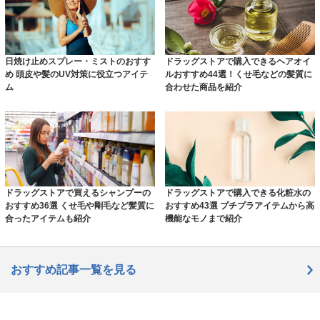
日焼け止めスプレー・ミストのおすす
ドラッグストアで購入できるヘアオイ
め 頭皮や髪のUV対策に役立つアイテ
ルおすすめ44選！くせ毛などの髪質に
ム
合わせた商品を紹介
ドラッグストアで買えるシャンプーの
ドラッグストアで購入できる化粧水の
おすすめ36選 くせ毛や剛毛など髪質に
おすすめ43選 プチプラアイテムから高
合ったアイテムも紹介
機能なモノまで紹介
おすすめ記事一覧を見る