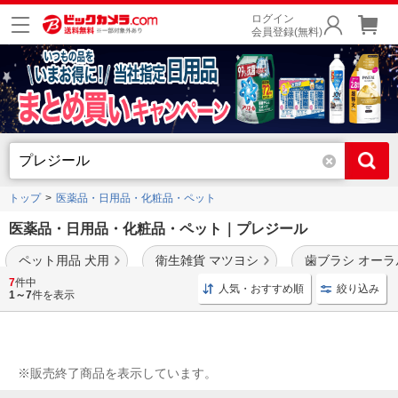
ログイン
会員登録(無料)
トップ
医薬品・日用品・化粧品・ペット
医薬品・日用品・化粧品・ペット｜プレジール
ペット用品 犬用
衛生雑貨 マツヨシ
歯ブラシ オーラ
7
件中
人気・おすすめ順
絞り込み
1～7
件を表示
※販売終了商品を表示しています。