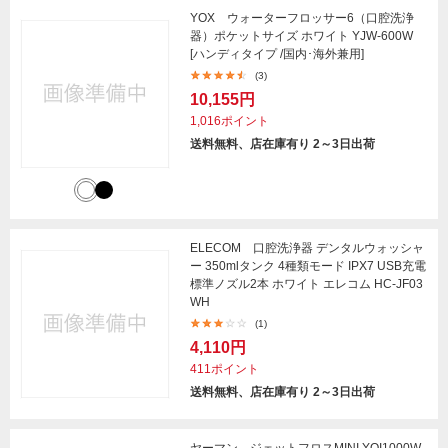
YOX ウォーターフロッサー6（口腔洗浄
器）ポケットサイズ ホワイト YJW-600W
[ハンディタイプ /国内･海外兼用]
(3)
10,155円
1,016ポイント
送料無料、店在庫有り 2～3日出荷
ELECOM 口腔洗浄器 デンタルウォッシャ
ー 350mlタンク 4種類モード IPX7 USB充電
標準ノズル2本 ホワイト エレコム HC-JF03
WH
(1)
4,110円
411ポイント
送料無料、店在庫有り 2～3日出荷
ヤーマン ジェットフロスMINI YOI1000W