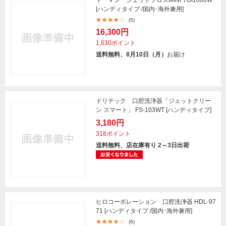
[ハンディタイプ /国内･海外兼用]
(5)
16,300円
1,630ポイント
送料無料、8月10日（月）
お届け
ドリテック 口腔洗浄器「ジェットクリー
ン スマート」 FS-103WT [ハンディタイプ]
3,180円
318ポイント
送料無料、店在庫有り 2～3日出荷
ヒロコーポレーション 口腔洗浄器 HDL-97
71 [ハンディタイプ /国内･海外兼用]
(6)