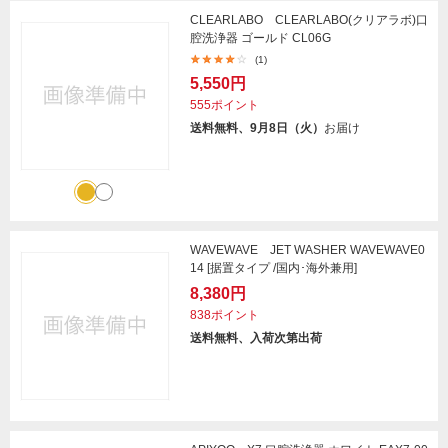
CLEARLABO CLEARLABO(クリアラボ)口
腔洗浄器 ゴールド CL06G
(1)
5,550円
555ポイント
送料無料、9月8日（火）
お届け
WAVEWAVE JET WASHER WAVEWAVE0
14 [据置タイプ /国内･海外兼用]
8,380円
838ポイント
送料無料、入荷次第出荷