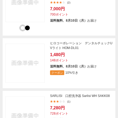
(2)
7,000円
700ポイント
送料無料、8月10日（月）
お届け
ヒロコーポレーション デンタルチェックU
Vライト HOM-DL01
1,480円
148ポイント
送料無料、8月10日（月）
お届け
10%引き
クーポン
SARLISI 口腔洗浄器 Sarlisi WH SAKK08
(1)
7,280円
728ポイント