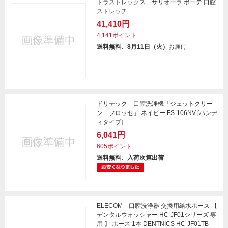
トラストレックス サリオーラ ボーテ 口腔
ストレッチ
41,410円
4,141ポイント
送料無料、8月11日（火）
お届け
ドリテック 口腔洗浄機「ジェットクリー
ン フロッセ」 ネイビー FS-106NV [ハンデ
ィタイプ]
6,041円
605ポイント
送料無料、入荷次第出荷
ELECOM 口腔洗浄器 交換用給水ホース 【
デンタルウォッシャー HC-JF01シリーズ 専
用 】 ホース 1本 DENTNICS HC-JF01TB