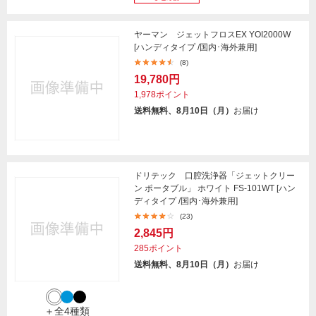
ヤーマン ジェットフロスEX YOI2000W
[ハンディタイプ /国内･海外兼用]
(8)
19,780円
1,978ポイント
送料無料、8月10日（月）
お届け
ドリテック 口腔洗浄器「ジェットクリー
ン ポータブル」 ホワイト FS-101WT [ハン
ディタイプ /国内･海外兼用]
(23)
2,845円
285ポイント
送料無料、8月10日（月）
お届け
＋全4種類