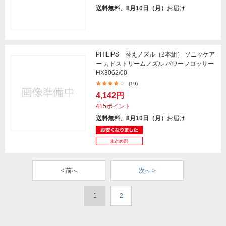
送料無料、8月10日（月）
お届け
PHILIPS 替えノズル（2本組） ソニッケア
ー カドストリームノズル パワーフロッサー
HX3062/00
(19)
4,142円
415ポイント
送料無料、8月10日（月）
お届け
< 前へ
次へ >
1
2