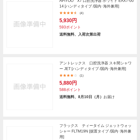
APIYOO X7 口腔洗浄器 ホワイト EAX7-00
14 [ハンディタイプ /国内･海外兼用]
(4)
5,930円
593ポイント
送料無料、入荷次第出荷
アントレックス 口腔洗浄器 スキ間シャワ
ー JET [ハンディタイプ /国内･海外兼用]
(1)
5,880円
588ポイント
送料無料、8月10日（月）
お届け
フラックス ティータイム ジェットウォッ
シャー FLTM19N [据置タイプ /国内･海外兼
用]