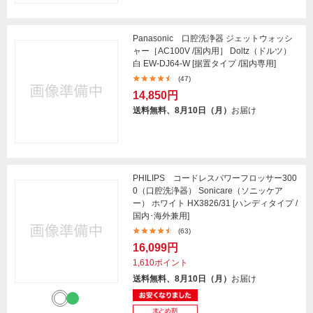
Panasonic 口腔洗浄器 ジェットウォッシ
ャー［AC100V /国内用］ Doltz（ドルツ）
白 EW-DJ64-W [据置タイプ /国内専用]
(47)
14,850円
送料無料、8月10日（月）
お届け
PHILIPS コードレスパワーフロッサー300
0（口腔洗浄器） Sonicare（ソニッケア
ー） ホワイト HX3826/31 [ハンディタイプ /
国内･海外兼用]
(63)
16,099円
1,610ポイント
送料無料、8月10日（月）
お届け