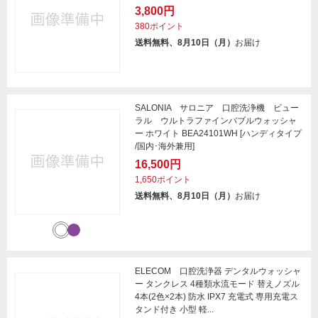
3,800円
380ポイント
送料無料、8月10日（月）
お届け
SALONIA サロニア 口腔洗浄機 ビュー
ラル ウルトラファインバブルウォッシャ
ー ホワイト BEA24101WH [ハンディタイプ
/国内･海外兼用]
16,500円
1,650ポイント
送料無料、8月10日（月）
お届け
ELECOM 口腔洗浄器 デンタルウォッシャ
ー タンクレス 4種類水流モード 替えノズル
4本(2色×2本) 防水 IPX7 充電式 専用充電ス
タンド付き 小型 軽...