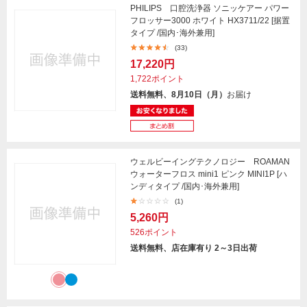
PHILIPS 口腔洗浄器 ソニッケアー パワー
フロッサー3000 ホワイト HX3711/22 [据置
タイプ /国内･海外兼用]
(33)
17,220円
1,722ポイント
送料無料、8月10日（月）
お届け
ウェルビーイングテクノロジー ROAMAN
ウォーターフロス mini1 ピンク MINI1P [ハ
ンディタイプ /国内･海外兼用]
(1)
5,260円
526ポイント
送料無料、店在庫有り 2～3日出荷