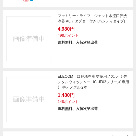
ファミリー・ライフ ジェット水流口腔洗
浄器 ACアダプター付き [ハンディタイプ]
4,980円
498ポイント
送料無料、入荷次第出荷
ELECOM 口腔洗浄器 交換用ノズル 【 デ
ンタルウォッシャー HC-JF03シリーズ 専用
】 替えノズル 2本
1,480円
148ポイント
送料無料、入荷次第出荷