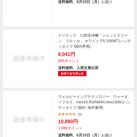
送料無料、8月10日（月）
お届け
ドリテック 口腔洗浄機「ジェットクリー
ン フロッセ」 ホワイト FS-106WT [ハンデ
ィタイプ /国内専用]
6,041円
605ポイント
送料無料、入荷次第出荷
ウェルビーイングテクノロジー ウォータ
ーフロス mini18 ROAMAN mini18/W [ハン
ディタイプ /国内･海外兼用]
(3)
10,890円
1,089ポイント
送料無料、8月10日（月）
お届け