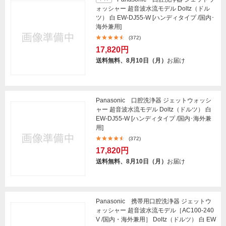
ォッシャー 超音波水流モデル Doltz（ドル
ツ） 白 EW-DJ55-W [ハンディタイプ /国内･
海外兼用]
(372)
17,820円
送料無料、8月10日（月）
お届け
Panasonic 口腔洗浄器 ジェットウォッシ
ャー 超音波水流モデル Doltz（ドルツ） 白
EW-DJ55-W [ハンディタイプ /国内･海外兼
用]
(372)
17,820円
送料無料、8月10日（月）
お届け
Panasonic 携帯用口腔洗浄器 ジェットウ
ォッシャー 超音波水流モデル［AC100-240
V /国内・海外兼用］ Doltz（ドルツ） 白 EW