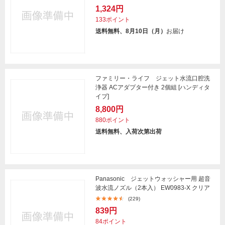
1,324円
133ポイント
送料無料、8月10日（月）
お届け
ファミリー・ライフ ジェット水流口腔洗
浄器 ACアダプター付き 2個組 [ハンディタ
イプ]
8,800円
880ポイント
送料無料、入荷次第出荷
Panasonic ジェットウォッシャー用 超音
波水流ノズル（2本入） EW0983-X クリア
(229)
839円
84ポイント