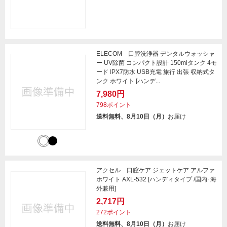
ELECOM 口腔洗浄器 デンタルウォッシャ
ー UV除菌 コンパクト設計 150mlタンク 4モ
ード IPX7防水 USB充電 旅行 出張 収納式タ
ンク ホワイト [ハンデ...
7,980円
798ポイント
送料無料、8月10日（月）
お届け
アクセル 口腔ケア ジェットケア アルファ
ホワイト AXL-532 [ハンディタイプ /国内･海
外兼用]
2,717円
272ポイント
送料無料、8月10日（月）
お届け