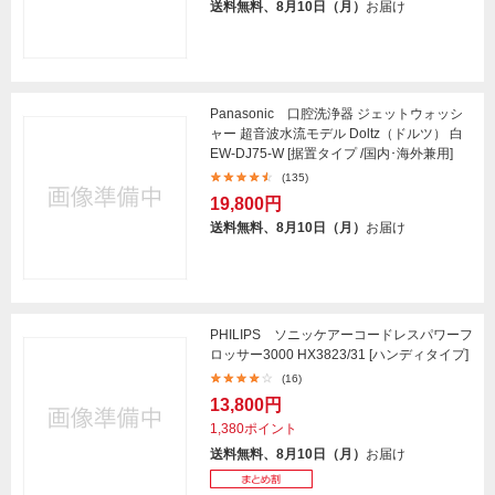
送料無料、8月10日（月）
お届け
Panasonic 口腔洗浄器 ジェットウォッシ
ャー 超音波水流モデル Doltz（ドルツ） 白
EW-DJ75-W [据置タイプ /国内･海外兼用]
(135)
19,800円
送料無料、8月10日（月）
お届け
PHILIPS ソニッケアーコードレスパワーフ
ロッサー3000 HX3823/31 [ハンディタイプ]
(16)
13,800円
1,380ポイント
送料無料、8月10日（月）
お届け