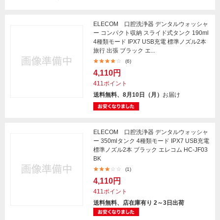
ELECOM 口腔洗浄器 デンタルウォッシャ
ー コンパクト収納 スライド式タンク 190ml
4種類モード IPX7 USB充電 標準ノズル2本
旅行 出張 ブラック エ...
(6)
4,110円
411ポイント
送料無料、8月10日（月）
お届け
ELECOM 口腔洗浄器 デンタルウォッシャ
ー 350mlタンク 4種類モード IPX7 USB充電
標準ノズル2本 ブラック エレコム HC-JF03
BK
(1)
4,110円
411ポイント
送料無料、店在庫有り 2～3日出荷