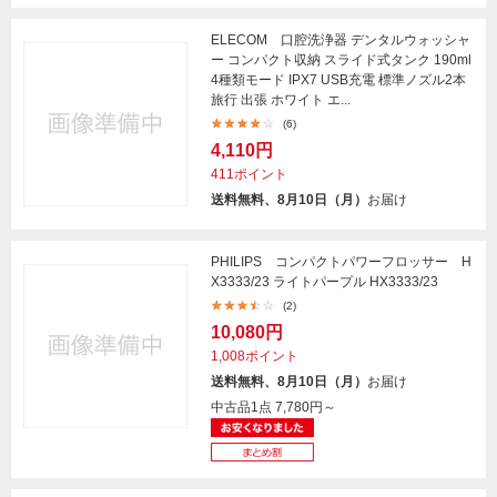
ELECOM 口腔洗浄器 デンタルウォッシャ
ー コンパクト収納 スライド式タンク 190ml
4種類モード IPX7 USB充電 標準ノズル2本
旅行 出張 ホワイト エ...
(6)
4,110円
411ポイント
送料無料、8月10日（月）
お届け
PHILIPS コンパクトパワーフロッサー H
X3333/23 ライトパープル HX3333/23
(2)
10,080円
1,008ポイント
送料無料、8月10日（月）
お届け
中古品1点
7,780円～