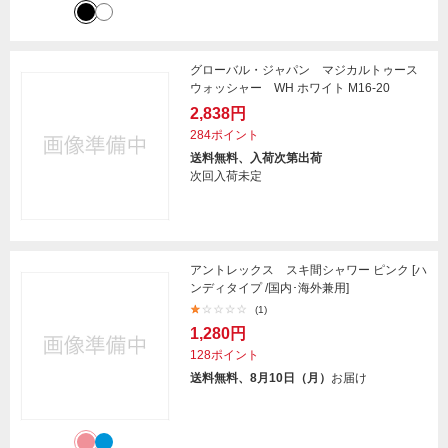
グローバル・ジャパン マジカルトゥース
ウォッシャー WH ホワイト M16-20
2,838円
284ポイント
送料無料、入荷次第出荷
次回入荷未定
アントレックス スキ間シャワー ピンク [ハ
ンディタイプ /国内･海外兼用]
(1)
1,280円
128ポイント
送料無料、8月10日（月）
お届け