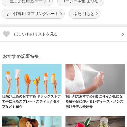
二重まぶた用品 テープ
コージー本舗 まつ毛
まつげ専用 スプリングハート
ふた 目もと
ほしいものリストを見る
おすすめ記事特集
日焼け止めのおすすめ ドラッグストア
制汗剤のおすすめ9選 ニオイが気にな
で手に入るスプレー・スティックタイ
る脇や足に使えるレディース・メンズ
プなども紹介
向けモデルを紹介