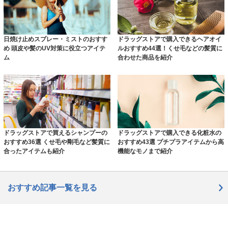
日焼け止めスプレー・ミストのおすす
ドラッグストアで購入できるヘアオイ
め 頭皮や髪のUV対策に役立つアイテ
ルおすすめ44選！くせ毛などの髪質に
ム
合わせた商品を紹介
ドラッグストアで買えるシャンプーの
ドラッグストアで購入できる化粧水の
おすすめ36選 くせ毛や剛毛など髪質に
おすすめ43選 プチプラアイテムから高
合ったアイテムも紹介
機能なモノまで紹介
おすすめ記事一覧を見る