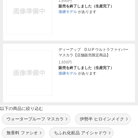
1,650円
販売を終了しました（生産完了）
後継モデル
があります
ディーアップ D.U.P ウルトラファイバー
マスカラ【店舗販売限定商品】
1,650円
販売を終了しました（生産完了）
後継モデル
があります
以下の商品に絞り込む
ウォータープルーフ マスカラ
伊勢半 ヒロインメイク
無香料 ファシオ
ちふれ化粧品 アイシャドウ