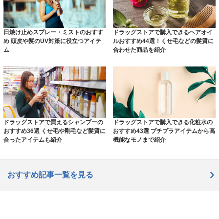
日焼け止めスプレー・ミストのおすす
ドラッグストアで購入できるヘアオイ
め 頭皮や髪のUV対策に役立つアイテ
ルおすすめ44選！くせ毛などの髪質に
ム
合わせた商品を紹介
ドラッグストアで買えるシャンプーの
ドラッグストアで購入できる化粧水の
おすすめ36選 くせ毛や剛毛など髪質に
おすすめ43選 プチプラアイテムから高
合ったアイテムも紹介
機能なモノまで紹介
おすすめ記事一覧を見る