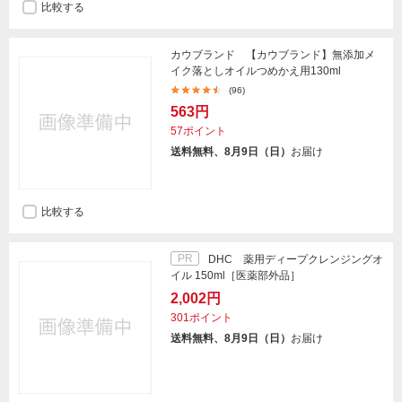
比較する
カウブランド 【カウブランド】無添加メ
イク落としオイルつめかえ用130ml
(96)
563円
57ポイント
送料無料、8月9日（日）
お届け
比較する
PR
DHC 薬用ディープクレンジングオ
イル 150ml［医薬部外品］
2,002円
301ポイント
送料無料、8月9日（日）
お届け