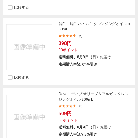
比較する
麗白 麗白 ハトムギ クレンジングオイル 5
00mL
(6)
898円
90ポイント
送料無料、8月9日（日）
お届け
定期購入申込で3%引き
比較する
Deve ディブ オリーブ＆アルガン クレン
ジングオイル 200mL
(8)
509円
51ポイント
送料無料、8月9日（日）
お届け
定期購入申込で3%引き