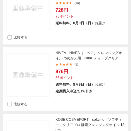
(16)
728円
73ポイント
送料無料、8月9日（日）
お届け
比較する
NIVEA NIVEA（ニベア）クレンジングオ
イル つめかえ用 170mL ディープクリア
(1)
876円
88ポイント
送料無料、8月9日（日）
お届け
定期購入申込で3%引き
比較する
KOSE COSMEPORT softymo（ソフティ
モ）クリアプロ 酵素クレンジングオイル 18
0ml