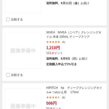
送料無料、9月11日（金）
お届け
比較する
NIVEA NIVEA（ニベア）クレンジングオ
イル 本体 195mL ディープクリア
(5)
1,210円
121ポイント
送料無料、8月9日（日）
お届け
定期購入申込で3%引き
比較する
HIPITCH hp ディープクレンジングオイ
ルw つめかえ用 170ml
(9)
506円
51ポイント