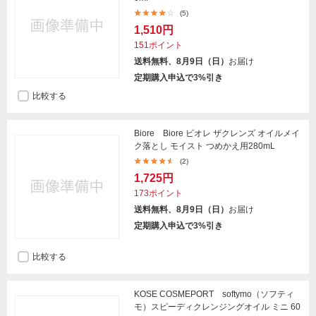
(5)
1,510円
151ポイント
送料無料、8月9日（日）
お届け
定期購入申込で3%引き
比較する
Biore Biore ビオレ ザクレンズ オイルメイ
ク落とし モイスト つめかえ用280mL
(2)
1,725円
173ポイント
送料無料、8月9日（日）
お届け
定期購入申込で3%引き
比較する
KOSE COSMEPORT softymo（ソフティ
モ）スピーディクレンジングオイル ミニ 60