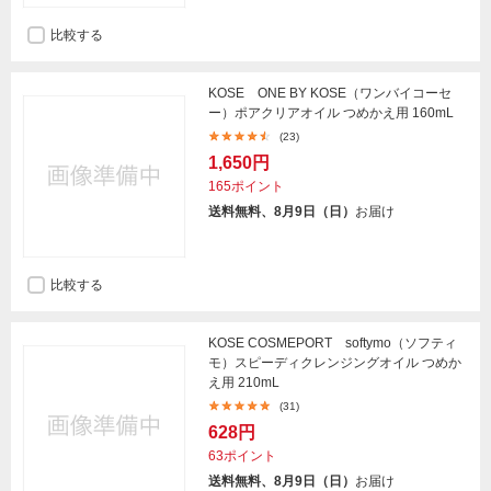
比較する
KOSE ONE BY KOSE（ワンバイコーセ
ー）ポアクリアオイル つめかえ用 160mL
(23)
1,650円
165ポイント
送料無料、8月9日（日）
お届け
比較する
KOSE COSMEPORT softymo（ソフティ
モ）スピーディクレンジングオイル つめか
え用 210mL
(31)
628円
63ポイント
送料無料、8月9日（日）
お届け