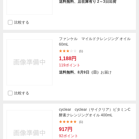
送料無料、店在庫有り 2～3日出荷
比較する
ファンケル マイルドクレンジング オイル
60mL
(1)
1,188円
119ポイント
送料無料、8月9日（日）
お届け
比較する
cyclear cyclear（サイクリア）ビタミンC
酵素クレンジングオイル 400mL
(1)
917円
92ポイント