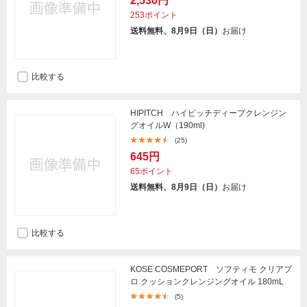
2,530円
253ポイント
送料無料、8月9日（日）
お届け
比較する
HIPITCH ハイピッチディープクレンジン
グオイルW（190ml)
(25)
645円
65ポイント
送料無料、8月9日（日）
お届け
比較する
KOSE COSMEPORT ソフティモ クリアプ
ロ クッションクレンジングオイル 180mL
(5)