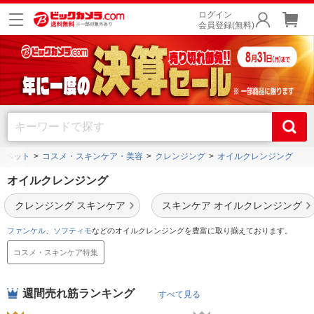
ログイン
会員登録(無料)
・ペット
コスメ・スキンケア・美容
クレンジング
オイルクレンジング
オイルクレンジング
クレンジング スキンケア
スキンケア オイルクレンジング
ファンケル
、
ソフティモ
などのオイルクレンジングを豊富に取り揃えております。
コスメ・スキンケア特集
週間売れ筋ランキング
すべて見る