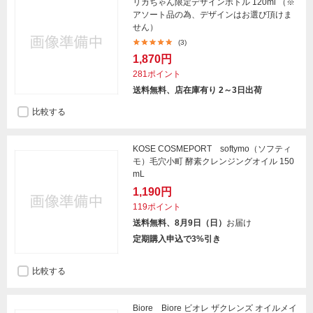
リカちゃん限定デザインボトル 120ml （※
アソート品の為、デザインはお選び頂けま
せん）
(3)
1,870円
281ポイント
送料無料、店在庫有り 2～3日出荷
比較する
KOSE COSMEPORT softymo（ソフティ
モ）毛穴小町 酵素クレンジングオイル 150
mL
1,190円
119ポイント
送料無料、8月9日（日）
お届け
定期購入申込で3%引き
比較する
Biore Biore ビオレ ザクレンズ オイルメイ