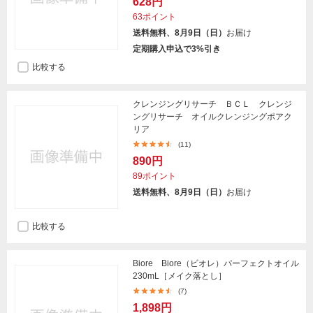
628円
63ポイント
送料無料、8月9日（日）
お届け
定期購入申込で3%引き
比較する
クレンジングリサーチ ＢＣＬ クレンジ
ングリサーチ オイルクレンジングポアク
リア
(11)
890円
89ポイント
送料無料、8月9日（日）
お届け
比較する
Biore Biore（ビオレ）パーフェクトオイル
230mL［メイク落とし］
(7)
1,898円