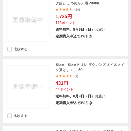
ク落とし つめかえ用 280mL
(14)
1,725円
173ポイント
送料無料、8月9日（日）
お届け
定期購入申込で3%引き
比較する
Biore Biore ビオレ ザクレンズ オイルメイ
ク落とし ミニ 50mL
(1)
431円
44ポイント
送料無料、8月9日（日）
お届け
定期購入申込で3%引き
比較する