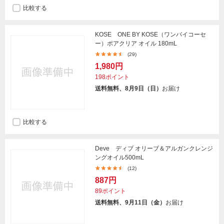
比較する
KOSE ONE BY KOSE（ワンバイコーセ
ー）ポアクリア オイル 180mL
(29)
1,980円
198ポイント
送料無料、8月9日（日）
お届け
比較する
Deve ディブ オリーブ＆アルガンクレンジ
ングオイル500mL
(12)
887円
89ポイント
送料無料、9月11日（金）
お届け