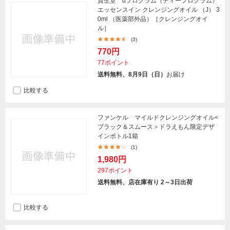
資生堂 dプログラム（ディープログラム）
エッセンスイン クレンジングオイル （J） 3
0ml （医薬部外品）［クレンジングオイ
ル］
(3)
770円
77ポイント
送料無料、8月9日（日）
お届け
比較する
ファンケル マイルドクレンジングオイル<
ブラック＆スムース＞ドラえもん限定デザ
インボトル1箱
(1)
1,980円
297ポイント
送料無料、店在庫有り 2～3日出荷
比較する