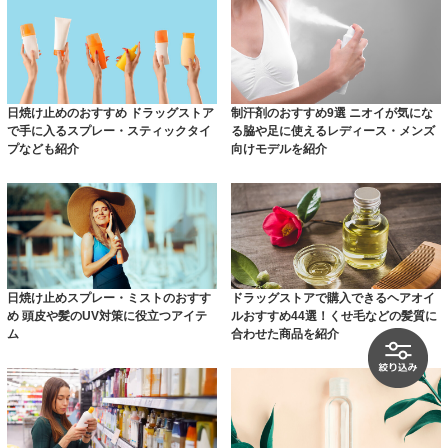
日焼け止めのおすすめ ドラッグストア
制汗剤のおすすめ9選 ニオイが気にな
で手に入るスプレー・スティックタイ
る脇や足に使えるレディース・メンズ
プなども紹介
向けモデルを紹介
日焼け止めスプレー・ミストのおすす
ドラッグストアで購入できるヘアオイ
め 頭皮や髪のUV対策に役立つアイテ
ルおすすめ44選！くせ毛などの髪質に
ム
合わせた商品を紹介