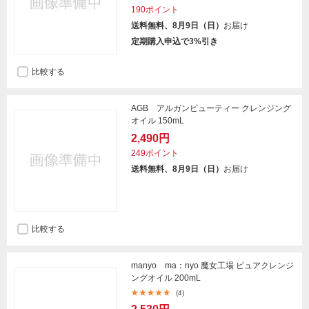
190ポイント
送料無料、8月9日（日）
お届け
定期購入申込で3%引き
比較する
AGB アルガンビューティー クレンジング
オイル 150mL
2,490円
249ポイント
送料無料、8月9日（日）
お届け
比較する
manyo ma：nyo 魔女工場 ピュアクレンジ
ングオイル 200mL
(4)