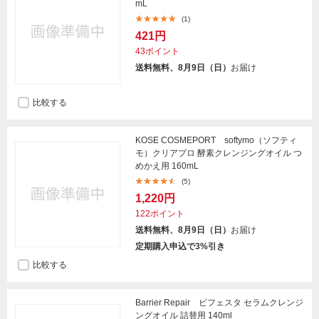
mL
(1)
421円
43ポイント
送料無料、8月9日（日）
お届け
比較する
KOSE COSMEPORT softymo（ソフティ
モ）クリアプロ 酵素クレンジングオイル つ
めかえ用 160mL
(5)
1,220円
122ポイント
送料無料、8月9日（日）
お届け
定期購入申込で3%引き
比較する
Barrier Repair ビフェスタ セラムクレンジ
ングオイル 詰替用 140ml