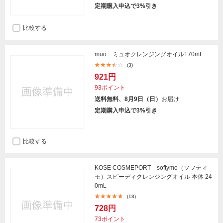
定期購入申込で3%引き
比較する
muo ミュオクレンジングオイル170mL
(3)
921円
93ポイント
送料無料、8月9日（日）
お届け
定期購入申込で3%引き
比較する
KOSE COSMEPORT softymo（ソフティ
モ）スピーディクレンジングオイル 本体 24
0mL
(18)
728円
73ポイント