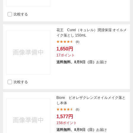
比較する
花王 Curel（キュレル）潤浸保湿 オイルメ
イク落とし 150mL
(8)
1,650円
17ポイント
送料無料、8月9日（日）
お届け
比較する
Biore ビオレザクレンズオイルメイク落と
し本体
(6)
1,577円
158ポイント
送料無料、8月9日（日）
お届け