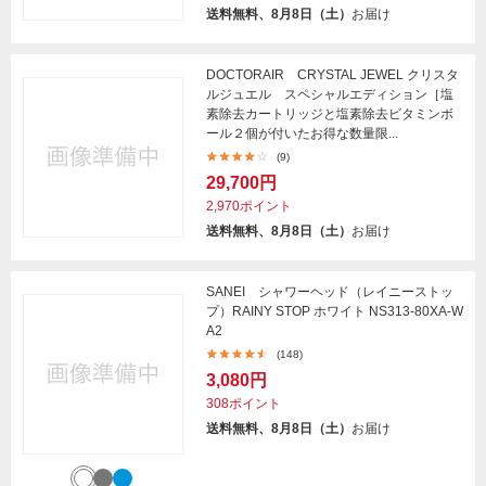
送料無料、8月8日（土）
お届け
DOCTORAIR CRYSTAL JEWEL クリスタ
ルジュエル スペシャルエディション［塩
素除去カートリッジと塩素除去ビタミンボ
ール２個が付いたお得な数量限...
(9)
29,700円
2,970ポイント
送料無料、8月8日（土）
お届け
SANEI シャワーヘッド（レイニーストッ
プ）RAINY STOP ホワイト NS313-80XA-W
A2
(148)
3,080円
308ポイント
送料無料、8月8日（土）
お届け