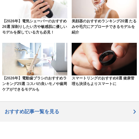
【2026年】電気シェーバーのおすすめ
美顔器のおすすめランキング20選 たる
26選 深剃りしたい方や敏感肌に優しい
みや毛穴にアプローチできるモデルを
モデルを探している方も必見！
紹介
【2026年】電動歯ブラシのおすすめラ
スマートリングのおすすめ8選 健康管
ンキング25選 コスパの良いモノや歯周
理も決済もよりスマートに
ケアができるモデルも
おすすめ記事一覧を見る