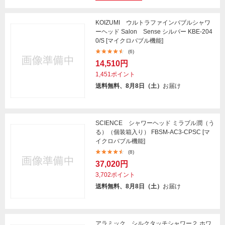
KOIZUMI ウルトラファインバブルシャワ
ーヘッド Salon Sense シルバー KBE-204
0/S [マイクロバブル機能]
(6)
14,510円
1,451ポイント
送料無料、8月8日（土）
お届け
SCIENCE シャワーヘッド ミラブル潤（う
る）（個装箱入り） FBSM-AC3-CPSC [マ
イクロバブル機能]
(8)
37,020円
3,702ポイント
送料無料、8月8日（土）
お届け
アラミック シルクタッチシャワー２ ホワ