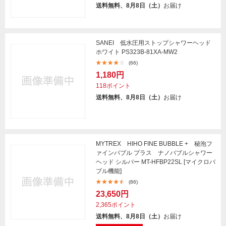
送料無料、8月8日（土）
お届け
SANEI 低水圧用ストップシャワーヘッド
ホワイト PS323B-81XA-MW2
(66)
1,180円
118ポイント
送料無料、8月8日（土）
お届け
MYTREX HIHO FINE BUBBLE + 秘泡フ
ァインバブル プラス ナノバブルシャワー
ヘッド シルバー MT-HFBP22SL [マイクロバ
ブル機能]
(86)
23,650円
2,365ポイント
送料無料、8月8日（土）
お届け