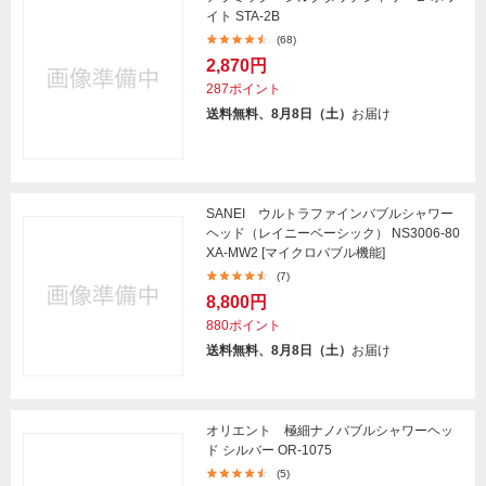
イト STA-2B
(68)
2,870円
287ポイント
送料無料、8月8日（土）
お届け
SANEI ウルトラファインバブルシャワー
ヘッド（レイニーベーシック） NS3006-80
XA-MW2 [マイクロバブル機能]
(7)
8,800円
880ポイント
送料無料、8月8日（土）
お届け
オリエント 極細ナノバブルシャワーヘッ
ド シルバー OR-1075
(5)