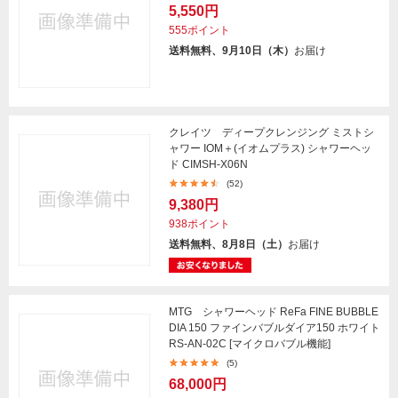
5,550円
555ポイント
送料無料、9月10日（木）
お届け
クレイツ ディープクレンジング ミストシ
ャワー IOM＋(イオムプラス) シャワーヘッ
ド CIMSH-X06N
(52)
9,380円
938ポイント
送料無料、8月8日（土）
お届け
MTG シャワーヘッド ReFa FINE BUBBLE
DIA 150 ファインバブルダイア150 ホワイト
RS-AN-02C [マイクロバブル機能]
(5)
68,000円