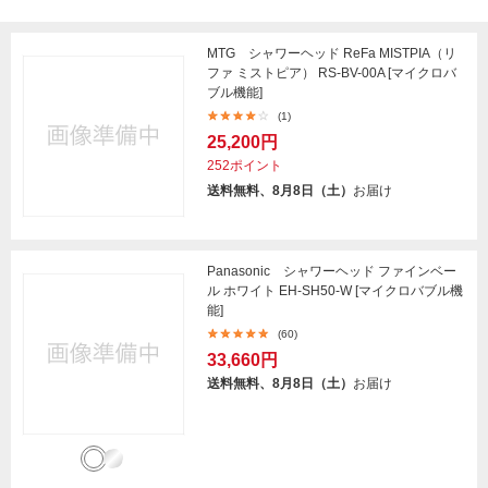
MTG シャワーヘッド ReFa MISTPIA（リ
ファ ミストピア） RS-BV-00A [マイクロバ
ブル機能]
(1)
25,200円
252ポイント
送料無料、8月8日（土）
お届け
Panasonic シャワーヘッド ファインベー
ル ホワイト EH-SH50-W [マイクロバブル機
能]
(60)
33,660円
送料無料、8月8日（土）
お届け