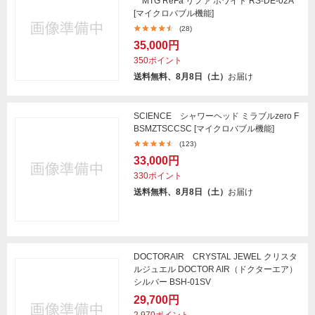
MTG ReFa リファ ホワイト RS-DE-02A
[マイクロバブル機能]
(28)
35,000円
350ポイント
送料無料、8月8日（土）
お届け
SCIENCE シャワーヘッド ミラブルzero F
BSMZTSCCSC [マイクロバブル機能]
(123)
33,000円
330ポイント
送料無料、8月8日（土）
お届け
DOCTORAIR CRYSTAL JEWEL クリスタ
ルジュエル DOCTOR AIR（ドクターエア）
シルバー BSH-01SV
29,700円