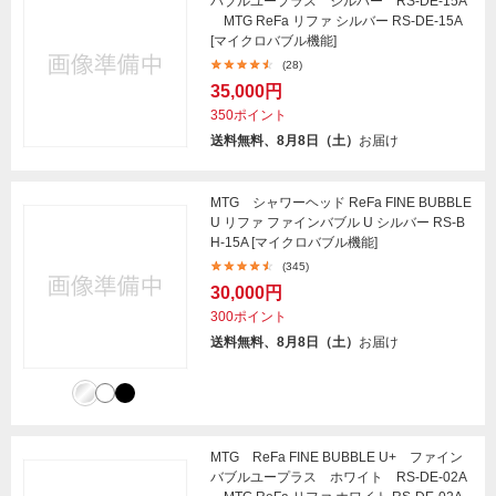
バブルユープラス シルバー RS-DE-15A
MTG ReFa リファ シルバー RS-DE-15A
[マイクロバブル機能]
(28)
35,000円
350ポイント
送料無料、8月8日（土）
お届け
MTG シャワーヘッド ReFa FINE BUBBLE
U リファ ファインバブル U シルバー RS-B
H-15A [マイクロバブル機能]
(345)
30,000円
300ポイント
送料無料、8月8日（土）
お届け
MTG ReFa FINE BUBBLE U+ ファイン
バブルユープラス ホワイト RS-DE-02A