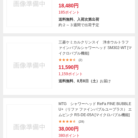
18,480円
185ポイント
送料無料、入荷次第出荷
約２～３週間で出荷予定
三菱ケミカルクリンスイ 浄水ウルトラフ
ァインバブルシャワーヘッド SM302-WT [マ
イクロバブル機能]
(2)
11,590円
1,159ポイント
送料無料、8月8日（土）
お届け
MTG シャワーヘッド ReFa FINE BUBBLE
U+（リファ ファインバブルユープラス） エ
ムピンク RS-DE-05A [マイクロバブル機能]
(28)
38,000円
380ポイント