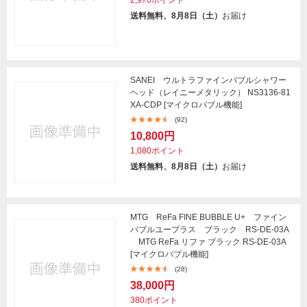
2,970ポイント
送料無料、8月8日（土）
お届け
SANEI ウルトラファインバブルシャワー
ヘッド（レイニーメタリック） NS3136-81
XA-CDP [マイクロバブル機能]
(92)
10,800円
1,080ポイント
送料無料、8月8日（土）
お届け
MTG ReFa FINE BUBBLE U+ ファイン
バブルユープラス ブラック RS-DE-03A
MTG ReFa リファ ブラック RS-DE-03A
[マイクロバブル機能]
(28)
38,000円
380ポイント