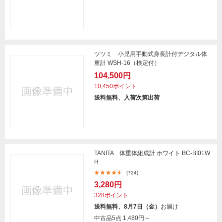
ツツミ 小児用手動式身長計付デジタル体
重計 WSH-16（検定付）
104,500円
10,450ポイント
送料無料、入荷次第出荷
TANITA 体重体組成計 ホワイト BC-BI01W
H
(724)
3,280円
328ポイント
送料無料、8月7日（金）
お届け
中古品5点
1,480円～