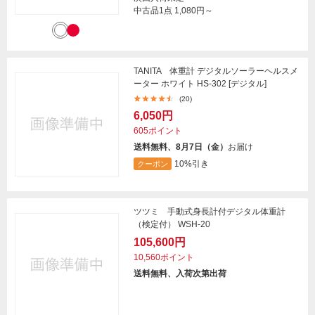
中古品1点
1,080円～
TANITA 体重計 デジタルソーラーヘルスメ
ーター ホワイト HS-302 [デジタル]
(20)
6,050円
605ポイント
送料無料、8月7日（金）
お届け
10%引き
クーポン
ツツミ 手動式身長計付デジタル体重計
（検定付） WSH-20
105,600円
10,560ポイント
送料無料、入荷次第出荷