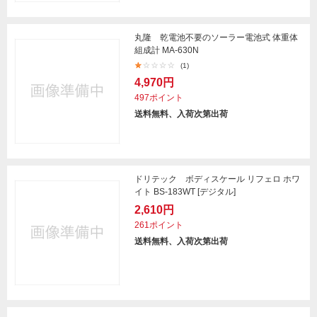
丸隆 乾電池不要のソーラー電池式 体重体
組成計 MA-630N
(1)
4,970円
497ポイント
送料無料、入荷次第出荷
ドリテック ボディスケール リフェロ ホワ
イト BS-183WT [デジタル]
2,610円
261ポイント
送料無料、入荷次第出荷