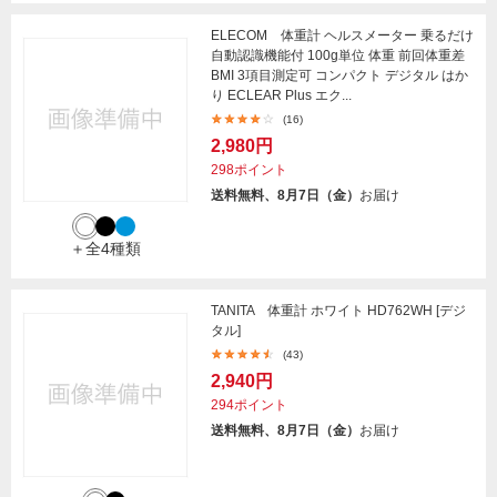
ELECOM 体重計 ヘルスメーター 乗るだけ
自動認識機能付 100g単位 体重 前回体重差
BMI 3項目測定可 コンパクト デジタル はか
り ECLEAR Plus エク...
(16)
2,980円
298ポイント
送料無料、8月7日（金）
お届け
＋全4種類
TANITA 体重計 ホワイト HD762WH [デジ
タル]
(43)
2,940円
294ポイント
送料無料、8月7日（金）
お届け