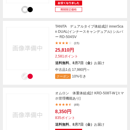
TANITA デュアルタイプ体組成計 innerSca
n DUAL(インナースキャンデュアル) シルバ
ー RD-504SV
(15)
25,810円
2,581ポイント
送料無料、8月7日（金）
お届け
中古品1点
17,980円～
10%引き
クーポン
オムロン 体重体組成計 KRD-508T-W [スマ
ホ管理機能あり]
(49)
8,350円
835ポイント
送料無料、8月7日（金）
お届け