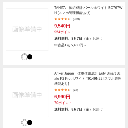
TANITA 体組成計 パールホワイト BC767W
H [スマホ管理機能あり]
(239)
9,540円
954ポイント
送料無料、8月7日（金）
お届け
中古品1点
5,480円～
Anker Japan 体重体組成計 Eufy Smart Sc
ale P2 Pro ホワイト T9149N22 [スマホ管理
機能あり]
(73)
6,990円
70ポイント
送料無料、8月7日（金）
お届け