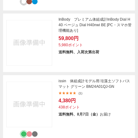
InBody プレミアム体組成計InBody Dial H
40 ベージュ Dial H40nwi BE [PC・スマホ管
理機能あり]
59,800円
5,980ポイント
送料無料、入荷次第出荷
issin 体組成計モデル用 珪藻土ソフトバス
マット グリーン BM24A01QJ-GN
(1)
4,380円
438ポイント
送料無料、8月7日（金）
お届け