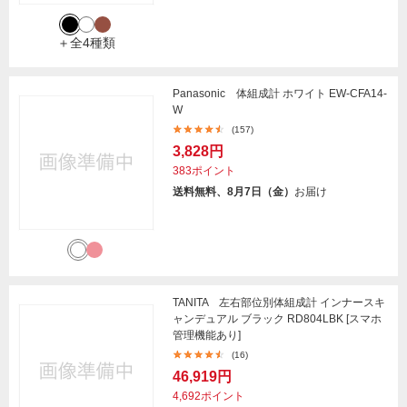
＋全4種類
Panasonic 体組成計 ホワイト EW-CFA14-
W
(157)
3,828円
383ポイント
送料無料、8月7日（金）
お届け
TANITA 左右部位別体組成計 インナースキ
ャンデュアル ブラック RD804LBK [スマホ
管理機能あり]
(16)
46,919円
4,692ポイント