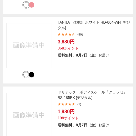
TANITA 体重計 ホワイト HD-664-WH [デジ
タル]
(80)
3,680円
368ポイント
送料無料、8月7日（金）
お届け
ドリテック ボディスケール「グラッセ」
BS-185BK [デジタル]
(1)
1,980円
198ポイント
送料無料、8月7日（金）
お届け