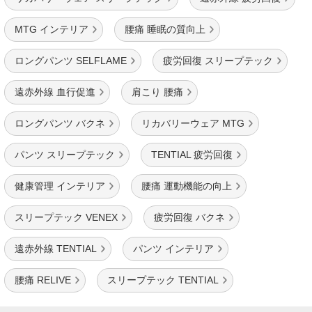
MTG インテリア
腰痛 睡眠の質向上
ロングパンツ SELFLAME
疲労回復 スリープテック
遠赤外線 血行促進
肩こり 腰痛
ロングパンツ バクネ
リカバリーウェア MTG
パンツ スリープテック
TENTIAL 疲労回復
健康管理 インテリア
腰痛 運動機能の向上
スリープテック VENEX
疲労回復 バクネ
遠赤外線 TENTIAL
パンツ インテリア
腰痛 RELIVE
スリープテック TENTIAL