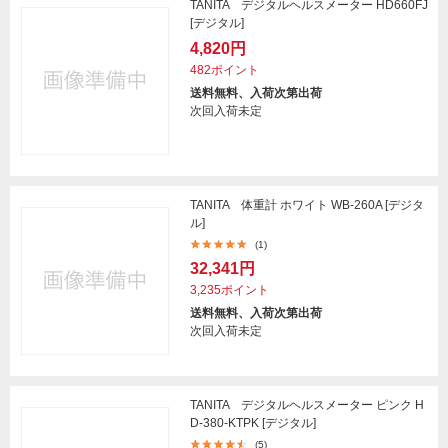
TANITA デジタルヘルスメーター HD660FJ
[デジタル]
4,820円
482ポイント
送料無料、入荷次第出荷
次回入荷未定
TANITA 体重計 ホワイト WB-260A [デジタ
ル]
(1)
32,341円
3,235ポイント
送料無料、入荷次第出荷
次回入荷未定
TANITA デジタルヘルスメーター ピンク H
D-380-KTPK [デジタル]
(5)