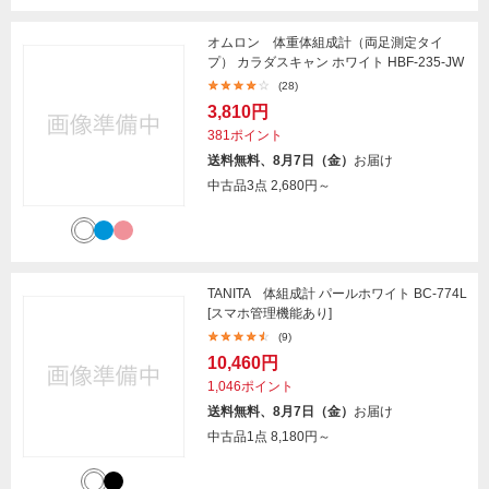
オムロン 体重体組成計（両足測定タイ
プ） カラダスキャン ホワイト HBF-235-JW
(28)
3,810円
381ポイント
送料無料、8月7日（金）
お届け
中古品3点
2,680円～
TANITA 体組成計 パールホワイト BC-774L
[スマホ管理機能あり]
(9)
10,460円
1,046ポイント
送料無料、8月7日（金）
お届け
中古品1点
8,180円～