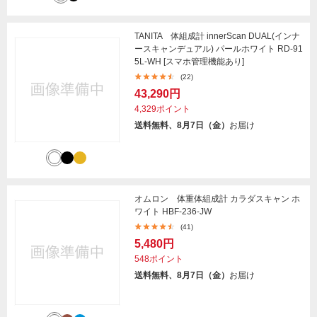
TANITA 体組成計 innerScan DUAL(インナ
ースキャンデュアル) パールホワイト RD-91
5L-WH [スマホ管理機能あり]
(22)
43,290円
4,329ポイント
送料無料、8月7日（金）
お届け
オムロン 体重体組成計 カラダスキャン ホ
ワイト HBF-236-JW
(41)
5,480円
548ポイント
送料無料、8月7日（金）
お届け