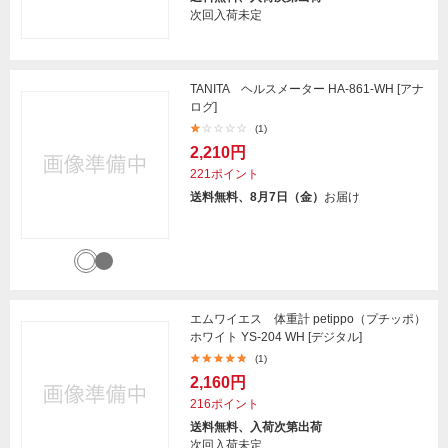
次回入荷未定
TANITA ヘルスメーター HA-861-WH [アナ
ログ]
(1)
2,210円
221ポイント
送料無料、8月7日（金）
お届け
エムワイエス 体重計 petippo（プチッポ）
ホワイト YS-204 WH [デジタル]
(1)
2,160円
216ポイント
送料無料、入荷次第出荷
次回入荷未定