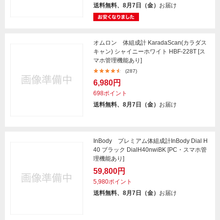
送料無料、8月7日（金）
お届け
オムロン 体組成計 KaradaScan(カラダス
キャン) シャイニーホワイト HBF-228T [ス
マホ管理機能あり]
(287)
6,980円
698ポイント
送料無料、8月7日（金）
お届け
InBody プレミアム体組成計InBody Dial H
40 ブラック DialH40nwiBK [PC・スマホ管
理機能あり]
59,800円
5,980ポイント
送料無料、8月7日（金）
お届け