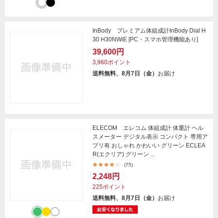
InBody プレミアム体組成計InBody Dial H
30 H30NWiE [PC・スマホ管理機能あり]
39,600円
3,960ポイント
送料無料、8月7日（金）
お届け
ELECOM エレコム 体組成計 体重計 ヘル
スメーター デジタル表示 コンパクト 専用ア
プリ有 おしゃれ かわいい グリーン ECLEA
R(エクリア) グリーン ...
(75)
2,248円
225ポイント
送料無料、8月7日（金）
お届け