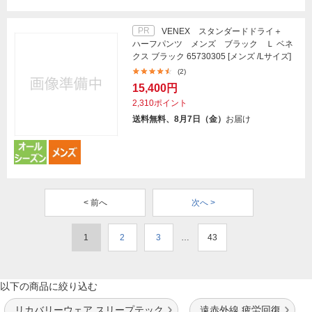
PR
VENEX スタンダードドライ＋
ハーフパンツ メンズ ブラック Ｌ ベネ
クス ブラック 65730305 [メンズ /Lサイズ]
(2)
15,400円
2,310ポイント
送料無料、8月7日（金）
お届け
< 前へ
次へ >
1
2
3
…
43
以下の商品に絞り込む
リカバリーウェア スリープテック
遠赤外線 疲労回復