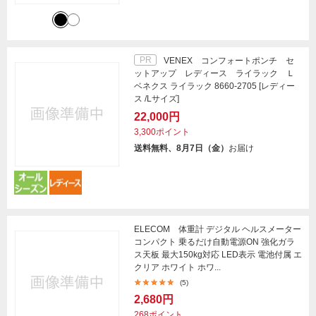
PR
VENEX コンフォートポンチ セ
ットアップ レディース ライラック Ｌ
ベネクス ライラック 8660-2705 [レディー
ス /Lサイズ]
22,000円
3,300ポイント
送料無料、8月7日（金）
お届け
ELECOM 体重計 デジタル ヘルスメーター
コンパクト 乗るだけ自動電源ON 強化ガラ
ス天板 最大150kg対応 LED表示 電池付属 エ
クリア ホワイト ホワ...
(5)
2,680円
268ポイント