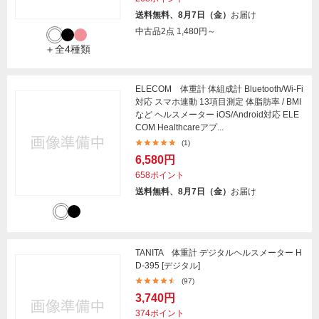
送料無料、8月7日（金）
お届け
中古品2点
1,480円～
＋全4種類
ELECOM 体重計 体組成計 Bluetooth/Wi-Fi
対応 スマホ連動 13項目測定 体脂肪率 / BMI
など ヘルスメーター iOS/Android対応 ELE
COM Healthcareアプ...
(1)
6,580円
658ポイント
送料無料、8月7日（金）
お届け
TANITA 体重計 デジタルヘルスメーター H
D-395 [デジタル]
(97)
3,740円
374ポイント