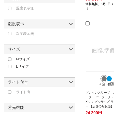
送料無料、
8月8日
温度表示無
け
湿度表示
湿度表示無
サイズ
Mサイズ
Lサイズ
ライト付き
＋全6種
ライト有
ブレインスリープ 
ーター パーフェクト 
X シングルサイズ 
ー 【店舗のみ販売】
蓄光機能
24,200円