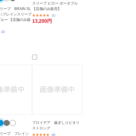
スリープ ピロー ポータブル
ープ BRAIN SL
【店舗のみ販売】
IN（ブレインスリープ
(1)
ブルー 【店舗のみ販
13,200円
(2)
プロイデア 歯ぎしりピタリ
ストロング
リープ ブレイン
(4)