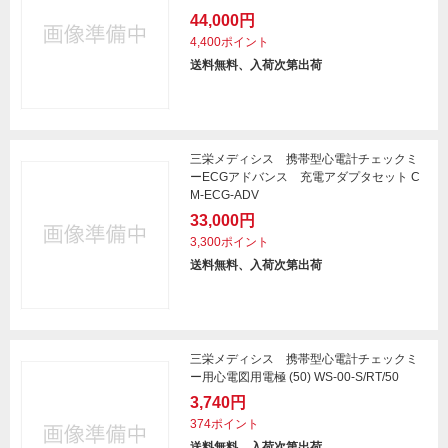
44,000円
4,400ポイント
送料無料、入荷次第出荷
三栄メディシス 携帯型心電計チェックミ
ーECGアドバンス 充電アダプタセット C
M-ECG-ADV
33,000円
3,300ポイント
送料無料、入荷次第出荷
三栄メディシス 携帯型心電計チェックミ
ー用心電図用電極 (50) WS-00-S/RT/50
3,740円
374ポイント
送料無料、入荷次第出荷