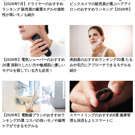
【2026年7月】ドライヤーのおすすめ
ビックカメラの販売員が選ぶヘアアイ
ランキング 販売員の厳選モデルや速乾
ロンのおすすめランキング【2026年】
性が高いモノも紹介
【2026年】電気シェーバーのおすすめ
美顔器のおすすめランキング20選 たる
26選 深剃りしたい方や敏感肌に優しい
みや毛穴にアプローチできるモデルを
モデルを探している方も必見！
紹介
【2026年】電動歯ブラシのおすすめラ
スマートリングのおすすめ8選 健康管
ンキング25選 コスパの良いモノや歯周
理も決済もよりスマートに
ケアができるモデルも