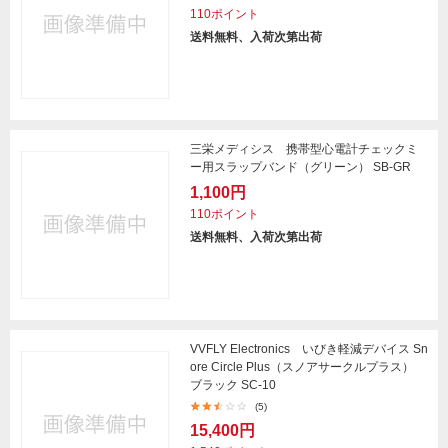
110ポイント
送料無料、入荷次第出荷
三栄メディシス 携帯型心電計チェックミ
ー用スラップバンド（グリーン） SB-GR
1,100円
110ポイント
送料無料、入荷次第出荷
VVFLY Electronics いびき軽減デバイス Sn
ore Circle Plus（スノアサークルプラス）
ブラック SC-10
(5)
15,400円