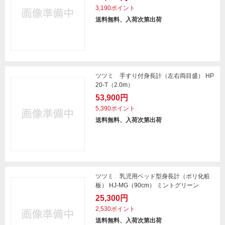
3,190ポイント
送料無料、入荷次第出荷
ツツミ 手すり付身長計（左右両目盛） HP
20-T（2.0m）
53,900円
5,390ポイント
送料無料、入荷次第出荷
ツツミ 乳児用ベッド型身長計（ポリ化粧
板） HJ-MG（90cm） ミントグリーン
25,300円
2,530ポイント
送料無料、入荷次第出荷