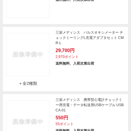
三栄メディシス パルスオキシメーター チ
ェックミーリングL充電アダプタセット CM
R-L
29,700円
2,970ポイント
送料無料、入荷次第出荷
＋全2種類
三栄メディシス 携帯型心電計チェックミ
ー用充電・データ転送用USBケーブル USB
CA-01
550円
55ポイント
送料無料、入荷次第出荷