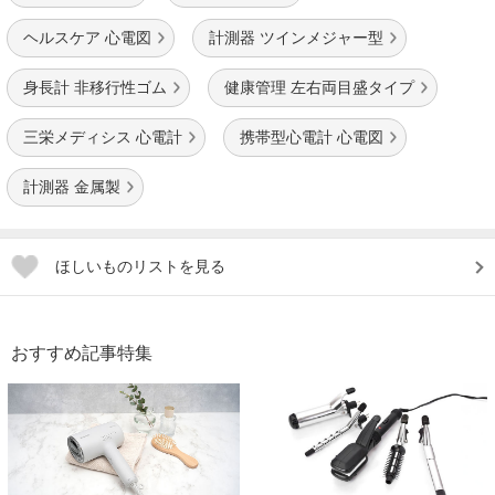
ヘルスケア 心電図
計測器 ツインメジャー型
身長計 非移行性ゴム
健康管理 左右両目盛タイプ
三栄メディシス 心電計
携帯型心電計 心電図
計測器 金属製
ほしいものリストを見る
おすすめ記事特集