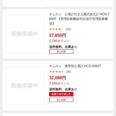
オムロン 心電計付き上腕式血圧計 HCR-7
800T 【管理医療機器/特定保守管理医療機
器】
(22)
27,850円
2,785ポイント
送料無料、在庫あり
オムロン 携帯型心電計 HCG-8060T
(36)
32,080円
3,208ポイント
送料無料、在庫あり