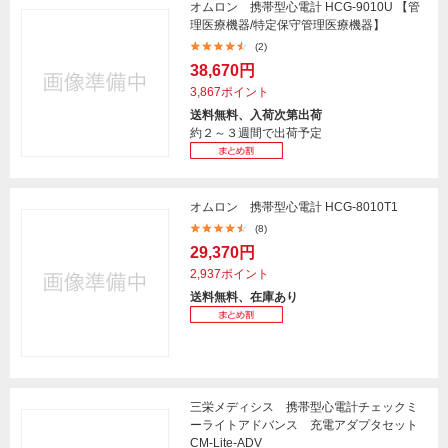
オムロン 携帯型心電計 HCG-9010U 【管
理医療機器/特定保守管理医療機器】
(2)
38,670円
3,867ポイント
送料無料、入荷次第出荷
約２～３週間で出荷予定
オムロン 携帯型心電計 HCG-8010T1
(8)
29,370円
2,937ポイント
送料無料、在庫あり
三栄メディシス 携帯型心電計チェックミ
ーライトアドバンス 充電アダプタセット
CM-Lite-ADV