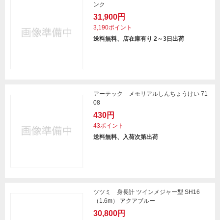
ンク
31,900円
3,190ポイント
送料無料、店在庫有り 2～3日出荷
アーテック メモリアルしんちょうけい 71
08
430円
43ポイント
送料無料、入荷次第出荷
ツツミ 身長計 ツインメジャー型 SH16
（1.6m） アクアブルー
30,800円