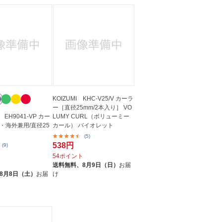
KOIZUMI KHC-V25/V カーラ
ー［直径25mm/2本入り］ VO
c EH9041-VP カー
LUMY CURL（ボリューミー
・海外兼用/直径25
カール） バイオレット
(5)
538円
(9)
54ポイント
送料無料、
8月9日（日）
お届
8月8日（土）
お届
け