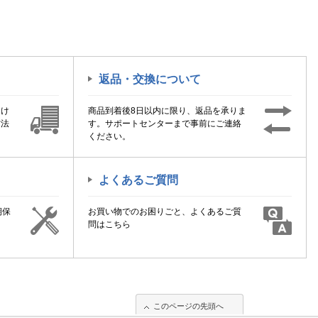
返品・交換について
届け
商品到着後8日以内に限り、返品を承りま
方法
す。サポートセンターまで事前にご連絡
ください。
よくあるご質問
期保
お買い物でのお困りごと、よくあるご質
！
問はこちら
このページの先頭へ