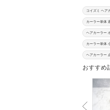
コイズミ ヘア
カーラー単体 
ヘアカーラー 
カーラー単体 
ヘアカーラー 
おすすめ