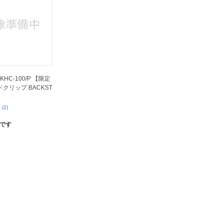
 KHC-100/P 【限定
クリップ BACKST
(2)
です