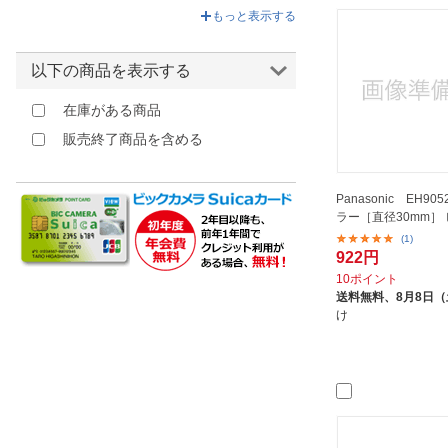
オレンジ
もっと表示する
レッド
ピンク
以下の商品を表示する
パープル
在庫がある商品
販売終了商品を含める
Panasonic EH905
ラー［直径30mm］
(1)
922円
10ポイント
送料無料、
8月8日
け