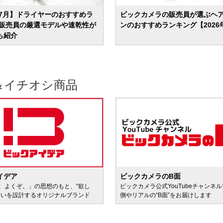
年7月】ドライヤーのおすすめラ
ビックカメラの販売員が選ぶヘ
 販売員の厳選モデルや速乾性が
ンのおすすめランキング【2026
も紹介
＆イチオシ商品
イデア
ビックカメラのB面
、よくぞ。」の思想のもと、“欲し
ビックカメラ公式YouTubeチャンネ
会いを設計するオリジナルブランド
側やリアルの“B面”をお届けします