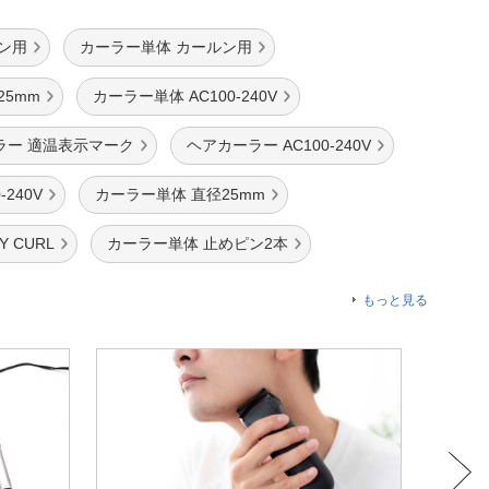
ン用
カーラー単体 カールン用
25mm
カーラー単体 AC100-240V
ラー 適温表示マーク
ヘアカーラー AC100-240V
-240V
カーラー単体 直径25mm
 CURL
カーラー単体 止めピン2本
もっと見る