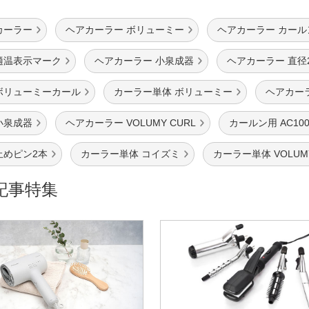
カーラー
ヘアカーラー ボリューミー
ヘアカーラー カール
適温表示マーク
ヘアカーラー 小泉成器
ヘアカーラー 直径
ボリューミーカール
カーラー単体 ボリューミー
ヘアカー
小泉成器
ヘアカーラー VOLUMY CURL
カールン用 AC100
止めピン2本
カーラー単体 コイズミ
カーラー単体 VOLUMY
記事特集