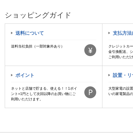
ショッピングガイド
送料について
支払方法
送料当社負担（一部対象外あり）
クレジットカ
金引換配送、
ご利用いただ
ポイント
設置・リ
ネットと店舗で貯まる、使える！！1ポイ
大型家電の設
ント=1円として次回以降のお買い物にご
いの家電製品
利用いただけます。