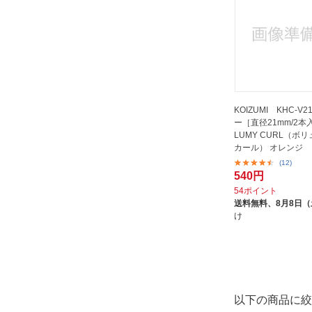
KOIZUMI KHC-V2
ー［直径21mm/2本
LUMY CURL（ボ
カール） オレンジ
(12)
540円
54ポイント
送料無料、
8月8日
け
以下の商品に絞