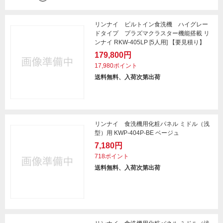
リンナイ ビルトイン食洗機 ハイグレー
ドタイプ プラズマクラスター機能搭載 リ
ンナイ RKW-405LP [5人用] 【要見積り】
179,800円
17,980ポイント
送料無料、入荷次第出荷
リンナイ 食洗機用化粧パネル ミドル（浅
型）用 KWP-404P-BE ベージュ
7,180円
718ポイント
送料無料、入荷次第出荷