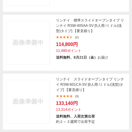
リンナイ 標準スライドオープンタイプ リ
ンナイ RSW-405AA-SV [5人用 /ミドル(浅
型)タイプ] 【要見積り】
(2)
114,800円
11,480ポイント
送料無料、8月21日（金）
お届け
リンナイ スライドオープンタイプ リンナ
イ RSW-601CA-SV [8人用 /ミドル(浅型)タ
イプ] 【要見積り】
(3)
133,140円
13,314ポイント
送料無料、入荷次第出荷
約２～３週間で出荷予定