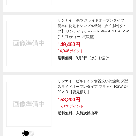
リンナイ 深型 スライドオープンタイプ
簡単に使えるシンプル機能【自立脚付タイ
プ】 リンナイ シルバー RSW-SD401AE-SV
[4人用 /ディープ(深型)...
149,460円
14,946ポイント
送料無料、9月9日（水）
お届け
リンナイ ビルトイン食器洗い乾燥機 深型
スライドオープンタイプ ブラック RSW-D4
01A-B 【要見積り】
153,200円
15,320ポイント
送料無料、入荷次第出荷