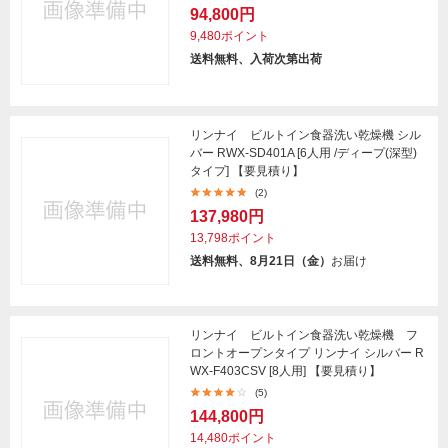
94,800円
9,480ポイント
送料無料、入荷次第出荷
リンナイ ビルトイン食器洗い乾燥機 シル
バー RWX-SD401A [6人用 /ディープ(深型)
タイプ] 【要見積り】
(2)
137,980円
13,798ポイント
送料無料、8月21日（金）
お届け
リンナイ ビルトイン食器洗い乾燥機 フ
ロントオープンタイプ リンナイ シルバー R
WX-F403CSV [8人用] 【要見積り】
(5)
144,800円
14,480ポイント