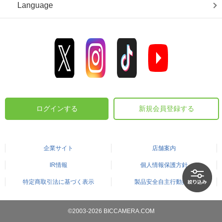
Language
ログインする
新規会員登録する
企業サイト
店舗案内
IR情報
個人情報保護方針
特定商取引法に基づく表示
製品安全自主行動指針
©2003-2026 BICCAMERA.COM