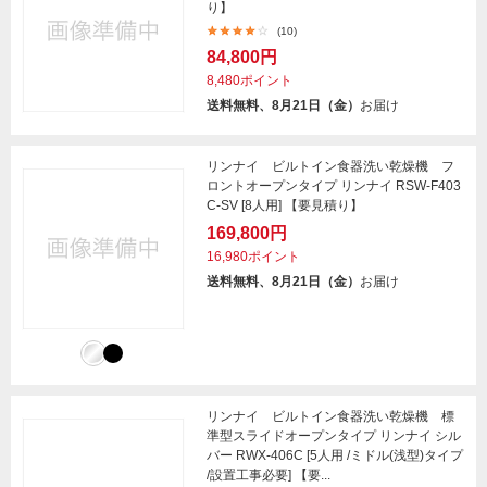
り】
(10)
84,800円
8,480ポイント
送料無料、8月21日（金）
お届け
リンナイ ビルトイン食器洗い乾燥機 フ
ロントオープンタイプ リンナイ RSW-F403
C-SV [8人用] 【要見積り】
169,800円
16,980ポイント
送料無料、8月21日（金）
お届け
リンナイ ビルトイン食器洗い乾燥機 標
準型スライドオープンタイプ リンナイ シル
バー RWX-406C [5人用 /ミドル(浅型)タイプ
/設置工事必要] 【要...