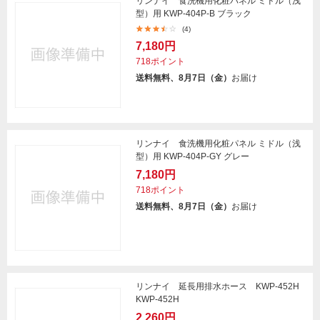
リンナイ 食洗機用化粧パネル ミドル（浅
型）用 KWP-404P-B ブラック
(4)
7,180円
718ポイント
送料無料、8月7日（金）
お届け
リンナイ 食洗機用化粧パネル ミドル（浅
型）用 KWP-404P-GY グレー
7,180円
718ポイント
送料無料、8月7日（金）
お届け
リンナイ 延長用排水ホース KWP-452H
KWP-452H
2,260円