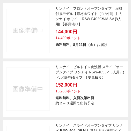
リンナイ フロントオープンタイプ 扉材
付属モデル【扉材ホワイト（ツヤ消）】 リ
ンナイ ホワイト RSW-F402CWM-SV [8人
用] 【要見積り】
144,000円
14,400ポイント
送料無料、8月21日（金）
お届け
リンナイ ビルトイン食洗機 スライドオー
プンタイプ リンナイ RSW-405LP [5人用 /ミ
ドル(浅型)タイプ] 【要見積り】
152,000円
15,200ポイント
送料無料、入荷次第出荷
約２～３週間で出荷予定
リンナイ スライドオープンタイプ リンナ
イ RSW-405LPE [4人用 /ミドル(浅型)タイ