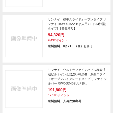
リンナイ 標準スライドオープンタイプ リ
ンナイ RSW-405AA-B [5人用 /ミドル(浅型)
タイプ] 【要見積り】
94,320円
9,432ポイント
送料無料、8月21日（金）
お届け
リンナイ ウルトラファインバブル機能搭
載ビルトイン食器洗い乾燥機 深型スライ
ドオープンハイグレードタイプ リンナイ シ
ルバー RWX-SD402ULP [6...
191,800円
19,180ポイント
送料無料、入荷次第出荷