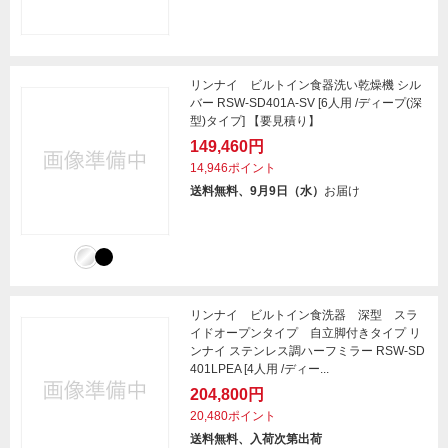
リンナイ ビルトイン食器洗い乾燥機 シル
バー RSW-SD401A-SV [6人用 /ディープ(深
型)タイプ] 【要見積り】
149,460円
14,946ポイント
送料無料、9月9日（水）
お届け
リンナイ ビルトイン食洗器 深型 スラ
イドオープンタイプ 自立脚付きタイプ リ
ンナイ ステンレス調ハーフミラー RSW-SD
401LPEA [4人用 /ディー...
204,800円
20,480ポイント
送料無料、入荷次第出荷