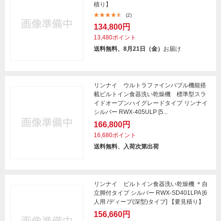
積り】
(2)
134,800円
13,480ポイント
送料無料、8月21日（金）
お届け
リンナイ ウルトラファインバブル機能搭
載ビルトイン食器洗い乾燥機 標準型スラ
イドオープンハイグレードタイプ リンナイ
シルバー RWX-405ULP [5...
166,800円
16,680ポイント
送料無料、入荷次第出荷
リンナイ ビルトイン食器洗い乾燥機 ＊自
立脚付タイプ シルバー RWX-SD401LPA [6
人用 /ディープ(深型)タイプ] 【要見積り】
156,660円