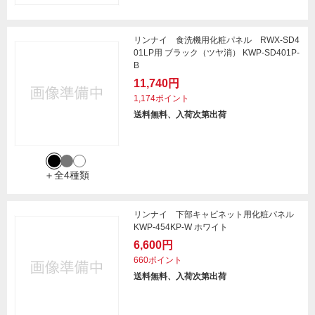
リンナイ 食洗機用化粧パネル RWX-SD4
01LP用 ブラック（ツヤ消） KWP-SD401P-
B
11,740円
1,174ポイント
送料無料、入荷次第出荷
＋全4種類
リンナイ 下部キャビネット用化粧パネル
KWP-454KP-W ホワイト
6,600円
660ポイント
送料無料、入荷次第出荷