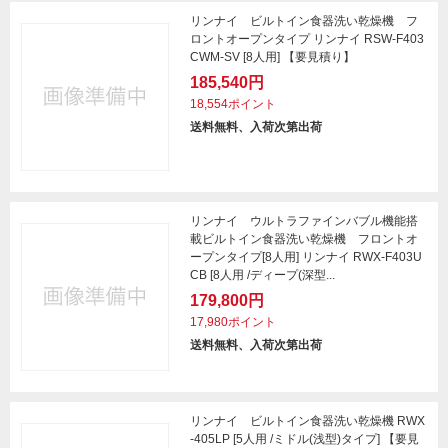
リンナイ ビルトイン食器洗い乾燥機 フ
ロントオープンタイプ リンナイ RSW-F403
CWM-SV [8人用] 【要見積り】
185,540円
18,554ポイント
送料無料、入荷次第出荷
リンナイ ウルトラファインバブル機能搭
載ビルトイン食器洗い乾燥機 フロントオ
ープンタイプ[8人用] リンナイ RWX-F403U
CB [8人用 /ディープ(深型...
179,800円
17,980ポイント
送料無料、入荷次第出荷
リンナイ ビルトイン食器洗い乾燥機 RWX
-405LP [5人用 /ミドル(浅型)タイプ] 【要見