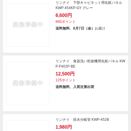
リンナイ 下部キャビネット用化粧パネル
KWP-454KP-GY グレー
6,600円
660ポイント
送料無料、8月7日（金）
お届け
リンナイ 食器洗い乾燥機用化粧パネル KW
P-F402P-BE
12,500円
125ポイント
送料無料、入荷次第出荷
リンナイ 排水分岐管 KWP-452B
1,980円