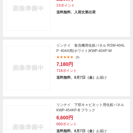
23ポイント
送料無料、入荷次第出荷
リンナイ 食洗機用化粧パネル RSW-404L
P･404A用(ホワイト)KWP-404P-W
(3)
7,180円
718ポイント
送料無料、8月7日（金）
お届け
リンナイ 下部キャビネット用化粧パネル
KWP-454KP-B ブラック
6,600円
660ポイント
送料無料、8月7日（金）
お届け