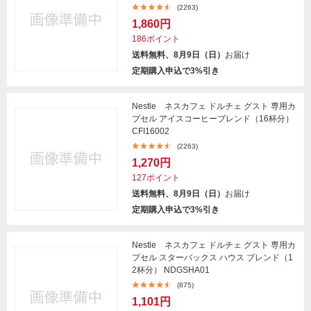
(2263)
1,860円
186ポイント
送料無料、8月9日（日）
お届け
定期購入申込で3%引き
Nestle ネスカフェ ドルチェ グスト 専用カ
プセル アイスコーヒーブレンド（16杯分）
CFI16002
(2263)
1,270円
127ポイント
送料無料、8月9日（日）
お届け
定期購入申込で3%引き
Nestle ネスカフェ ドルチェ グスト 専用カ
プセル スターバックス ハウス ブレンド（1
2杯分） NDGSHA01
(875)
1,101円