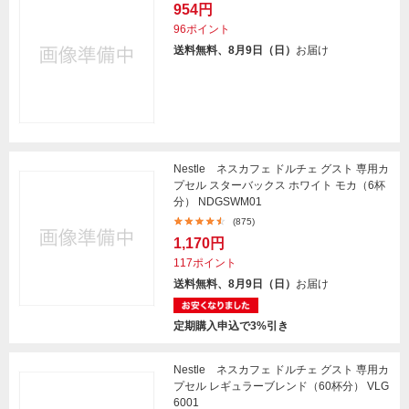
954円
96ポイント
送料無料、8月9日（日）
お届け
Nestle ネスカフェ ドルチェ グスト 専用カ
プセル スターバックス ホワイト モカ（6杯
分） NDGSWM01
(875)
1,170円
117ポイント
送料無料、8月9日（日）
お届け
定期購入申込で3%引き
Nestle ネスカフェ ドルチェ グスト 専用カ
プセル レギュラーブレンド（60杯分） VLG
6001