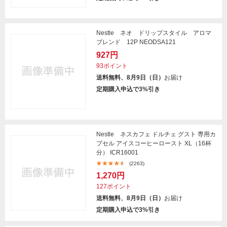
Nestle ネオ ドリップスタイル アロマ
ブレンド 12P NEODSA121
927円
93ポイント
送料無料、8月9日（日）
お届け
定期購入申込で3%引き
Nestle ネスカフェ ドルチェ グスト 専用カ
プセル アイスコーヒーロースト XL（16杯
分） ICR16001
(2263)
1,270円
127ポイント
送料無料、8月9日（日）
お届け
定期購入申込で3%引き