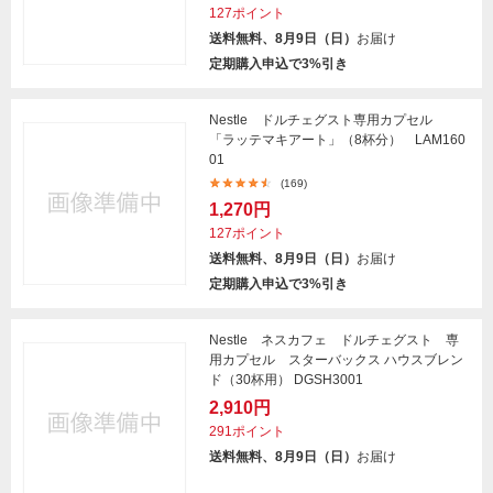
127ポイント
送料無料、8月9日（日）
お届け
定期購入申込で3%引き
Nestle ドルチェグスト専用カプセル
「ラッテマキアート」（8杯分） LAM160
01
(169)
1,270円
127ポイント
送料無料、8月9日（日）
お届け
定期購入申込で3%引き
Nestle ネスカフェ ドルチェグスト 専
用カプセル スターバックス ハウスブレン
ド（30杯用） DGSH3001
2,910円
291ポイント
送料無料、8月9日（日）
お届け