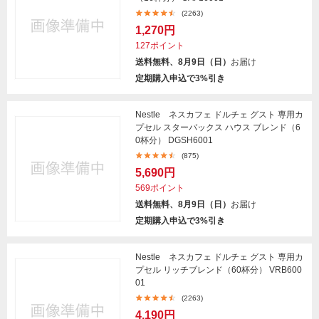
(2263)
1,270円
127ポイント
送料無料、8月9日（日）
お届け
定期購入申込で3%引き
Nestle ネスカフェ ドルチェ グスト 専用カ
プセル スターバックス ハウス ブレンド（6
0杯分） DGSH6001
(875)
5,690円
569ポイント
送料無料、8月9日（日）
お届け
定期購入申込で3%引き
Nestle ネスカフェ ドルチェ グスト 専用カ
プセル リッチブレンド（60杯分） VRB600
01
(2263)
4,190円