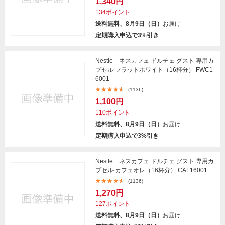
1,340円
134ポイント
送料無料、8月9日（日）
お届け
定期購入申込で3%引き
Nestle ネスカフェ ドルチェ グスト 専用カ
プセル フラットホワイト（16杯分） FWC1
6001
(1136)
1,100円
110ポイント
送料無料、8月9日（日）
お届け
定期購入申込で3%引き
Nestle ネスカフェ ドルチェ グスト 専用カ
プセル カフェオレ（16杯分） CAL16001
(1136)
1,270円
127ポイント
送料無料、8月9日（日）
お届け