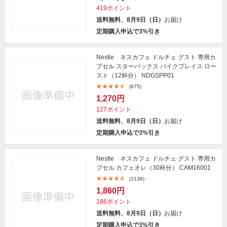
419ポイント
送料無料、8月9日（日）
お届け
定期購入申込で3%引き
Nestle ネスカフェ ドルチェ グスト 専用カ
プセル スターバックス パイクプレイス ロー
スト（12杯分） NDGSPP01
(875)
1,270円
127ポイント
送料無料、8月9日（日）
お届け
定期購入申込で3%引き
Nestle ネスカフェ ドルチェ グスト 専用カ
プセル カフェオレ（30杯分） CAM16001
(1136)
1,860円
186ポイント
送料無料、8月9日（日）
お届け
定期購入申込で3%引き