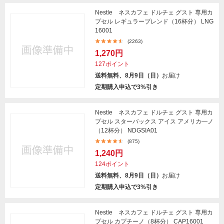
Nestle ネスカフェ ドルチェ グスト 専用カ
プセル レギュラーブレンド（16杯分） LNG
16001
(2263)
1,270円
127ポイント
送料無料、8月9日（日）
お届け
定期購入申込で3%引き
Nestle ネスカフェ ドルチェ グスト 専用カ
プセル スターバックス アイス アメリカ―ノ
（12杯分） NDGSIA01
(875)
1,240円
124ポイント
送料無料、8月9日（日）
お届け
定期購入申込で3%引き
Nestle ネスカフェ ドルチェ グスト 専用カ
プセル カプチーノ（8杯分） CAP16001