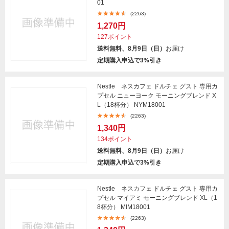
01
(2263)
1,270円
127ポイント
送料無料、8月9日（日）
お届け
定期購入申込で3%引き
Nestle ネスカフェ ドルチェ グスト 専用カ
プセル ニューヨーク モーニングブレンド X
L（18杯分） NYM18001
(2263)
1,340円
134ポイント
送料無料、8月9日（日）
お届け
定期購入申込で3%引き
Nestle ネスカフェ ドルチェ グスト 専用カ
プセル マイアミ モーニングブレンド XL（1
8杯分） MIM18001
(2263)