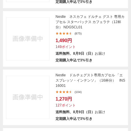
定期購入申込で3%引き
Nestle ネスカフェ ドルチェ グスト 専用カ
プセル スターバックス カフェラテ（12杯
分） NDGSCL01
(875)
1,490円
149ポイント
送料無料、8月9日（日）
お届け
定期購入申込で3%引き
Nestle ドルチェグスト専用カプセル 「エ
スプレッソ・インテンソ」（16杯分） INS
16001
(104)
1,270円
127ポイント
送料無料、8月9日（日）
お届け
定期購入申込で3%引き