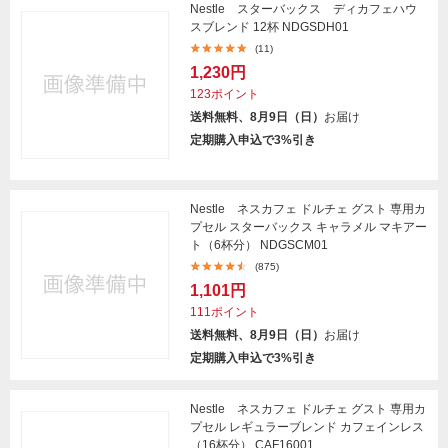
Nestle スターバックス ディカフェハウ
スブレンド 12杯 NDGSDH01
(11)
1,230円
123ポイント
送料無料、8月9日（日）
お届け
定期購入申込で3%引き
Nestle ネスカフェ ドルチェ グスト 専用カ
プセル スターバックス キャラメル マキアー
ト（6杯分） NDGSCM01
(875)
1,101円
111ポイント
送料無料、8月9日（日）
お届け
定期購入申込で3%引き
Nestle ネスカフェ ドルチェ グスト 専用カ
プセル レギュラーブレンド カフェインレス
（16杯分） CAF16001