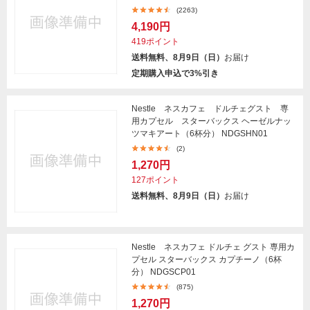
(2263)
4,190円
419ポイント
送料無料、8月9日（日）
お届け
定期購入申込で3%引き
Nestle ネスカフェ ドルチェグスト 専
用カプセル スターバックス ヘーゼルナッ
ツマキアート（6杯分） NDGSHN01
(2)
1,270円
127ポイント
送料無料、8月9日（日）
お届け
Nestle ネスカフェ ドルチェ グスト 専用カ
プセル スターバックス カプチーノ（6杯
分） NDGSCP01
(875)
1,270円