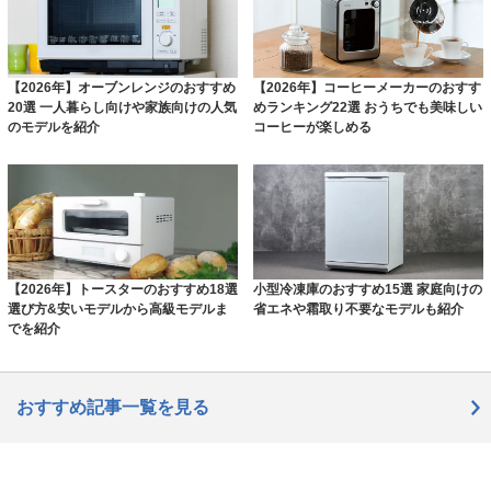
【2026年】オーブンレンジのおすすめ
【2026年】コーヒーメーカーのおすす
20選 一人暮らし向けや家族向けの人気
めランキング22選 おうちでも美味しい
のモデルを紹介
コーヒーが楽しめる
【2026年】トースターのおすすめ18選
小型冷凍庫のおすすめ15選 家庭向けの
選び方&安いモデルから高級モデルま
省エネや霜取り不要なモデルも紹介
でを紹介
おすすめ記事一覧を見る