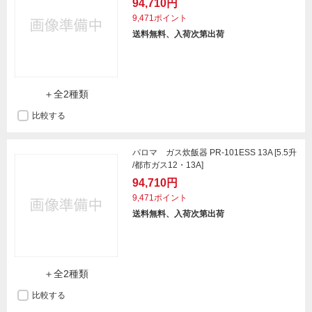
94,710円
9,471ポイント
送料無料、入荷次第出荷
＋全2種類
比較する
パロマ ガス炊飯器 PR-101ESS 13A [5.5升
/都市ガス12・13A]
94,710円
9,471ポイント
送料無料、入荷次第出荷
＋全2種類
比較する