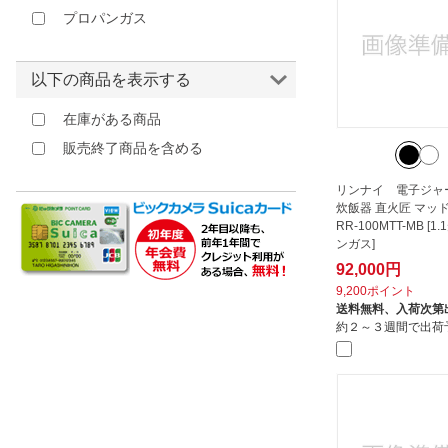
プロパンガス
以下の商品を表示する
在庫がある商品
販売終了商品を含める
リンナイ 電子ジャ
炊飯器 直火匠 マッ
RR-100MTT-MB [1
ンガス]
92,000円
9,200ポイント
送料無料、
入荷次第
約２～３週間で出荷