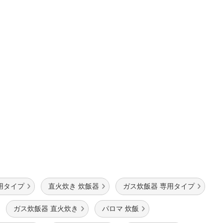
用タイプ
直火炊き 炊飯器
ガス炊飯器 専用タイプ
ガス炊飯器 直火炊き
パロマ 炊飯