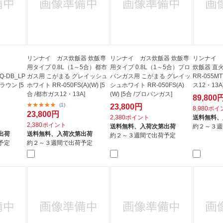
リンナイ ガス炊飯器 炊飯専
リンナイ ガス炊飯器 炊飯専
リンナイ 
用タイプ 0.8L（1～5合）都市
用タイプ 0.8L（1～5合）プロ
炊飯器 直
-DB_LP
ガス用 こがまる グレイッシュ
パンガス用 こがまる グレイッ
RR-055MT
ウン [5
ホワイト RR-050FS(A)(W) [5
シュホワイト RR-050FS(A)
ス12・13A
合 /都市ガス12・13A]
(W) [5合 /プロパンガス]
89,800
(1)
23,800円
8,980ポ
23,800円
2,380ポイント
送料無料、
2,380ポイント
送料無料、
入荷次第出荷
約２～３週
出荷
送料無料、
入荷次第出荷
約２～３週間で出荷予定
予定
約２～３週間で出荷予定