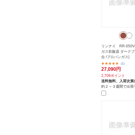
リンナイ RR-050VQ
ガス炊飯器 ダークブラ
合 /プロパンガス]
(1)
27,090円
2,709ポイント
送料無料、
入荷次第
約２～３週間で出荷