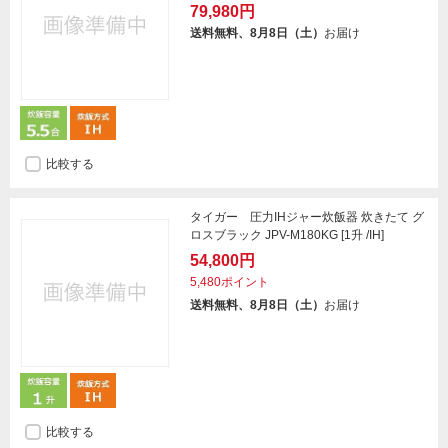
79,980円
送料無料、8月8日（土）
お届け
比較する
タイガー 圧力IHジャー炊飯器 炊きたて グ
ロスブラック JPV-M180KG [1升 /IH]
54,800円
5,480ポイント
送料無料、8月8日（土）
お届け
比較する