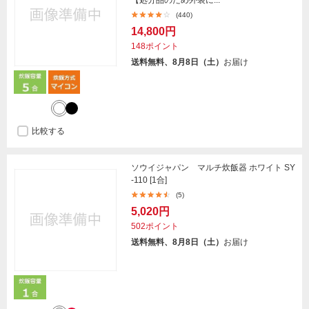
(440)
14,800円
148ポイント
送料無料、8月8日（土）
お届け
比較する
ソウイジャパン マルチ炊飯器 ホワイト SY
-110 [1合]
(5)
5,020円
502ポイント
送料無料、8月8日（土）
お届け