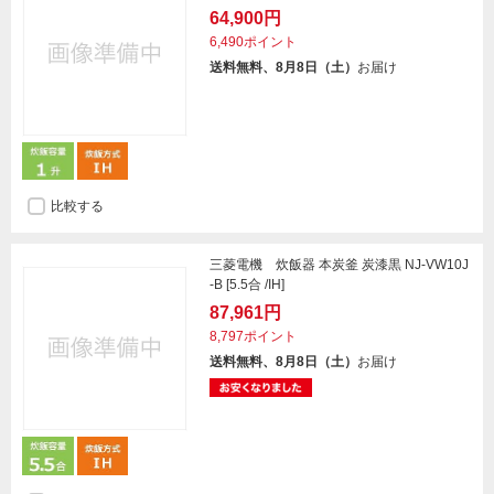
64,900円
6,490ポイント
送料無料、8月8日（土）
お届け
比較する
三菱電機 炊飯器 本炭釜 炭漆黒 NJ-VW10J
-B [5.5合 /IH]
87,961円
8,797ポイント
送料無料、8月8日（土）
お届け