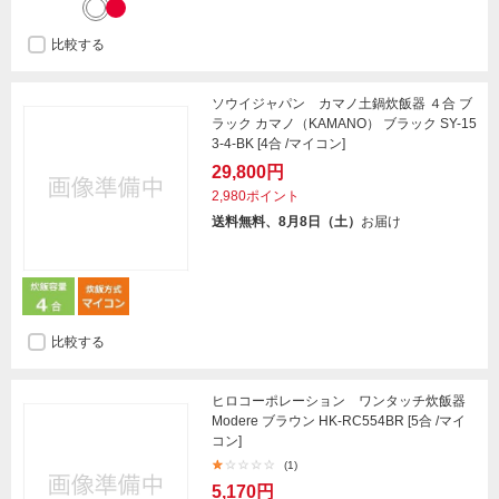
比較する
ソウイジャパン カマノ土鍋炊飯器 ４合 ブ
ラック カマノ（KAMANO） ブラック SY-15
3-4-BK [4合 /マイコン]
29,800円
2,980ポイント
送料無料、8月8日（土）
お届け
比較する
ヒロコーポレーション ワンタッチ炊飯器
Modere ブラウン HK-RC554BR [5合 /マイ
コン]
(1)
5,170円