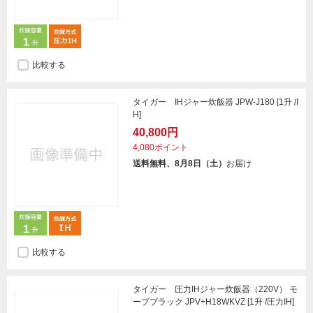
比較する
タイガー IHジャー炊飯器 JPW-J180 [1升 /I
H]
40,800円
4,080ポイント
送料無料、8月8日（土）
お届け
比較する
タイガー 圧力IHジャー炊飯器（220V） モ
ーブブラック JPV+H18WKVZ [1升 /圧力IH]