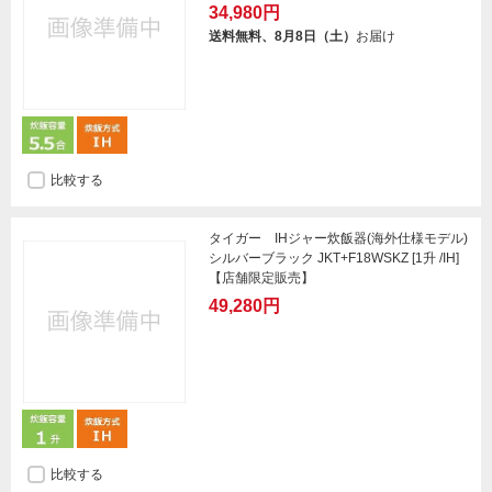
34,980円
送料無料、8月8日（土）
お届け
比較する
タイガー IHジャー炊飯器(海外仕様モデル)
シルバーブラック JKT+F18WSKZ [1升 /IH]
【店舗限定販売】
49,280円
比較する