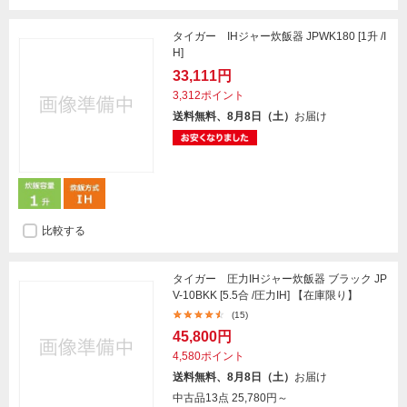
タイガー IHジャー炊飯器 JPWK180 [1升 /I
H]
33,111円
3,312ポイント
送料無料、8月8日（土）
お届け
比較する
タイガー 圧力IHジャー炊飯器 ブラック JP
V-10BKK [5.5合 /圧力IH] 【在庫限り】
(15)
45,800円
4,580ポイント
送料無料、8月8日（土）
お届け
中古品13点
25,780円～