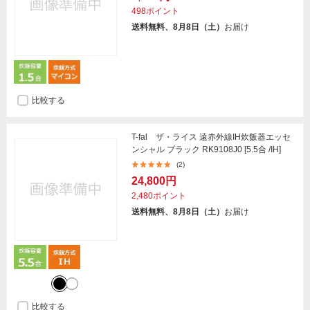
498ポイント
送料無料、8月8日（土）
お届け
比較する
T-fal ザ・ライス 遠赤外線IH炊飯器エッセ
ンシャル ブラック RK9108J0 [5.5合 /IH]
(2)
24,800円
2,480ポイント
送料無料、8月8日（土）
お届け
比較する