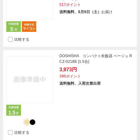
517ポイント
送料無料、8月8日（土）
お届け
比較する
DOSHISHA コンパクト炊飯器 ベージュ R
CZ-021BE [1.5合]
3,973円
398ポイント
送料無料、入荷次第出荷
比較する