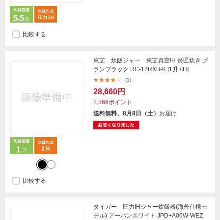
比較する
東芝 炊飯ジャー 東芝真空IH 炎匠炊き グ
ランブラック RC-18RXB-K [1升 /IH]
(1)
28,660円
2,866ポイント
送料無料、8月8日（土）
お届け
比較する
タイガー 圧力IHジャー炊飯器(海外仕様モ
デル) アーバンホワイト JPD+A06W-WEZ