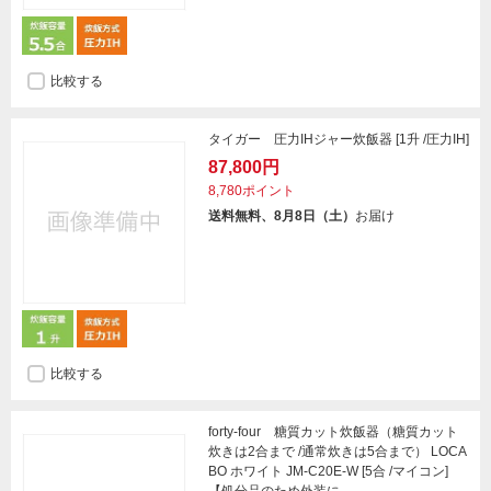
比較する
タイガー 圧力IHジャー炊飯器 [1升 /圧力IH]
87,800円
8,780ポイント
送料無料、8月8日（土）
お届け
比較する
forty-four 糖質カット炊飯器（糖質カット
炊きは2合まで /通常炊きは5合まで） LOCA
BO ホワイト JM-C20E-W [5合 /マイコン]
【処分品のため外装に...