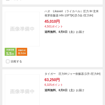
ハヌ Likaveil （ライカベル）圧力 IH 玄米
発芽炊飯器 HN-10FT[K] [5.5合 /圧力IH]
45,010円
4,501ポイント
送料無料、8月8日（土）
お届け
比較する
タイガー 圧力IHジャー炊飯器 [1升 /圧力IH]
63,250円
6,325ポイント
送料無料、8月8日（土）
お届け