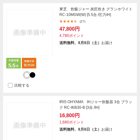
東芝 炊飯ジャー 炎匠炊き グランホワイト
RC-10MGW(W) [5.5合 /圧力IH]
(27)
47,800円
4,780ポイント
送料無料、8月8日（土）
お届け
比較する
IRIS OHYAMA IHジャー炊飯器 3合 ブラッ
ク RC-IKB30-B [3合 /IH]
16,800円
1,680ポイント
送料無料、8月8日（土）
お届け