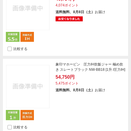
4,074ポイント
送料無料、8月8日（土）
お届け
比較する
象印マホービン 圧力IH炊飯ジャー 極め炊
き スレートブラック NW-BB18 [1升 /圧力IH]
54,750円
5,475ポイント
送料無料、8月8日（土）
お届け
比較する