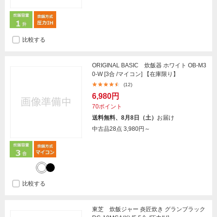
比較する
ORIGINAL BASIC 炊飯器 ホワイト OB-M3
0-W [3合 /マイコン] 【在庫限り】
(12)
6,980円
70ポイント
送料無料、8月8日（土）
お届け
中古品28点
3,980円～
比較する
東芝 炊飯ジャー 炎匠炊き グランブラック