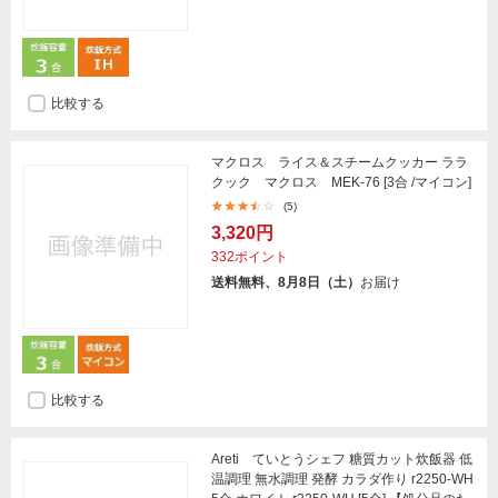
比較する
マクロス ライス＆スチームクッカー ララ
クック マクロス MEK-76 [3合 /マイコン]
(5)
3,320円
332ポイント
送料無料、8月8日（土）
お届け
比較する
Areti ていとうシェフ 糖質カット炊飯器 低
温調理 無水調理 発酵 カラダ作り r2250-WH