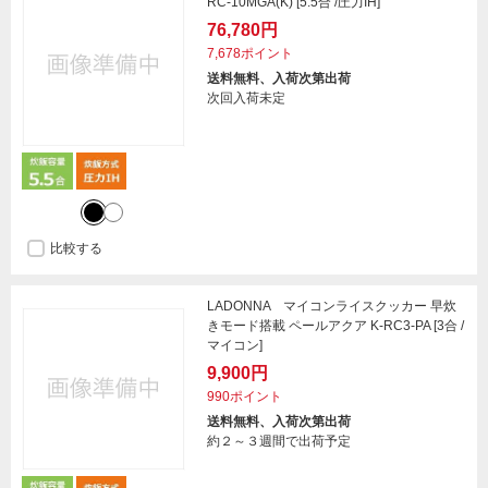
RC-10MGA(K) [5.5合 /圧力IH]
76,780円
7,678ポイント
送料無料、入荷次第出荷
次回入荷未定
比較する
LADONNA マイコンライスクッカー 早炊
きモード搭載 ペールアクア K-RC3-PA [3合 /
マイコン]
9,900円
990ポイント
送料無料、入荷次第出荷
約２～３週間で出荷予定