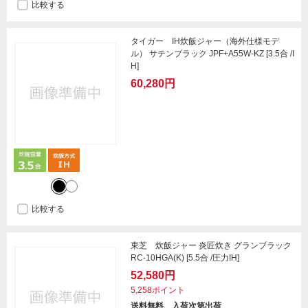
比較する
タイガー IH炊飯ジャー（海外仕様モデ
ル） サテンブラック JPF+A55W-KZ [3.5合 /I
H]
60,280円
比較する
東芝 炊飯ジャー 炎匠炊き グランブラック
RC-10HGA(K) [5.5合 /圧力IH]
52,580円
5,258ポイント
送料無料、入荷次第出荷