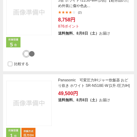
5合 ホワイト r2250-WH [5合] 【処分品のた
め外装に傷や色あ...
(2)
8,758円
876ポイント
送料無料、8月8日（土）
お届け
比較する
Panasonic 可変圧力IHジャー炊飯器 おど
り炊き ホワイト SR-N518E-W [1升 /圧力IH]
49,500円
送料無料、8月8日（土）
お届け