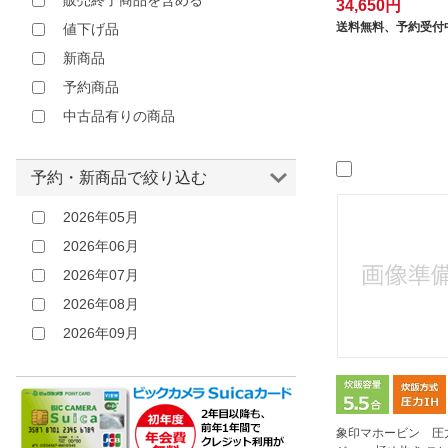
販売終了商品を含める
34,650円
送料無料、
予約受付
値下げ品
新商品
予約商品
中古品有りの商品
予約・新商品で絞り込む
2026年05月
2026年06月
2026年07月
2026年08月
2026年09月
象印マホービン 圧力