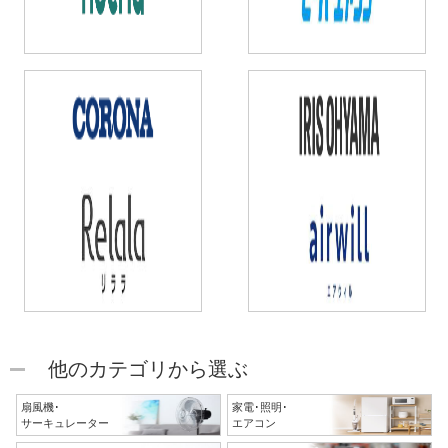
他のカテゴリから選ぶ
扇風機･
家電･照明･
サーキュレーター
エアコン