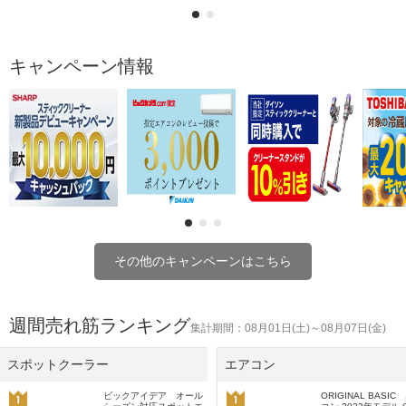
キャンペーン情報
その他のキャンペーンはこちら
週間売れ筋ランキング
集計期間：08月01日(土)～08月07日(金)
スポットクーラー
エアコン
ビックアイデア オール
ORIGINAL BASIC