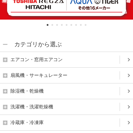
1
2
3
4
5
6
7
8
9
カテゴリから選ぶ
エアコン・窓用エアコン
扇風機・サーキュレーター
除湿機・乾燥機
洗濯機・洗濯乾燥機
冷蔵庫・冷凍庫