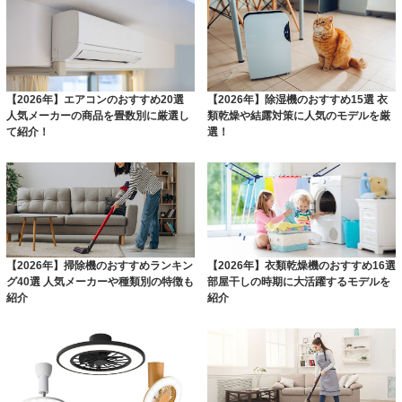
【2026年】エアコンのおすすめ20選
【2026年】除湿機のおすすめ15選 衣
人気メーカーの商品を畳数別に厳選し
類乾燥や結露対策に人気のモデルを厳
て紹介！
選！
【2026年】掃除機のおすすめランキン
【2026年】衣類乾燥機のおすすめ16選
グ40選 人気メーカーや種類別の特徴も
部屋干しの時期に大活躍するモデルを
紹介
紹介