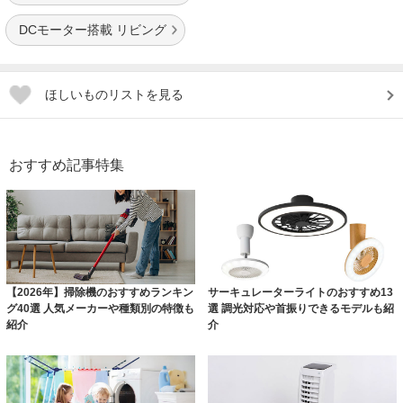
DCモーター搭載 リビング
ほしいものリストを見る
おすすめ記事特集
【2026年】掃除機のおすすめランキン
サーキュレーターライトのおすすめ13
グ40選 人気メーカーや種類別の特徴も
選 調光対応や首振りできるモデルも紹
紹介
介