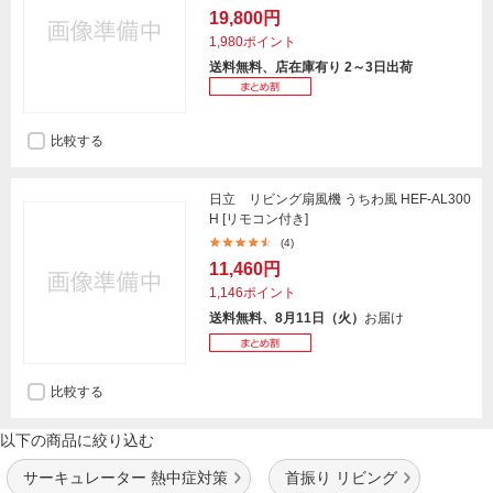
19,800円
1,980ポイント
送料無料、店在庫有り 2～3日出荷
比較する
日立 リビング扇風機 うちわ風 HEF-AL300
H [リモコン付き]
(4)
11,460円
1,146ポイント
送料無料、8月11日（火）
お届け
比較する
以下の商品に絞り込む
サーキュレーター 熱中症対策
首振り リビング