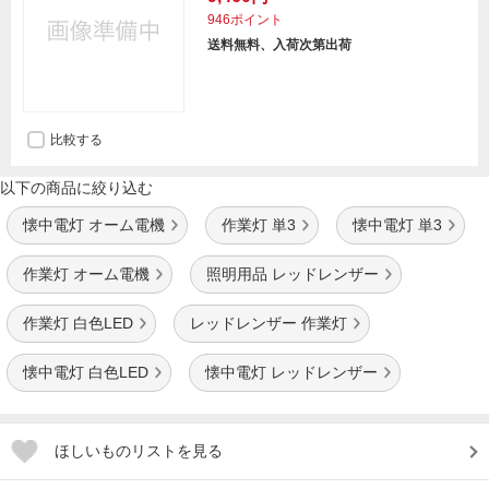
946ポイント
送料無料、入荷次第出荷
比較する
以下の商品に絞り込む
懐中電灯 オーム電機
作業灯 単3
懐中電灯 単3
作業灯 オーム電機
照明用品 レッドレンザー
作業灯 白色LED
レッドレンザー 作業灯
懐中電灯 白色LED
懐中電灯 レッドレンザー
ほしいものリストを見る