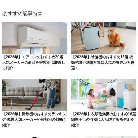
おすすめ記事特集
【2026年】エアコンのおすすめ20選
【2026年】除湿機のおすすめ15選 衣
人気メーカーの商品を畳数別に厳選し
類乾燥や結露対策に人気のモデルを厳
て紹介！
選！
【2026年】掃除機のおすすめランキン
【2026年】衣類乾燥機のおすすめ16選
グ40選 人気メーカーや種類別の特徴も
部屋干しの時期に大活躍するモデルを
紹介
紹介