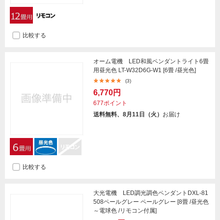
比較する
オーム電機 LED和風ペンダントライト6畳
用昼光色 LT-W32D6G-W1 [6畳 /昼光色]
(3)
6,770円
677ポイント
送料無料、8月11日（火）
お届け
比較する
大光電機 LED調光調色ペンダントDXL-81
508ペールグレー ペールグレー [8畳 /昼光色
～電球色 /リモコン付属]