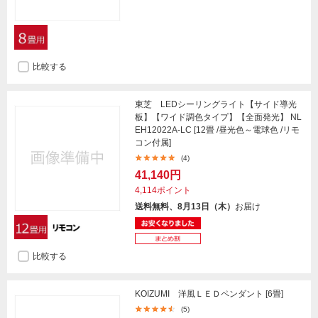
比較する
東芝 LEDシーリングライト【サイド導光
板】【ワイド調色タイプ】【全面発光】 NL
EH12022A-LC [12畳 /昼光色～電球色 /リモ
コン付属]
(4)
41,140円
4,114ポイント
送料無料、8月13日（木）
お届け
比較する
KOIZUMI 洋風ＬＥＤペンダント [6畳]
(5)