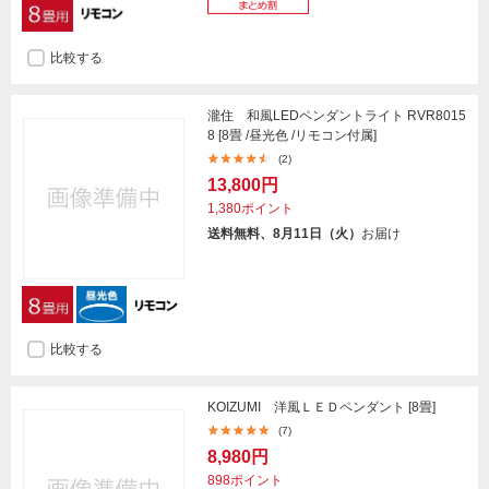
比較する
瀧住 和風LEDペンダントライト RVR8015
8 [8畳 /昼光色 /リモコン付属]
(2)
13,800円
1,380ポイント
送料無料、8月11日（火）
お届け
比較する
KOIZUMI 洋風ＬＥＤペンダント [8畳]
(7)
8,980円
898ポイント