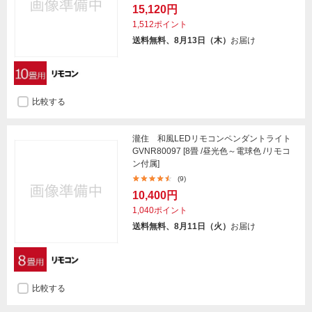
15,120円
1,512ポイント
送料無料、8月13日（木）
お届け
比較する
瀧住 和風LEDリモコンペンダントライト
GVNR80097 [8畳 /昼光色～電球色 /リモコ
ン付属]
(9)
10,400円
1,040ポイント
送料無料、8月11日（火）
お届け
比較する