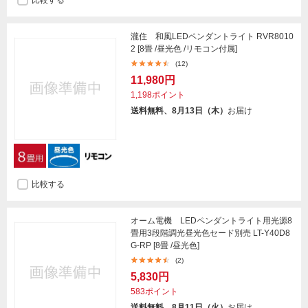
比較する
瀧住 和風LEDペンダントライト RVR8010
2 [8畳 /昼光色 /リモコン付属]
(12)
11,980円
1,198ポイント
送料無料、8月13日（木）
お届け
比較する
オーム電機 LEDペンダントライト用光源8
畳用3段階調光昼光色セード別売 LT-Y40D8
G-RP [8畳 /昼光色]
(2)
5,830円
583ポイント
送料無料、8月11日（火）
お届け