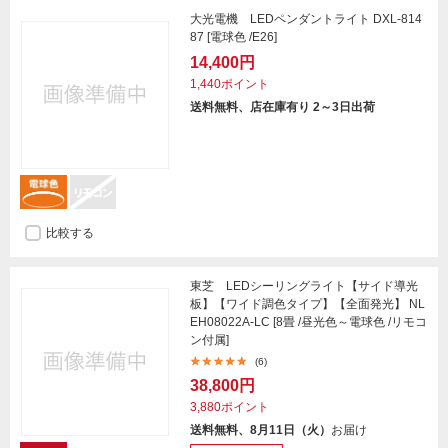
大光電機 LEDペンダントライト DXL-814
87 [電球色 /E26]
14,400円
1,440ポイント
送料無料、店在庫有り 2～3日出荷
比較する
東芝 LEDシーリングライト【サイド導光
板】【ワイド調色タイプ】【全面発光】 NL
EH08022A-LC [8畳 /昼光色～電球色 /リモコ
ン付属]
(6)
38,800円
3,880ポイント
送料無料、8月11日（火）
お届け