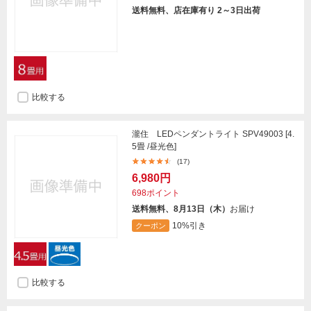
送料無料、店在庫有り 2～3日出荷
比較する
瀧住 LEDペンダントライト SPV49003 [4.
5畳 /昼光色]
(17)
6,980円
698ポイント
送料無料、8月13日（木）
お届け
10%引き
クーポン
比較する