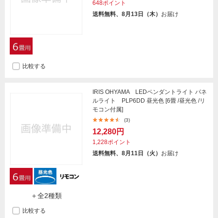
648ポイント
送料無料、8月13日（木）
お届け
比較する
IRIS OHYAMA LEDペンダントライト パネ
ルライト PLP6DD 昼光色 [6畳 /昼光色 /リ
モコン付属]
(3)
12,280円
1,228ポイント
送料無料、8月11日（火）
お届け
＋全2種類
比較する