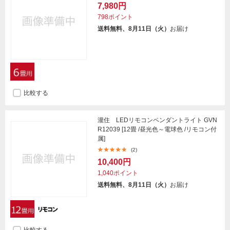
7,980円
798ポイント
送料無料、8月11日（火）
お届け
比較する
瀧住 LEDリモコンペンダントライト GVN
R12039 [12畳 /昼光色～電球色 /リモコン付
属]
(2)
10,400円
1,040ポイント
送料無料、8月11日（火）
お届け