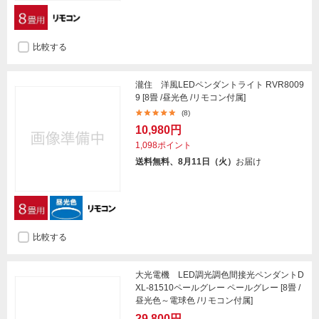
比較する
瀧住 洋風LEDペンダントライト RVR8009
9 [8畳 /昼光色 /リモコン付属]
(8)
10,980円
1,098ポイント
送料無料、8月11日（火）
お届け
比較する
大光電機 LED調光調色間接光ペンダントD
XL-81510ペールグレー ペールグレー [8畳 /
昼光色～電球色 /リモコン付属]
29,800円