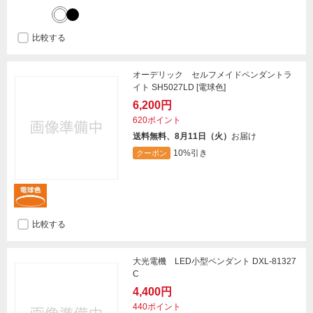
比較する
オーデリック セルフメイドペンダントラ
イト SH5027LD [電球色]
6,200円
620ポイント
送料無料、8月11日（火）
お届け
10%引き
クーポン
比較する
大光電機 LED小型ペンダント DXL-81327
C
4,400円
440ポイント