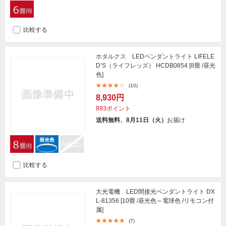
比較する
ホタルクス LEDペンダントライト LIFELE
D’S（ライフレッズ） HCDB0854 [8畳 /昼光
色]
(10)
8,930円
893ポイント
送料無料、8月11日（火）
お届け
比較する
大光電機 LED間接光ペンダントライト DX
L-81356 [10畳 /昼光色～電球色 /リモコン付
属]
(7)