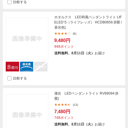
比較する
ホタルクス LED和風ペンダントライト LIF
ELED’S（ライフレッズ） HCDB0856 [8畳 /
昼光色]
(6)
9,480円
948ポイント
送料無料、8月11日（火）
お届け
比較する
瀧住 LEDペンダントライト RV89094 [8
畳]
(13)
7,480円
748ポイント
送料無料、8月11日（火）
お届け