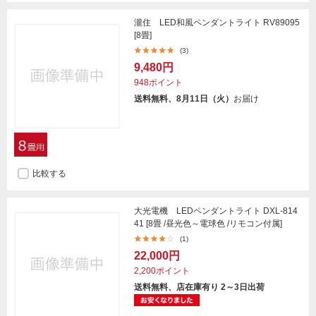
瀧住 LED和風ペンダントライト RV89095
[8畳]
(3)
9,480円
948ポイント
送料無料、8月11日（火）
お届け
比較する
大光電機 LEDペンダントライト DXL-814
41 [8畳 /昼光色～電球色 /リモコン付属]
(1)
22,000円
2,200ポイント
送料無料、店在庫有り 2～3日出荷