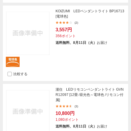
KOIZUMI LEDペンダントライト BP16713
[電球色]
(2)
3,557円
356ポイント
送料無料、8月11日（火）
お届け
比較する
瀧住 LEDリモコンペンダントライト GVN
R12097 [12畳 /昼光色～電球色 /リモコン付
属]
(3)
10,800円
1,080ポイント
送料無料、8月11日（火）
お届け