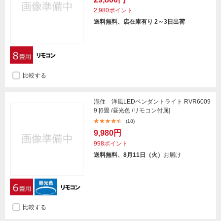
2,980ポイント
送料無料、店在庫有り 2～3日出荷
比較する
瀧住 洋風LEDペンダントライト RVR6009
9 [6畳 /昼光色 /リモコン付属]
(18)
9,980円
998ポイント
送料無料、8月11日（火）
お届け
比較する