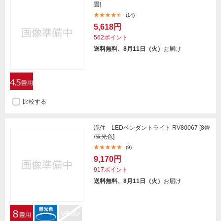
畳]
(14)
5,618円
562ポイント
送料無料、8月11日（火）
お届け
比較する
瀧住 LEDペンダントライト RV80067 [8畳
/昼光色]
(9)
9,170円
917ポイント
送料無料、8月11日（火）
お届け