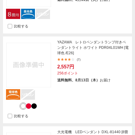
比較する
YAZAWA レトロペンダントランプ付きペ
ンダントライト ホワイト PDR04L01WH [電
球色 /E26]
(7)
2,557円
256ポイント
送料無料、8月13日（木）
お届け
比較する
大光電機 LEDペンダント DXL-81440 [8畳