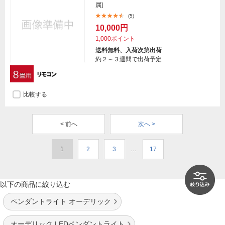
属]
(5)
10,000円
1,000ポイント
送料無料、入荷次第出荷
約２～３週間で出荷予定
比較する
< 前へ
次へ >
1
2
3
…
17
以下の商品に絞り込む
ペンダントライト オーデリック
オーデリック LEDペンダントライト