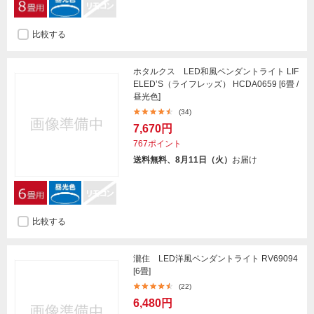
比較する
ホタルクス LED和風ペンダントライト LIF
ELED’S（ライフレッズ） HCDA0659 [6畳 /
昼光色]
(34)
7,670円
767ポイント
送料無料、8月11日（火）
お届け
比較する
瀧住 LED洋風ペンダントライト RV69094
[6畳]
(22)
6,480円