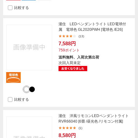
比較する
瀧住 LEDペンダントライト LED電球付
属 電球色 GL2020PWH [電球色 /E26]
(13)
7,588円
759ポイント
送料無料、入荷次第出荷
次回入荷未定
比較する
瀧住 洋風リモコンLEDペンダントライト
RVR66040 [6畳 /昼光色 /リモコン付属]
(1)
8,580円