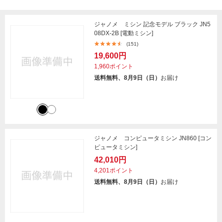
ジャノメ ミシン 記念モデル ブラック JN5
08DX-2B [電動ミシン]
(151)
19,600円
1,960ポイント
送料無料、8月9日（日）
お届け
ジャノメ コンピュータミシン JN860 [コン
ピュータミシン]
42,010円
4,201ポイント
送料無料、8月9日（日）
お届け