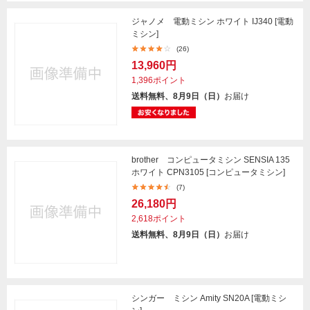
ジャノメ 電動ミシン ホワイト IJ340 [電動
ミシン]
(26)
13,960円
1,396ポイント
送料無料、8月9日（日）
お届け
brother コンピュータミシン SENSIA 135
ホワイト CPN3105 [コンピュータミシン]
(7)
26,180円
2,618ポイント
送料無料、8月9日（日）
お届け
シンガー ミシン Amity SN20A [電動ミシ