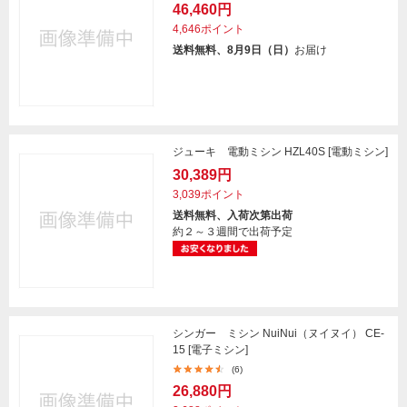
46,460円
4,646ポイント
送料無料、8月9日（日）
お届け
ジューキ 電動ミシン HZL40S [電動ミシン]
30,389円
3,039ポイント
送料無料、入荷次第出荷
約２～３週間で出荷予定
シンガー ミシン NuiNui（ヌイヌイ） CE-
15 [電子ミシン]
(6)
26,880円