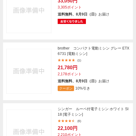
33,050円
3,305ポイント
送料無料、8月9日（日）
お届け
brother コンパクト電動ミシン グレー ETX
6731 [電動ミシン]
(1)
21,780円
2,178ポイント
送料無料、8月9日（日）
お届け
10%引き
クーポン
シンガー ルーペ付電子ミシン ホワイト SI
18 [電子ミシン]
(6)
22,100円
2,210ポイント