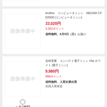
brother コンピュータミシン NB1000 CP
E0008 [コンピュータミシン]
33,020円
3,302ポイント
送料無料、8月9日（日）
お届け
谷村実業 コンパクト電子ミシン Vita ホワ
イト [電子ミシン]
9,980円
998ポイント
送料無料、入荷次第出荷
次回入荷未定
＋全2種類