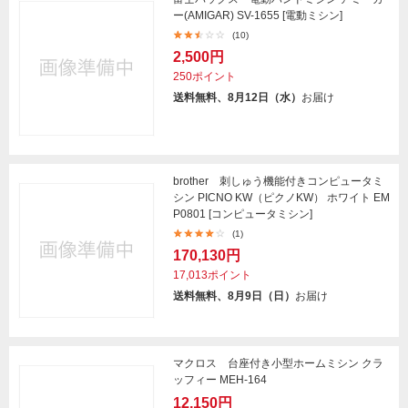
ー(AMIGAR) SV-1655 [電動ミシン]
(10)
2,500円
250ポイント
送料無料、8月12日（水）
お届け
brother 刺しゅう機能付きコンピュータミ
シン PICNO KW（ピクノKW） ホワイト EM
P0801 [コンピュータミシン]
(1)
170,130円
17,013ポイント
送料無料、8月9日（日）
お届け
マクロス 台座付き小型ホームミシン クラ
ッフィー MEH-164
12,150円