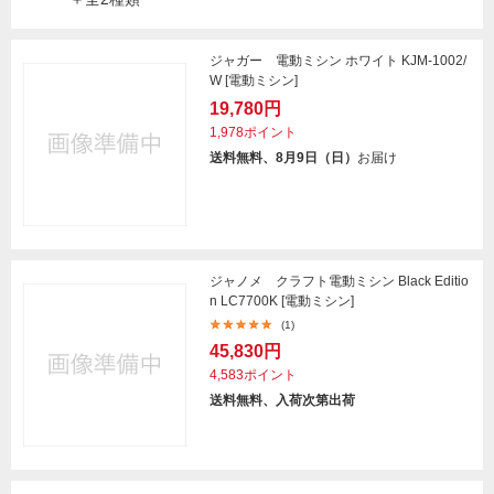
ジャガー 電動ミシン ホワイト KJM-1002/
W [電動ミシン]
19,780円
1,978ポイント
送料無料、8月9日（日）
お届け
ジャノメ クラフト電動ミシン Black Editio
n LC7700K [電動ミシン]
(1)
45,830円
4,583ポイント
送料無料、入荷次第出荷