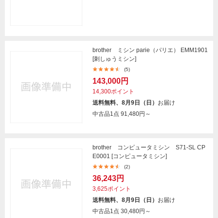
brother ミシン parie（パリエ） EMM1901
[刺しゅうミシン]
(5)
143,000円
14,300ポイント
送料無料、8月9日（日）
お届け
中古品1点
91,480円～
brother コンピュータミシン S71-SL CP
E0001 [コンピュータミシン]
(2)
36,243円
3,625ポイント
送料無料、8月9日（日）
お届け
中古品1点
30,480円～