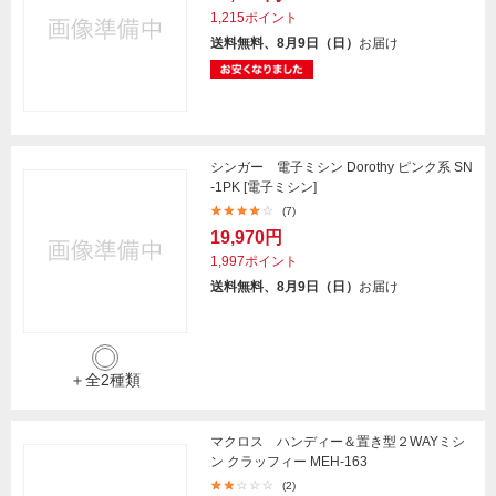
1,215ポイント
送料無料、8月9日（日）
お届け
シンガー 電子ミシン Dorothy ピンク系 SN
-1PK [電子ミシン]
(7)
19,970円
1,997ポイント
送料無料、8月9日（日）
お届け
＋全2種類
マクロス ハンディー＆置き型２WAYミシ
ン クラッフィー MEH-163
(2)