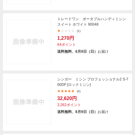
トレードワン ポータブルハンディミシン
スイート ホワイト 90048
(1)
1,270円
64ポイント
送料無料、8月9日（日）
お届け
シンガー ミシン プロフェッショナル2 S-7
00DF [ロックミシン]
(4)
32,620円
3,262ポイント
送料無料、8月9日（日）
お届け