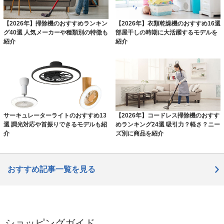
【2026年】掃除機のおすすめランキン
【2026年】衣類乾燥機のおすすめ16選
グ40選 人気メーカーや種類別の特徴も
部屋干しの時期に大活躍するモデルを
紹介
紹介
サーキュレーターライトのおすすめ13
【2026年】コードレス掃除機のおすす
選 調光対応や首振りできるモデルも紹
めランキング24選 吸引力？軽さ？ニー
介
ズ別に商品を紹介
おすすめ記事一覧を見る
ショッピングガイド