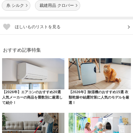
糸 シルク
裁縫用品 クロバー
ほしいものリストを見る
おすすめ記事特集
【2026年】エアコンのおすすめ20選
【2026年】除湿機のおすすめ15選 衣
人気メーカーの商品を畳数別に厳選し
類乾燥や結露対策に人気のモデルを厳
て紹介！
選！