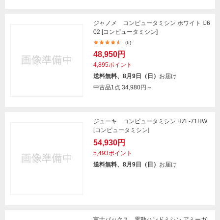
ジャノメ コンピュータミシン ホワイト IJ6
02 [コンピュータミシン]
(6)
48,950円
4,895ポイント
送料無料、8月9日（日）
お届け
中古品1点
34,980円～
ジューキ コンピュータミシン HZL-71HW
[コンピュータミシン]
54,930円
5,493ポイント
送料無料、8月9日（日）
お届け
富士パックス 電動ハンドミシン アミーガ