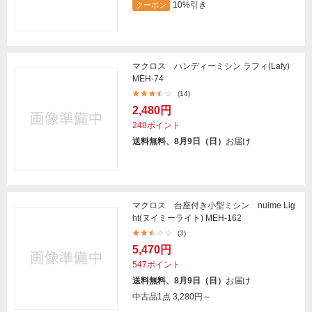
10%引き
クーポン
マクロス ハンディーミシン ラフィ(Lafy)
MEH-74
(14)
2,480円
248ポイント
送料無料、8月9日（日）
お届け
マクロス 台座付き小型ミシン nuime Lig
ht(ヌイミーライト) MEH-162
(3)
5,470円
547ポイント
送料無料、8月9日（日）
お届け
中古品1点
3,280円～