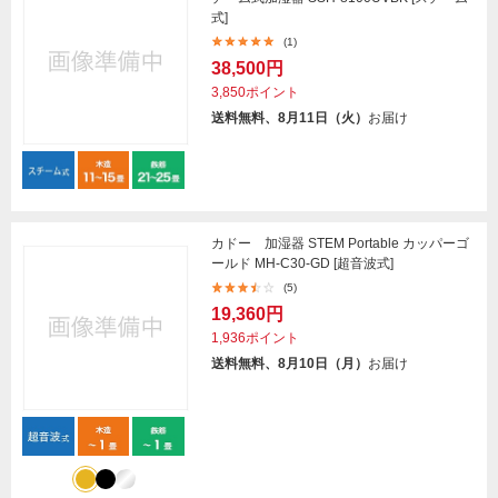
式]
(1)
38,500円
3,850ポイント
送料無料、8月11日（火）
お届け
カドー 加湿器 STEM Portable カッパーゴ
ールド MH-C30-GD [超音波式]
(5)
19,360円
1,936ポイント
送料無料、8月10日（月）
お届け