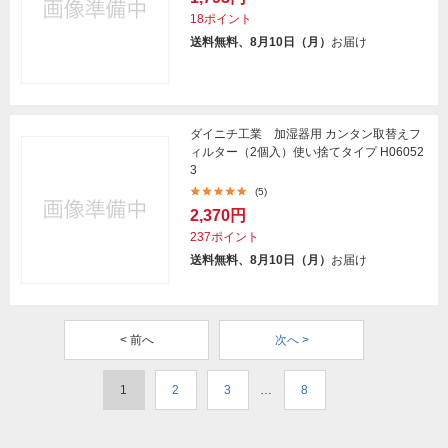
18ポイント
送料無料、8月10日（月）
お届け
ダイニチ工業 加湿器用 カンタン取替えフ
ィルター（2個入）使い捨てタイプ H06052
3
(5)
2,370円
237ポイント
送料無料、8月10日（月）
お届け
< 前へ
次へ >
1
2
3
…
8