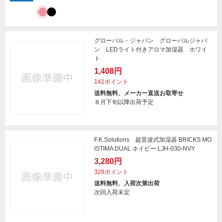
グローバル・ジャパン グローバルジャパ
ン LEDライト付きアロマ加湿器 ホワイ
ト
1,408円
141ポイント
送料無料、メーカー直送お取寄せ
８月下旬以降出荷予定
F.K.Solutions 超音波式加湿器 BRICKS MO
ISTIMA DUAL ネイビー LJH-030-NVY
3,280円
328ポイント
送料無料、入荷次第出荷
次回入荷未定