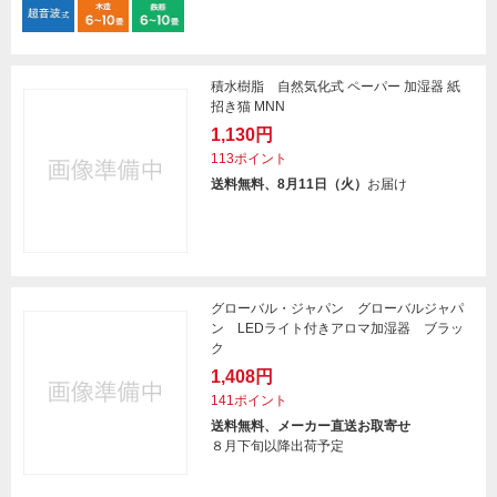
積水樹脂 自然気化式 ペーパー 加湿器 紙
招き猫 MNN
1,130円
113ポイント
送料無料、8月11日（火）
お届け
グローバル・ジャパン グローバルジャパ
ン LEDライト付きアロマ加湿器 ブラッ
ク
1,408円
141ポイント
送料無料、メーカー直送お取寄せ
８月下旬以降出荷予定