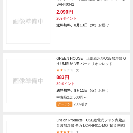
SAN40342
2,090円
209ポイント
送料無料、8月13日（木）
お届け
GREEN HOUSE 上部給水型USB加湿器 G
H-UMSUA-VR バーミリオンレッド
(2)
883円
89ポイント
送料無料、8月11日（火）
お届け
中古品2点
500円～
20%引き
クーポン
Life on Products USB給電式ファン内蔵超
音波加湿器 モカ LCAHF011-MO [超音波式]
(1)