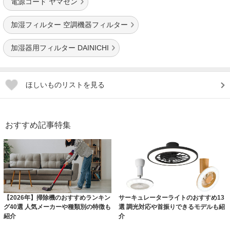
電源コード ヤマゼン
加湿フィルター 空調機器フィルター
加湿器用フィルター DAINICHI
ほしいものリストを見る
おすすめ記事特集
【2026年】掃除機のおすすめランキン
サーキュレーターライトのおすすめ13
グ40選 人気メーカーや種類別の特徴も
選 調光対応や首振りできるモデルも紹
紹介
介