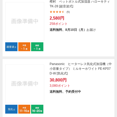
樫村 ペットボトル式加湿器 ハローキティ
TK-28 [超音波式]
(5)
2,580円
258ポイント
送料無料、8月10日（月）
お届け
Panasonic ヒーターレス気化式加湿機（中
小容量タイプ） ミルキーホワイト FE-KF07
D-W [気化式]
30,800円
3,080ポイント
送料無料、予約受付中