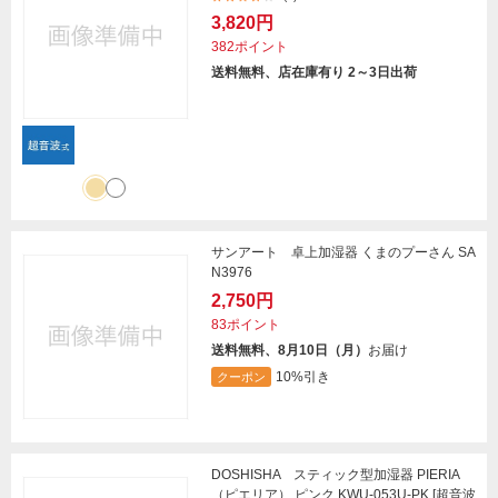
3,820円
382ポイント
送料無料、店在庫有り 2～3日出荷
サンアート 卓上加湿器 くまのプーさん SA
N3976
2,750円
83ポイント
送料無料、8月10日（月）
お届け
10%引き
クーポン
DOSHISHA スティック型加湿器 PIERIA
（ピエリア） ピンク KWU-053U-PK [超音波