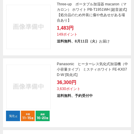
Three-up ポータブル加湿器 macaron（マ
カロン） ホワイト PB-T1951WH [超音波式]
【処分品のため外装に傷や色あせがある場
合あり】
1,483円
149ポイント
送料無料、8月11日（火）
お届け
Panasonic ヒーターレス気化式加湿機（中
小容量タイプ） ミスティホワイト FE-KX07
D-W [気化式]
36,300円
3,630ポイント
送料無料、予約受付中