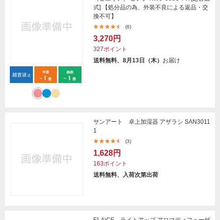
式] 【処分品の為、外装不良による返品・交
換不可】
(6)
3,270円
327ポイント
送料無料、8月13日（木）
お届け
サンアート 卓上加湿器 アザラシ SAN3011
1
(3)
1,628円
163ポイント
送料無料、入荷次第出荷