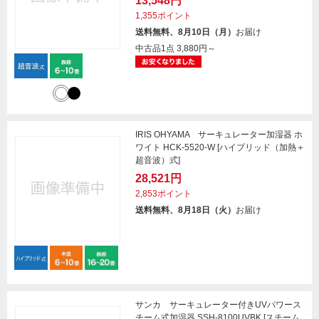
13,548円
1,355ポイント
送料無料、8月10日（月）
お届け
中古品1点
3,880円～
IRIS OHYAMA サーキュレーター加湿器 ホ
ワイト HCK-5520-W [ハイブリッド（加熱＋
超音波）式]
28,521円
2,853ポイント
送料無料、8月18日（火）
お届け
サンカ サーキュレーター付きUVパワース
チーム式加湿器 SSH-8100UVBK [スチーム