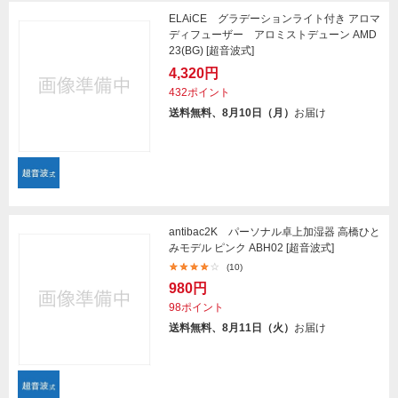
ELAiCE グラデーションライト付き アロマ
ディフューザー アロミストデューン AMD
23(BG) [超音波式]
4,320円
432ポイント
送料無料、8月10日（月）
お届け
antibac2K パーソナル卓上加湿器 高橋ひと
みモデル ピンク ABH02 [超音波式]
(10)
980円
98ポイント
送料無料、8月11日（火）
お届け