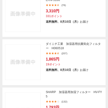
(76)
3,310円
331ポイント
送料無料、8月10日（月）
お届け
ダイニチ工業 加湿器用抗菌気化フィルタ
ー H060518
(207)
1,865円
19ポイント
送料無料、8月10日（月）
お届け
SHARP 加湿器用加湿フィルター HV-FY
5
(132)
1,793円