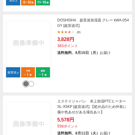
DOSHISHA 超音波加湿器 グレー kWA-054
GY [超音波式]
(9)
3,828円
383ポイント
送料無料、8月10日（月）
お届け
エスケイジャパン 卓上加湿PTCヒーター
SL-X5KP [超音波式] 【処分品のため外装に
傷や色あせがある場合あり】
5,578円
558ポイント
送料無料、8月11日（火）
お届け