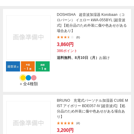
DOSHISHA 超音波加湿器 Korobaan（コ
ロバーン） イエロー kWA-055BYL [超音波
式] 【処分品のため外装に傷や色あせがある
場合あり】
(6)
3,860円
386ポイント
送料無料、8月10日（月）
お届け
＋全4種類
BRUNO 充電式パーソナル加湿器 CUBE M
IST アイボリー BDE057-IV [超音波式] 【処
分品のため外装に傷や色あせがある場合あ
り】
(4)
3,200円