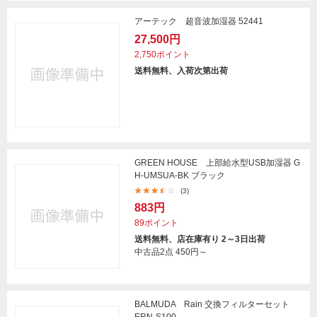
アーテック 超音波加湿器 52441
27,500円
2,750ポイント
送料無料、入荷次第出荷
GREEN HOUSE 上部給水型USB加湿器 G
H-UMSUA-BK ブラック
(3)
883円
89ポイント
送料無料、店在庫有り 2～3日出荷
中古品2点
450円～
BALMUDA Rain 交換フィルターセット
ERN-S100