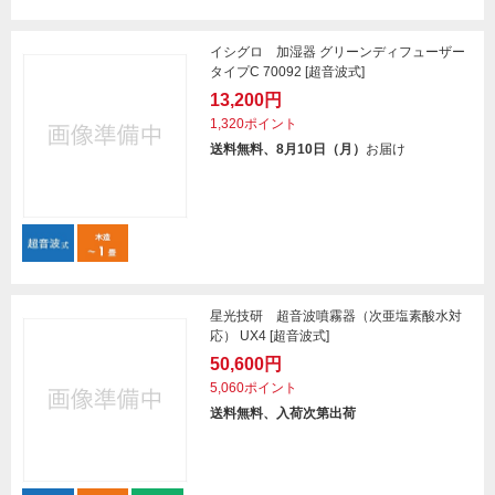
イシグロ 加湿器 グリーンディフューザー
タイプC 70092 [超音波式]
13,200円
1,320ポイント
送料無料、8月10日（月）
お届け
星光技研 超音波噴霧器（次亜塩素酸水対
応） UX4 [超音波式]
50,600円
5,060ポイント
送料無料、入荷次第出荷