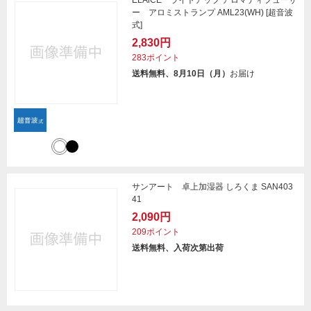
ELAiCE ライトアップ アロマディフューザ
ー アロミストランプ AML23(WH) [超音波
式]
2,830円
283ポイント
送料無料、8月10日（月）
お届け
サンアート 卓上加湿器 しろくま SAN403
41
2,090円
209ポイント
送料無料、入荷次第出荷