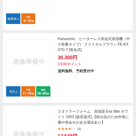
Panasonic ヒーターレス気化式加湿機（中
小容量タイプ） クリスタルブラウン FE-KX
07D-T [気化式]
36,300円
3,630ポイント
送料無料、予約受付中
スタドラーフォーム 加湿器 Eva little ホワ
イト 2955 [超音波式] 【処分品のため外装に
傷や色あせがある場合あり】
(3)