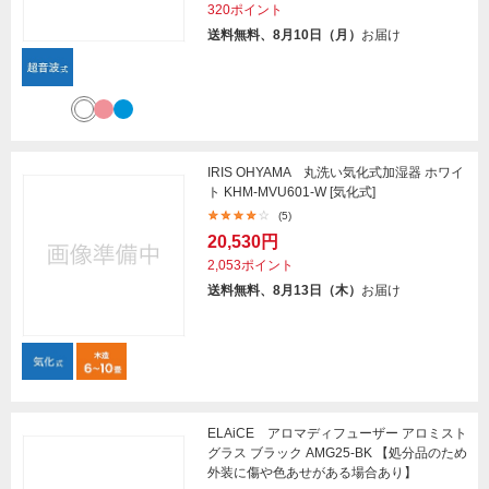
320ポイント
送料無料、8月10日（月）
お届け
IRIS OHYAMA 丸洗い気化式加湿器 ホワイ
ト KHM-MVU601-W [気化式]
(5)
20,530円
2,053ポイント
送料無料、8月13日（木）
お届け
ELAiCE アロマディフューザー アロミスト
グラス ブラック AMG25-BK 【処分品のため
外装に傷や色あせがある場合あり】