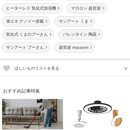
ヒーターレス 気化式加湿機
マカロン 超音波
省エネ ナノイー搭載
サンアート くま
気化式 くまのプーさん
バレンタイン 陶器
サンアート プーさん
超音波 macaron
ほしいものリストを見る
おすすめ記事特集