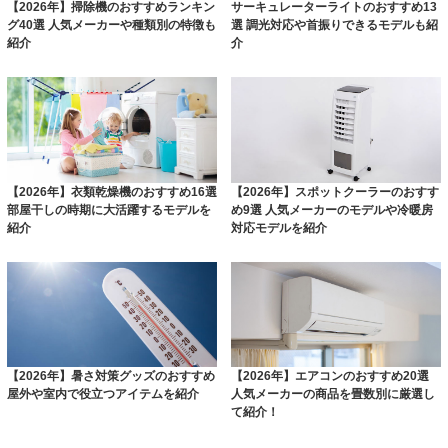
【2026年】掃除機のおすすめランキン
サーキュレーターライトのおすすめ13
グ40選 人気メーカーや種類別の特徴も
選 調光対応や首振りできるモデルも紹
紹介
介
【2026年】衣類乾燥機のおすすめ16選
【2026年】スポットクーラーのおすす
部屋干しの時期に大活躍するモデルを
め9選 人気メーカーのモデルや冷暖房
紹介
対応モデルを紹介
【2026年】暑さ対策グッズのおすすめ
【2026年】エアコンのおすすめ20選
屋外や室内で役立つアイテムを紹介
人気メーカーの商品を畳数別に厳選し
て紹介！