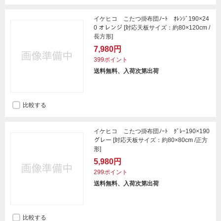
イケヒコ こたつ掛布団ﾉｰﾄ ｵﾚﾝｼﾞ190×24
0 オレンジ [対応天板サイズ：約80×120cm /
長方形]
7,980円
399ポイント
送料無料、入荷次第出荷
比較する
イケヒコ こたつ掛布団ﾉｰﾄ ｸﾞﾚｰ190×190
グレー [対応天板サイズ：約80×80cm /正方
形]
5,980円
299ポイント
送料無料、入荷次第出荷
比較する