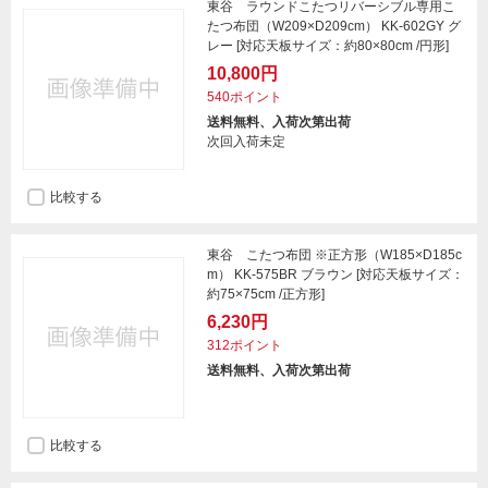
東谷 ラウンドこたつリバーシブル専用こ
たつ布団（W209×D209cm） KK-602GY グ
レー [対応天板サイズ：約80×80cm /円形]
10,800円
540ポイント
送料無料、入荷次第出荷
次回入荷未定
比較する
東谷 こたつ布団 ※正方形（W185×D185c
m） KK-575BR ブラウン [対応天板サイズ：
約75×75cm /正方形]
6,230円
312ポイント
送料無料、入荷次第出荷
比較する