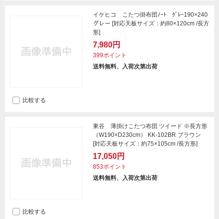
イケヒコ こたつ掛布団ﾉｰﾄ ｸﾞﾚｰ190×240
グレー [対応天板サイズ：約80×120cm /長方
形]
7,980円
399ポイント
送料無料、入荷次第出荷
比較する
東谷 薄掛けこたつ布団 ツイード ※長方形
（W190×D230cm） KK-102BR ブラウン
[対応天板サイズ：約75×105cm /長方形]
17,050円
853ポイント
送料無料、入荷次第出荷
比較する