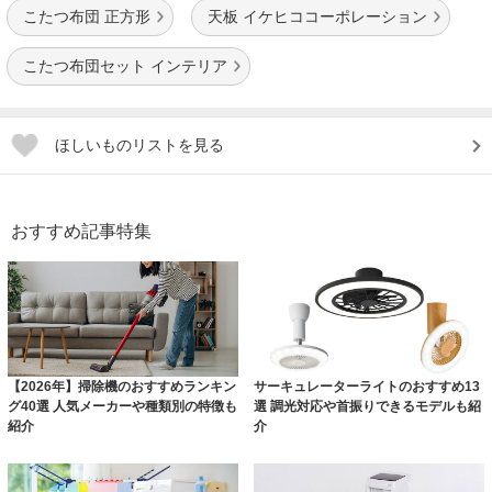
こたつ布団 正方形
天板 イケヒココーポレーション
こたつ布団セット インテリア
ほしいものリストを見る
おすすめ記事特集
【2026年】掃除機のおすすめランキン
サーキュレーターライトのおすすめ13
グ40選 人気メーカーや種類別の特徴も
選 調光対応や首振りできるモデルも紹
紹介
介