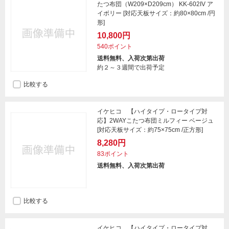
たつ布団（W209×D209cm） KK-602IV ア
イボリー [対応天板サイズ：約80×80cm /円
形]
10,800円
540ポイント
送料無料、入荷次第出荷
約２～３週間で出荷予定
比較する
イケヒコ 【ハイタイプ・ロータイプ対
応】2WAYこたつ布団ミルフィー ベージュ
[対応天板サイズ：約75×75cm /正方形]
8,280円
83ポイント
送料無料、入荷次第出荷
比較する
イケヒコ 【ハイタイプ・ロータイプ対