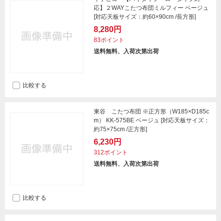
応】２WAYこたつ布団ミルフィー ベージュ
[対応天板サイズ：約60×90cm /長方形]
8,280円
83ポイント
送料無料、入荷次第出荷
比較する
東谷 こたつ布団 ※正方形（W185×D185c
m） KK-575BE ベージュ [対応天板サイズ：
約75×75cm /正方形]
6,230円
312ポイント
送料無料、入荷次第出荷
比較する