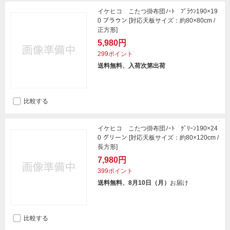
イケヒコ こたつ掛布団ﾉｰﾄ ﾌﾞﾗｳﾝ190×19
0 ブラウン [対応天板サイズ：約80×80cm /
正方形]
5,980円
299ポイント
送料無料、入荷次第出荷
比較する
イケヒコ こたつ掛布団ﾉｰﾄ ｸﾞﾘｰﾝ190×24
0 グリーン [対応天板サイズ：約80×120cm /
長方形]
7,980円
399ポイント
送料無料、8月10日（月）
お届け
比較する